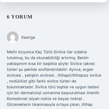
6 YORUM
Kasırga
Metin boyunca Kaç Türlü Sivilce Var odakta
tutulmuş, bu da okunabilirliği artırmış. Benim
yaklaşımım kısa bir başlıkla şöyle: Sivilce (akne)
türleri şu şekilde sınıflandırılabilir: Ayrıca, ergen
sivilcesi , yetişkin sivilcesi , iltihaplı/iltihapsız sivilce
, nodül/kist gibi farklı sivilce türleri de
bulunmaktadır. Sivilce türü teşhisi ve uygun tedavi
için bir dermatoloji uzmanına başvurulması önerilir.
Komedonal (siyah nokta ve beyaz nokta) .
Gözeneklerin tıkanmasıyla ortaya çıkan, iltihap