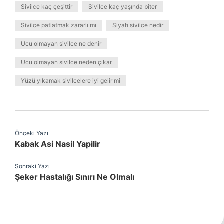
Sivilce kaç çeşittir
Sivilce kaç yaşında biter
Sivilce patlatmak zararlı mı
Siyah sivilce nedir
Ucu olmayan sivilce ne denir
Ucu olmayan sivilce neden çıkar
Yüzü yıkamak sivilcelere iyi gelir mi
Önceki Yazı
Kabak Asi Nasil Yapilir
Sonraki Yazı
Şeker Hastalığı Sınırı Ne Olmalı