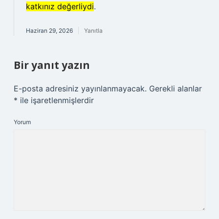
katkınız değerliydi
.
Haziran 29, 2026
Yanıtla
Bir yanıt yazın
E-posta adresiniz yayınlanmayacak.
Gerekli alanlar
*
ile işaretlenmişlerdir
Yorum