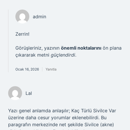
admin
Zerrin!
Görüşleriniz, yazının
önemli noktalarını
ön plana
çıkararak metni
güçlendirdi
.
Ocak 16, 2026
Yanıtla
Lal
Yazı genel anlamda anlaşılır; Kaç Türlü Sivilce Var
üzerine daha cesur yorumlar eklenebilirdi. Bu
paragrafın merkezinde net şekilde Sivilce (akne)