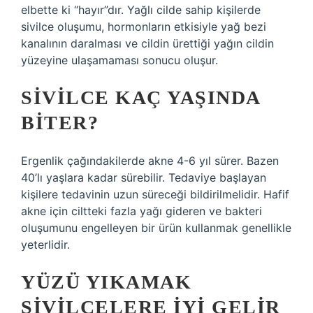
elbette ki “hayır”dır. Yağlı cilde sahip kişilerde
sivilce oluşumu, hormonların etkisiyle yağ bezi
kanalının daralması ve cildin ürettiği yağın cildin
yüzeyine ulaşamaması sonucu oluşur.
SIVILCE KAÇ YAŞINDA
BITER?
Ergenlik çağındakilerde akne 4-6 yıl sürer. Bazen
40’lı yaşlara kadar sürebilir. Tedaviye başlayan
kişilere tedavinin uzun süreceği bildirilmelidir. Hafif
akne için ciltteki fazla yağı gideren ve bakteri
oluşumunu engelleyen bir ürün kullanmak genellikle
yeterlidir.
YÜZÜ YIKAMAK
SIVILCELERE IYI GELIR