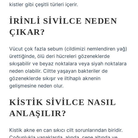
kistler gibi çeşitli türleri içerir.
İRINLI SIVILCE NEDEN
ÇIKAR?
Vücut çok fazla sebum (cildimizi nemlendiren yağ)
ürettiğinde, ölü deri hücreleri gözeneklerde
sıkışabilir ve beyaz noktalara veya siyah noktalara
neden olabilir. Ciltte yaşayan bakteriler de
gözeneklerde sıkışır ve iltihaplı aknenin
gelişmesine neden olur.
KISTIK SIVILCE NASIL
ANLAŞILIR?
Kistik akne en can sıkıcı cilt sorunlarından biridir.
Çoğunlukla yanaklarda, alında, çene altında ve