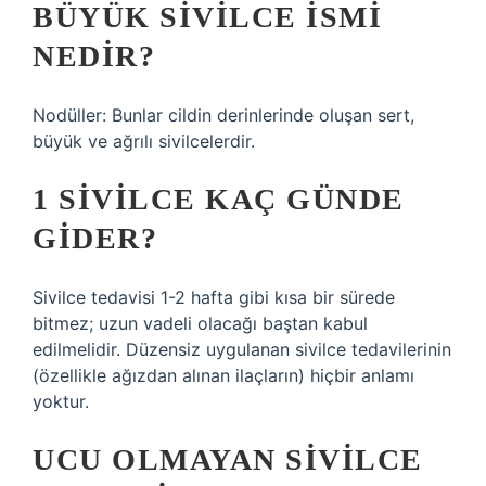
BÜYÜK SIVILCE ISMI
NEDIR?
Nodüller: Bunlar cildin derinlerinde oluşan sert,
büyük ve ağrılı sivilcelerdir.
1 SIVILCE KAÇ GÜNDE
GIDER?
Sivilce tedavisi 1-2 hafta gibi kısa bir sürede
bitmez; uzun vadeli olacağı baştan kabul
edilmelidir. Düzensiz uygulanan sivilce tedavilerinin
(özellikle ağızdan alınan ilaçların) hiçbir anlamı
yoktur.
UCU OLMAYAN SIVILCE