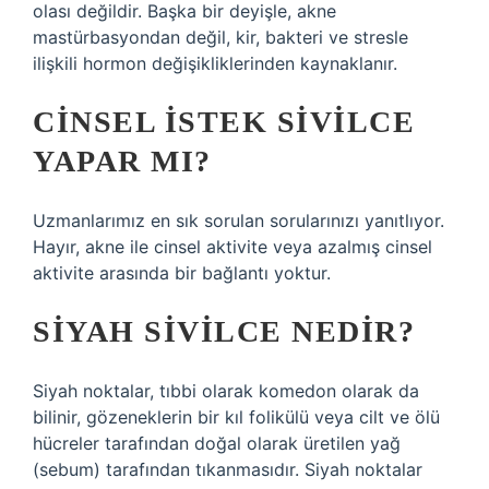
olası değildir. Başka bir deyişle, akne
mastürbasyondan değil, kir, bakteri ve stresle
ilişkili hormon değişikliklerinden kaynaklanır.
CINSEL ISTEK SIVILCE
YAPAR MI?
Uzmanlarımız en sık sorulan sorularınızı yanıtlıyor.
Hayır, akne ile cinsel aktivite veya azalmış cinsel
aktivite arasında bir bağlantı yoktur.
SIYAH SIVILCE NEDIR?
Siyah noktalar, tıbbi olarak komedon olarak da
bilinir, gözeneklerin bir kıl folikülü veya cilt ve ölü
hücreler tarafından doğal olarak üretilen yağ
(sebum) tarafından tıkanmasıdır. Siyah noktalar