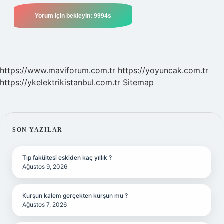
https://www.maviforum.com.tr
https://yoyuncak.com.tr
https://ykelektrikistanbul.com.tr
Sitemap
SIDEBAR
SON YAZILAR
Tıp fakültesi eskiden kaç yıllık ?
Ağustos 9, 2026
Kurşun kalem gerçekten kurşun mu ?
Ağustos 7, 2026