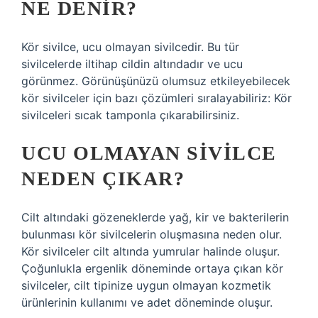
NE DENIR?
Kör sivilce, ucu olmayan sivilcedir. Bu tür
sivilcelerde iltihap cildin altındadır ve ucu
görünmez. Görünüşünüzü olumsuz etkileyebilecek
kör sivilceler için bazı çözümleri sıralayabiliriz: Kör
sivilceleri sıcak tamponla çıkarabilirsiniz.
UCU OLMAYAN SIVILCE
NEDEN ÇIKAR?
Cilt altındaki gözeneklerde yağ, kir ve bakterilerin
bulunması kör sivilcelerin oluşmasına neden olur.
Kör sivilceler cilt altında yumrular halinde oluşur.
Çoğunlukla ergenlik döneminde ortaya çıkan kör
sivilceler, cilt tipinize uygun olmayan kozmetik
ürünlerinin kullanımı ve adet döneminde oluşur.