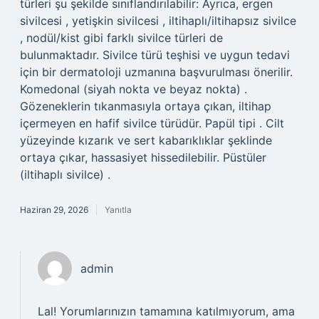
türleri şu şekilde sınıflandırılabilir: Ayrıca, ergen
sivilcesi , yetişkin sivilcesi , iltihaplı/iltihapsız sivilce
, nodül/kist gibi farklı sivilce türleri de
bulunmaktadır. Sivilce türü teşhisi ve uygun tedavi
için bir dermatoloji uzmanına başvurulması önerilir.
Komedonal (siyah nokta ve beyaz nokta) .
Gözeneklerin tıkanmasıyla ortaya çıkan, iltihap
içermeyen en hafif sivilce türüdür. Papül tipi . Cilt
yüzeyinde kızarık ve sert kabarıklıklar şeklinde
ortaya çıkar, hassasiyet hissedilebilir. Püstüler
(iltihaplı sivilce) .
Haziran 29, 2026
Yanıtla
admin
Lal! Yorumlarınızın tamamına katılmıyorum, ama