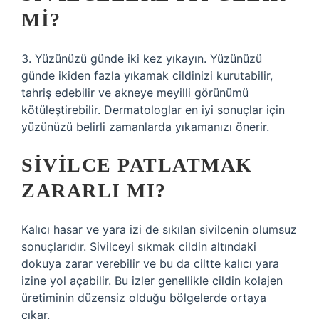
MI?
3. Yüzünüzü günde iki kez yıkayın. Yüzünüzü
günde ikiden fazla yıkamak cildinizi kurutabilir,
tahriş edebilir ve akneye meyilli görünümü
kötüleştirebilir. Dermatologlar en iyi sonuçlar için
yüzünüzü belirli zamanlarda yıkamanızı önerir.
SIVILCE PATLATMAK
ZARARLI MI?
Kalıcı hasar ve yara izi de sıkılan sivilcenin olumsuz
sonuçlarıdır. Sivilceyi sıkmak cildin altındaki
dokuya zarar verebilir ve bu da ciltte kalıcı yara
izine yol açabilir. Bu izler genellikle cildin kolajen
üretiminin düzensiz olduğu bölgelerde ortaya
çıkar.