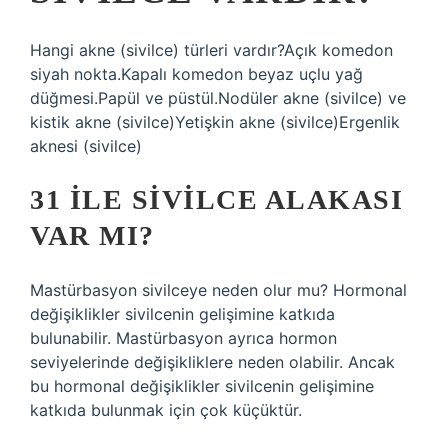
Hangi akne (sivilce) türleri vardır?Açık komedon
siyah nokta.Kapalı komedon beyaz uçlu yağ
düğmesi.Papül ve püstül.Nodüler akne (sivilce) ve
kistik akne (sivilce)Yetişkin akne (sivilce)Ergenlik
aknesi (sivilce)
31 ILE SIVILCE ALAKASI
VAR MI?
Mastürbasyon sivilceye neden olur mu? Hormonal
değişiklikler sivilcenin gelişimine katkıda
bulunabilir. Mastürbasyon ayrıca hormon
seviyelerinde değişikliklere neden olabilir. Ancak
bu hormonal değişiklikler sivilcenin gelişimine
katkıda bulunmak için çok küçüktür.