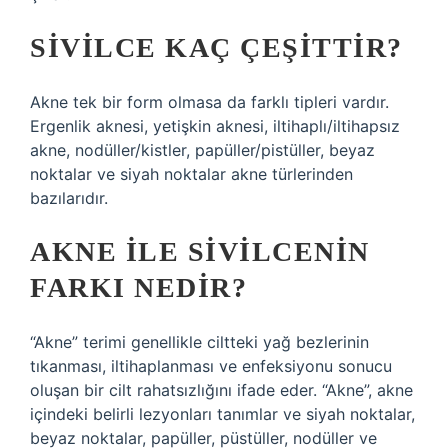
SIVILCE KAÇ ÇEŞITTIR?
Akne tek bir form olmasa da farklı tipleri vardır.
Ergenlik aknesi, yetişkin aknesi, iltihaplı/iltihapsız
akne, nodüller/kistler, papüller/pistüller, beyaz
noktalar ve siyah noktalar akne türlerinden
bazılarıdır.
AKNE ILE SIVILCENIN
FARKI NEDIR?
“Akne” terimi genellikle ciltteki yağ bezlerinin
tıkanması, iltihaplanması ve enfeksiyonu sonucu
oluşan bir cilt rahatsızlığını ifade eder. “Akne”, akne
içindeki belirli lezyonları tanımlar ve siyah noktalar,
beyaz noktalar, papüller, püstüller, nodüller ve