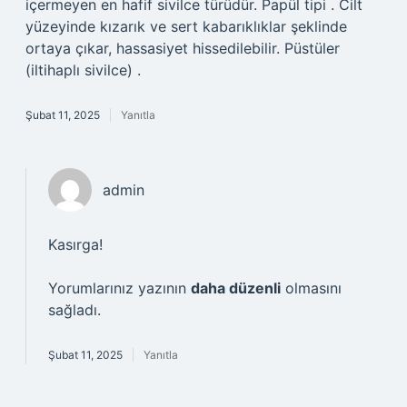
içermeyen en hafif sivilce türüdür. Papül tipi . Cilt
yüzeyinde kızarık ve sert kabarıklıklar şeklinde
ortaya çıkar, hassasiyet hissedilebilir. Püstüler
(iltihaplı sivilce) .
Şubat 11, 2025
Yanıtla
admin
Kasırga!
Yorumlarınız yazının
daha düzenli
olmasını
sağladı.
Şubat 11, 2025
Yanıtla