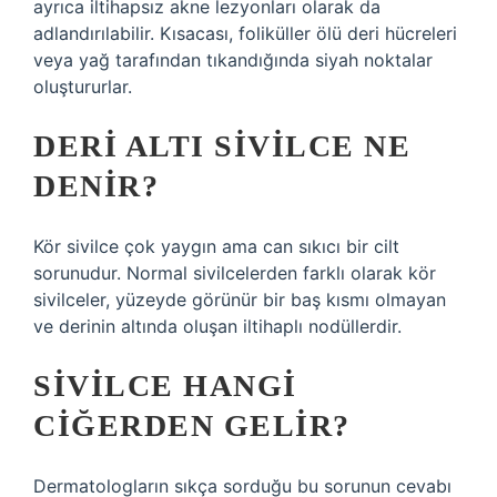
ayrıca iltihapsız akne lezyonları olarak da
adlandırılabilir. Kısacası, foliküller ölü deri hücreleri
veya yağ tarafından tıkandığında siyah noktalar
oluştururlar.
DERI ALTI SIVILCE NE
DENIR?
Kör sivilce çok yaygın ama can sıkıcı bir cilt
sorunudur. Normal sivilcelerden farklı olarak kör
sivilceler, yüzeyde görünür bir baş kısmı olmayan
ve derinin altında oluşan iltihaplı nodüllerdir.
SIVILCE HANGI
CIĞERDEN GELIR?
Dermatologların sıkça sorduğu bu sorunun cevabı