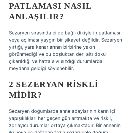
PATLAMASI NASIL
ANLAŞILIR?
Sezaryen sırasında cilde bağlı dikişlerin patlaması
veya açılması yaygın bir şikayet değildir. Sezaryen
yırtığı, yara kenarlarının birbirine yakın
görünmediği ve bu boşluktan deri altı doku
çıkarıldığı ve hatta sıvı sızdığı durumlarda
meydana geldiği söylenebilir.
2 SEZERYAN RISKLI
MIDIR?
Sezaryen doğumlarda anne adaylarının karın içi
yapışıklıkları her geçen gün artmakta ve riskli,
zorlayıcı durumlar ortaya çıkmaktadır. Bir annenin
iki veya üç defadan fazla sezaryenle doğum