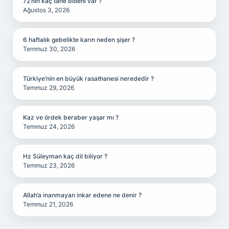
72’nin kaç tane böleni var ?
Ağustos 3, 2026
6 haftalık gebelikte karın neden şişer ?
Temmuz 30, 2026
Türkiye’nin en büyük rasathanesi nerededir ?
Temmuz 29, 2026
Kaz ve ördek beraber yaşar mı ?
Temmuz 24, 2026
Hz Süleyman kaç dil biliyor ?
Temmuz 23, 2026
Allah’a inanmayan inkar edene ne denir ?
Temmuz 21, 2026