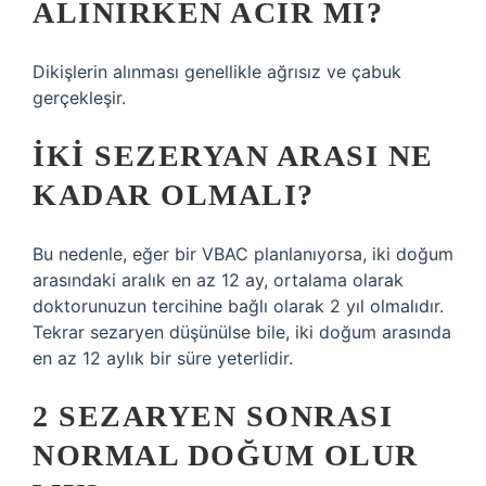
ALINIRKEN ACIR MI?
Dikişlerin alınması genellikle ağrısız ve çabuk
gerçekleşir.
İKI SEZERYAN ARASI NE
KADAR OLMALI?
Bu nedenle, eğer bir VBAC planlanıyorsa, iki doğum
arasındaki aralık en az 12 ay, ortalama olarak
doktorunuzun tercihine bağlı olarak 2 yıl olmalıdır.
Tekrar sezaryen düşünülse bile, iki doğum arasında
en az 12 aylık bir süre yeterlidir.
2 SEZARYEN SONRASI
NORMAL DOĞUM OLUR