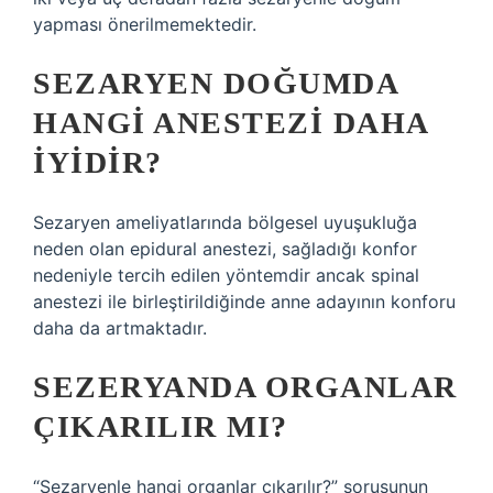
yapması önerilmemektedir.
SEZARYEN DOĞUMDA
HANGI ANESTEZI DAHA
IYIDIR?
Sezaryen ameliyatlarında bölgesel uyuşukluğa
neden olan epidural anestezi, sağladığı konfor
nedeniyle tercih edilen yöntemdir ancak spinal
anestezi ile birleştirildiğinde anne adayının konforu
daha da artmaktadır.
SEZERYANDA ORGANLAR
ÇIKARILIR MI?
“Sezaryenle hangi organlar çıkarılır?” sorusunun