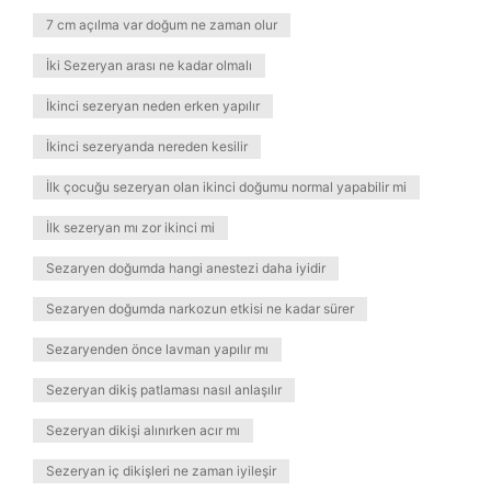
7 cm açılma var doğum ne zaman olur
İki Sezeryan arası ne kadar olmalı
İkinci sezeryan neden erken yapılır
İkinci sezeryanda nereden kesilir
İlk çocuğu sezeryan olan ikinci doğumu normal yapabilir mi
İlk sezeryan mı zor ikinci mi
Sezaryen doğumda hangi anestezi daha iyidir
Sezaryen doğumda narkozun etkisi ne kadar sürer
Sezaryenden önce lavman yapılır mı
Sezeryan dikiş patlaması nasıl anlaşılır
Sezeryan dikişi alınırken acır mı
Sezeryan iç dikişleri ne zaman iyileşir