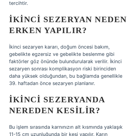
tercihtir.
İKINCI SEZERYAN NEDEN
ERKEN YAPILIR?
İkinci sezaryen kararı, doğum öncesi bakım,
gebelikte egzersiz ve gebelikte beslenme gibi
faktörler göz önünde bulundurularak verilir. İkinci
sezaryen sonrası komplikasyon riski birinciden
daha yüksek olduğundan, bu bağlamda genellikle
39. haftadan önce sezaryen planlanır.
İKINCI SEZERYANDA
NEREDEN KESILIR?
Bu işlem sırasında karnınızın alt kısmında yaklaşık
11-15 cm uzunluğunda bir kesi yapılır. Karın