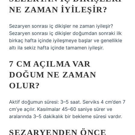
NE ZAMAN IYILEŞIR?
Sezaryen sonrası iç dikişler ne zaman iyileşir?
Sezaryen sonrası iç dikişler doğumdan sonraki ilk
birkaç hafta içinde iyileşmeye başlar ve genellikle
altı ila sekiz hafta içinde tamamen iyileşir.
7 CM AÇILMA VAR
DOĞUM NE ZAMAN
OLUR?
Aktif doğumun süresi: 3–5 saat. Serviks 4 cm’den 7
cm’ye açılır. Kasılmalar 45–60 saniye sürer ve
aralarında 3–5 dakikalık bir bekleme süresi vardır.
SEZARYENDEN ÖNCE