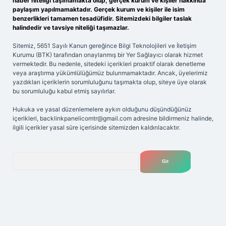
haber niteliği taşımamakta olup, gerçek kurum ve kişiler hakkında
paylaşım yapılmamaktadır. Gerçek kurum ve kişiler ile isim
benzerlikleri tamamen tesadüfidir. Sitemizdeki bilgiler taslak
halindedir ve tavsiye niteliği taşımazlar.
Sitemiz, 5651 Sayılı Kanun gereğince Bilgi Teknolojileri ve İletişim
Kurumu (BTK) tarafından onaylanmış bir Yer Sağlayıcı olarak hizmet
vermektedir. Bu nedenle, sitedeki içerikleri proaktif olarak denetleme
veya araştırma yükümlülüğümüz bulunmamaktadır. Ancak, üyelerimiz
yazdıkları içeriklerin sorumluluğunu taşımakta olup, siteye üye olarak
bu sorumluluğu kabul etmiş sayılırlar.
Hukuka ve yasal düzenlemelere aykırı olduğunu düşündüğünüz
içerikleri,
backlinkpanelicomtr@gmail.com
adresine bildirmeniz halinde,
ilgili içerikler yasal süre içerisinde sitemizden kaldırılacaktır.
Arama