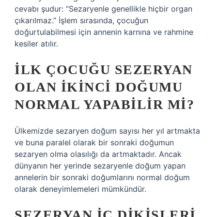
cevabı şudur: “Sezaryenle genellikle hiçbir organ
çıkarılmaz.” İşlem sırasında, çocuğun
doğurtulabilmesi için annenin karnına ve rahmine
kesiler atılır.
İLK ÇOCUĞU SEZERYAN
OLAN IKINCI DOĞUMU
NORMAL YAPABILIR MI?
Ülkemizde sezaryen doğum sayısı her yıl artmakta
ve buna paralel olarak bir sonraki doğumun
sezaryen olma olasılığı da artmaktadır. Ancak
dünyanın her yerinde sezaryenle doğum yapan
annelerin bir sonraki doğumlarını normal doğum
olarak deneyimlemeleri mümkündür.
SEZERYAN IÇ DIKIŞLERI