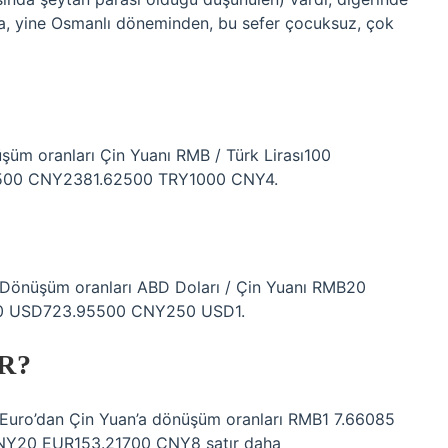
ra, yine Osmanlı döneminden, bu sefer çocuksuz, çok
şüm oranları Çin Yuanı RMB / Türk Lirası100
500 CNY2381.62500 TRY1000 CNY4.
. Dönüşüm oranları ABD Doları / Çin Yuanı RMB20
0 USD723.95500 CNY250 USD1.
R?
. Euro’dan Çin Yuan’a dönüşüm oranları RMB1 7.66085
Y20 EUR153.21700 CNY8 satır daha