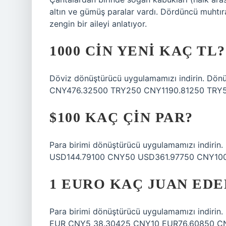
altın ve gümüş paralar vardı. Dördüncü muhtı
zengin bir aileyi anlatıyor.
1000 CIN YENI KAÇ TL?
Döviz dönüştürücü uygulamamızı indirin. Dönü
CNY476.32500 TRY250 CNY1190.81250 TRY
$100 KAÇ ÇIN PAR?
Para birimi dönüştürücü uygulamamızı indirin
USD144.79100 CNY50 USD361.97750 CNY10
1 EURO KAÇ JUAN EDE
Para birimi dönüştürücü uygulamamızı indirin
EUR CNY5 38.30425 CNY10 EUR76.60850 CN