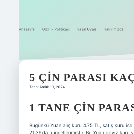
Anasayfa
Gizlilik Politikası
Yasal Uyarı
Hakkımızda
5 ÇIN PARASI KA
Tarih: Aralık 13, 2024
1 TANE ÇIN PARA
Bugünkü Yuan alış kuru 4.75 TL, satış kuru ise
21:39’da güncellenmiştir. Bu Yuan döviz kuru ver