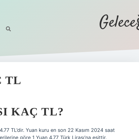
Gelec
Ç TL
SI KAÇ TL?
 4.77 TL’dir. Yuan kuru en son 22 Kasım 2024 saat
ilerine göre 1 Yuan 4.77 Türk Lirası’na eşittir.