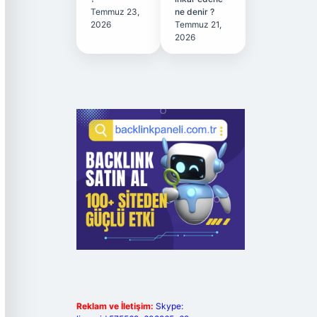
Temmuz 23,
ne denir ?
2026
Temmuz 21,
2026
Reklam ve İletişim:
Skype: