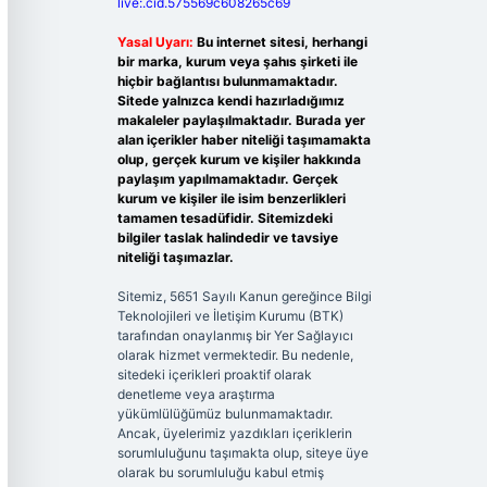
live:.cid.575569c608265c69
Yasal Uyarı:
Bu internet sitesi, herhangi
bir marka, kurum veya şahıs şirketi ile
hiçbir bağlantısı bulunmamaktadır.
Sitede yalnızca kendi hazırladığımız
makaleler paylaşılmaktadır. Burada yer
alan içerikler haber niteliği taşımamakta
olup, gerçek kurum ve kişiler hakkında
paylaşım yapılmamaktadır. Gerçek
kurum ve kişiler ile isim benzerlikleri
tamamen tesadüfidir. Sitemizdeki
bilgiler taslak halindedir ve tavsiye
niteliği taşımazlar.
Sitemiz, 5651 Sayılı Kanun gereğince Bilgi
Teknolojileri ve İletişim Kurumu (BTK)
tarafından onaylanmış bir Yer Sağlayıcı
olarak hizmet vermektedir. Bu nedenle,
sitedeki içerikleri proaktif olarak
denetleme veya araştırma
yükümlülüğümüz bulunmamaktadır.
Ancak, üyelerimiz yazdıkları içeriklerin
sorumluluğunu taşımakta olup, siteye üye
olarak bu sorumluluğu kabul etmiş