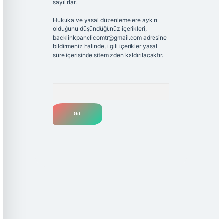
sayılırlar.
Hukuka ve yasal düzenlemelere aykırı
olduğunu düşündüğünüz içerikleri,
backlinkpanelicomtr@gmail.com
adresine
bildirmeniz halinde, ilgili içerikler yasal
süre içerisinde sitemizden kaldırılacaktır.
Arama