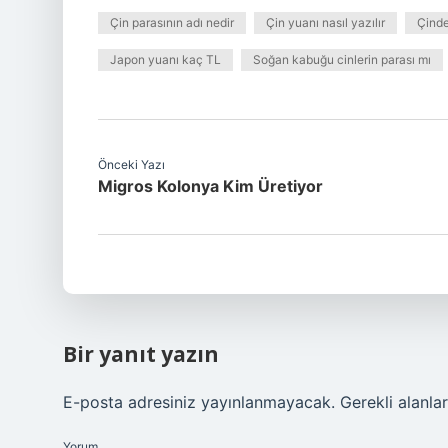
Çin parasının adı nedir
Çin yuanı nasıl yazılır
Çinde
Japon yuanı kaç TL
Soğan kabuğu cinlerin parası mı
Önceki Yazı
Migros Kolonya Kim Üretiyor
Bir yanıt yazın
E-posta adresiniz yayınlanmayacak.
Gerekli alanla
Yorum