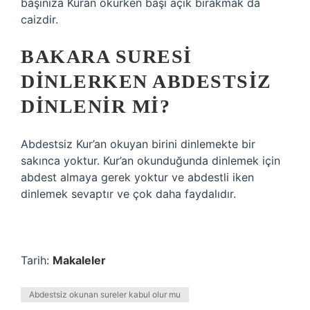
başınıza Kuran okurken başı açık bırakmak da
caizdir.
BAKARA SURESI
DINLERKEN ABDESTSIZ
DINLENIR MI?
Abdestsiz Kur’an okuyan birini dinlemekte bir
sakınca yoktur. Kur’an okunduğunda dinlemek için
abdest almaya gerek yoktur ve abdestli iken
dinlemek sevaptır ve çok daha faydalıdır.
Tarih:
Makaleler
Abdestsiz okunan sureler kabul olur mu