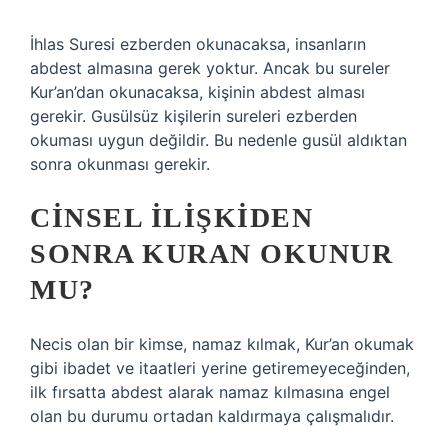
İhlas Suresi ezberden okunacaksa, insanların
abdest almasına gerek yoktur. Ancak bu sureler
Kur’an’dan okunacaksa, kişinin abdest alması
gerekir. Gusülsüz kişilerin sureleri ezberden
okuması uygun değildir. Bu nedenle gusül aldıktan
sonra okunması gerekir.
CINSEL ILIŞKIDEN
SONRA KURAN OKUNUR
MU?
Necis olan bir kimse, namaz kılmak, Kur’an okumak
gibi ibadet ve itaatleri yerine getiremeyeceğinden,
ilk fırsatta abdest alarak namaz kılmasına engel
olan bu durumu ortadan kaldırmaya çalışmalıdır.