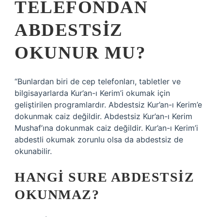
TELEFONDAN
ABDESTSIZ
OKUNUR MU?
“Bunlardan biri de cep telefonları, tabletler ve
bilgisayarlarda Kur’an-ı Kerim’i okumak için
geliştirilen programlardır. Abdestsiz Kur’an-ı Kerim’e
dokunmak caiz değildir. Abdestsiz Kur’an-ı Kerim
Mushaf’ına dokunmak caiz değildir. Kur’an-ı Kerim’i
abdestli okumak zorunlu olsa da abdestsiz de
okunabilir.
HANGI SURE ABDESTSIZ
OKUNMAZ?