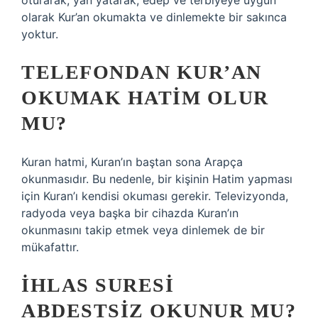
oturarak, yan yatarak, edep ve terbiyeye uygun
olarak Kur’an okumakta ve dinlemekte bir sakınca
yoktur.
TELEFONDAN KUR’AN
OKUMAK HATIM OLUR
MU?
Kuran hatmi, Kuran’ın baştan sona Arapça
okunmasıdır. Bu nedenle, bir kişinin Hatim yapması
için Kuran’ı kendisi okuması gerekir. Televizyonda,
radyoda veya başka bir cihazda Kuran’ın
okunmasını takip etmek veya dinlemek de bir
mükafattır.
İHLAS SURESI
ABDESTSIZ OKUNUR MU?