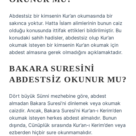
Abdestsiz bir kimsenin Kur’an okumasında bir
sakınca yoktur. Hatta İslam alimlerinin bunun caiz
olduğu konusunda ittifak ettikleri bildirilmiştir. Bu
konudaki sahih hadisler, abdestsiz olup Kur’an
okumak isteyen bir kimsenin Kur’an okumak için
abdest almasına gerek olmadığını açıklamaktadır.
BAKARA SURESINI
ABDESTSIZ OKUNUR MU?
Dört büyük Sünni mezhebine göre, abdest
almadan Bakara Suresi’ni dinlemek veya okumak
caizdir. Ancak, Bakara Suresi’ni Kur’an-ı Kerim’den
okumak isteyen herkes abdest almalıdır. Bunun
dışında, Cünüplük sırasında Kur’an-ı Kerim’den veya
ezberden hiçbir sure okunmamalıdır.