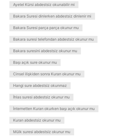
Ayetel Kürsi abdestsiz okunabilir mi
Bakara Suresi dinlerken abdestsiz dinlenir mi
Bakara Suresi parça parça okunur mu
Bakara suresi telefondan abdestsiz okunur mu
Bakara suresini abdestsiz okunur mu
Başı açık sure okunur mu
Cinsel ilişkiden sonra Kuran okunur mu
Hangi sure abdestsiz okunmaz
İhlas suresi abdestsiz okunur mu
İnternetten Kuran okurken başı açık okunur mu
Kuran abdestsiz okunur mu
Mülk suresi abdestsiz okunur mu