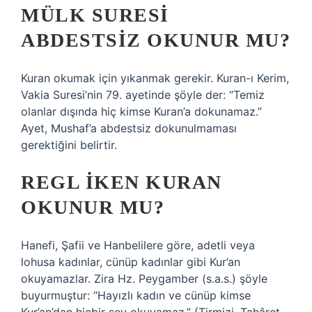
MÜLK SURESI
ABDESTSIZ OKUNUR MU?
Kuran okumak için yıkanmak gerekir. Kuran-ı Kerim,
Vakia Suresi’nin 79. ayetinde şöyle der: “Temiz
olanlar dışında hiç kimse Kuran’a dokunamaz.”
Ayet, Mushaf’a abdestsiz dokunulmaması
gerektiğini belirtir.
REGL IKEN KURAN
OKUNUR MU?
Hanefi, Şafii ve Hanbelilere göre, adetli veya
lohusa kadınlar, cünüp kadınlar gibi Kur’an
okuyamazlar. Zira Hz. Peygamber (s.a.s.) şöyle
buyurmuştur: “Hayızlı kadın ve cünüp kimse