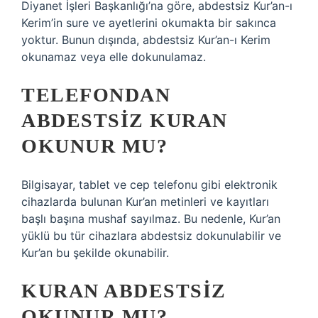
Diyanet İşleri Başkanlığı’na göre, abdestsiz Kur’an-ı
Kerim’in sure ve ayetlerini okumakta bir sakınca
yoktur. Bunun dışında, abdestsiz Kur’an-ı Kerim
okunamaz veya elle dokunulamaz.
TELEFONDAN
ABDESTSIZ KURAN
OKUNUR MU?
Bilgisayar, tablet ve cep telefonu gibi elektronik
cihazlarda bulunan Kur’an metinleri ve kayıtları
başlı başına mushaf sayılmaz. Bu nedenle, Kur’an
yüklü bu tür cihazlara abdestsiz dokunulabilir ve
Kur’an bu şekilde okunabilir.
KURAN ABDESTSIZ
OKUNUR MU?