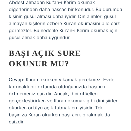
Abdest almadan Kur’an-ı Kerim okumak
diğerlerinden daha hassas bir konudur. Bu durumda
kişinin gusül alması daha iyidir. Din alimleri gusül
almayan kişilerin ezbere Kur’an okumasını bile caiz
görmezler. Bu nedenle Kur’an-ı Kerim okumak için
gusül almak daha uygundur.
BAŞI AÇIK SURE
OKUNUR MU?
Cevap: Kuran okurken yıkamak gerekmez. Evde
korunaklı bir ortamda olduğunuzda başınızı
örtmemeniz caizdir. Ancak, dini ritüelleri
gerçekleştirirken ve Kuran okumak gibi dini şiirler
okurken örtüyü açık tutmak en iyisidir. Tek
başınıza Kuran okurken başı açık bırakmak da
caizdir.