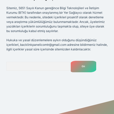
Sitemiz, 5651 Sayılı Kanun gereğince Bilgi Teknolojileri ve İletişim
Kurumu (BTK) tarafından onaylanmış bir Yer Sağlayıcı olarak hizmet
vermektedir. Bu nedenle, sitedeki içerikleri proaktif olarak denetleme
veya araştırma yükümlülüğümüz bulunmamaktadır. Ancak, üyelerimiz
yazdıkları içeriklerin sorumluluğunu taşımakta olup, siteye üye olarak
bu sorumluluğu kabul etmiş sayılırlar.
Hukuka ve yasal düzenlemelere aykırı olduğunu düşündüğünüz
içerikleri,
backlinkpanelicomtr@gmail.com
adresine bildirmeniz halinde,
ilgili içerikler yasal süre içerisinde sitemizden kaldırılacaktır.
Arama
pbet