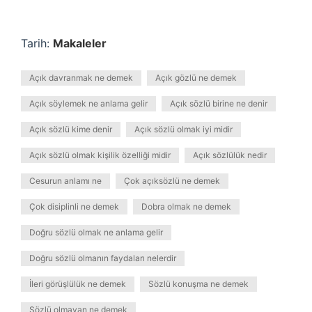
Tarih:
Makaleler
Açık davranmak ne demek
Açık gözlü ne demek
Açık söylemek ne anlama gelir
Açık sözlü birine ne denir
Açık sözlü kime denir
Açık sözlü olmak iyi midir
Açık sözlü olmak kişilik özelliği midir
Açık sözlülük nedir
Cesurun anlamı ne
Çok açıksözlü ne demek
Çok disiplinli ne demek
Dobra olmak ne demek
Doğru sözlü olmak ne anlama gelir
Doğru sözlü olmanın faydaları nelerdir
İleri görüşlülük ne demek
Sözlü konuşma ne demek
Sözlü olmayan ne demek