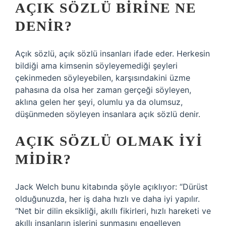
AÇIK SÖZLÜ BIRINE NE
DENIR?
Açık sözlü, açık sözlü insanları ifade eder. Herkesin
bildiği ama kimsenin söyleyemediği şeyleri
çekinmeden söyleyebilen, karşısındakini üzme
pahasına da olsa her zaman gerçeği söyleyen,
aklına gelen her şeyi, olumlu ya da olumsuz,
düşünmeden söyleyen insanlara açık sözlü denir.
AÇIK SÖZLÜ OLMAK IYI
MIDIR?
Jack Welch bunu kitabında şöyle açıklıyor: “Dürüst
olduğunuzda, her iş daha hızlı ve daha iyi yapılır.
“Net bir dilin eksikliği, akıllı fikirleri, hızlı hareketi ve
akıllı insanların işlerini sunmasını engelleyen