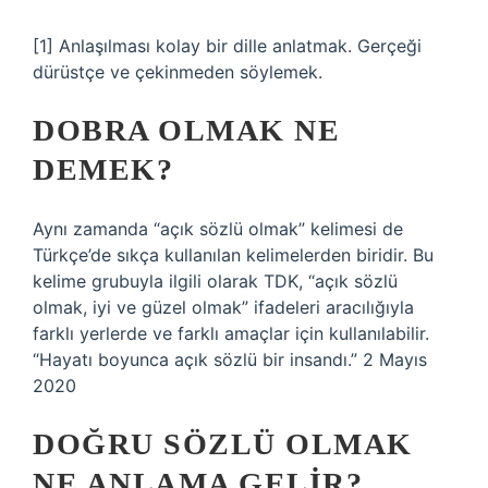
[1] Anlaşılması kolay bir dille anlatmak. Gerçeği
dürüstçe ve çekinmeden söylemek.
DOBRA OLMAK NE
DEMEK?
Aynı zamanda “açık sözlü olmak” kelimesi de
Türkçe’de sıkça kullanılan kelimelerden biridir. Bu
kelime grubuyla ilgili olarak TDK, “açık sözlü
olmak, iyi ve güzel olmak” ifadeleri aracılığıyla
farklı yerlerde ve farklı amaçlar için kullanılabilir.
“Hayatı boyunca açık sözlü bir insandı.” 2 Mayıs
2020
DOĞRU SÖZLÜ OLMAK
NE ANLAMA GELIR?