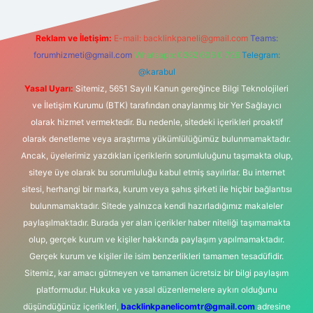
Reklam ve İletişim:
E-mail:
backlinkpaneli@gmail.com
Teams:
forumhizmeti@gmail.com
Whatsapp: 0262 606 0 726
Telegram:
@karabul
Yasal Uyarı:
Sitemiz, 5651 Sayılı Kanun gereğince Bilgi Teknolojileri
ve İletişim Kurumu (BTK) tarafından onaylanmış bir Yer Sağlayıcı
olarak hizmet vermektedir. Bu nedenle, sitedeki içerikleri proaktif
olarak denetleme veya araştırma yükümlülüğümüz bulunmamaktadır.
Ancak, üyelerimiz yazdıkları içeriklerin sorumluluğunu taşımakta olup,
siteye üye olarak bu sorumluluğu kabul etmiş sayılırlar. Bu internet
sitesi, herhangi bir marka, kurum veya şahıs şirketi ile hiçbir bağlantısı
bulunmamaktadır. Sitede yalnızca kendi hazırladığımız makaleler
paylaşılmaktadır. Burada yer alan içerikler haber niteliği taşımamakta
olup, gerçek kurum ve kişiler hakkında paylaşım yapılmamaktadır.
Gerçek kurum ve kişiler ile isim benzerlikleri tamamen tesadüfidir.
Sitemiz, kar amacı gütmeyen ve tamamen ücretsiz bir bilgi paylaşım
platformudur. Hukuka ve yasal düzenlemelere aykırı olduğunu
düşündüğünüz içerikleri,
backlinkpanelicomtr@gmail.com
adresine