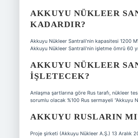
AKKUYU NÜKLEER SAN
KADARDIR?
Akkuyu Nükleer Santrali’nin kapasitesi 1200
Akkuyu Nükleer Santrali’nin işletme ömrü 60 yıl
AKKUYU NÜKLEER SAN
IŞLETECEK?
Anlaşma şartlarına göre Rus tarafı, nükleer tesi
sorumlu olacak %100 Rus sermayeli “Akkuyu Nük
AKKUYU RUSLARIN MI
Proje şirketi (Akkuyu Nükleer A.Ş.) 13 Aralık 2