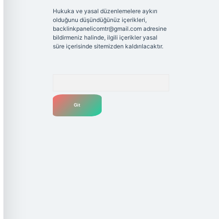
Hukuka ve yasal düzenlemelere aykırı
olduğunu düşündüğünüz içerikleri,
backlinkpanelicomtr@gmail.com
adresine
bildirmeniz halinde, ilgili içerikler yasal
süre içerisinde sitemizden kaldırılacaktır.
Arama