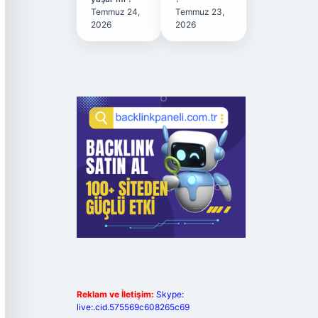
Temmuz 24,
Temmuz 23,
2026
2026
Reklam ve İletişim:
Skype:
live:.cid.575569c608265c69