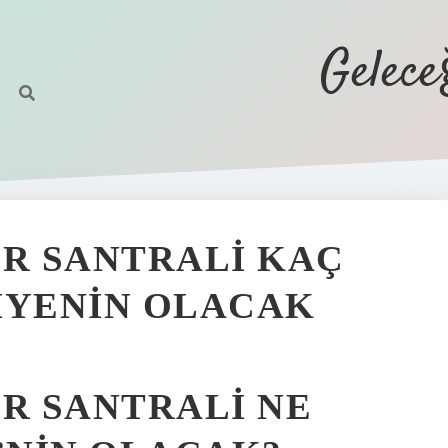
Gelec
R SANTRALI KAÇ
IYENIN OLACAK
R SANTRALI NE