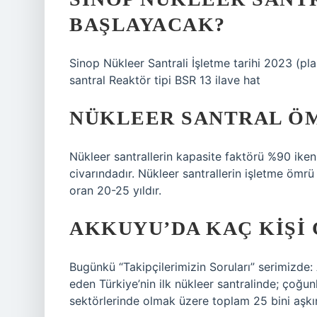
BAŞLAYACAK?
Sinop Nükleer Santrali İşletme tarihi 2023 (pl
santral Reaktör tipi BSR 13 ilave hat
NÜKLEER SANTRAL Ö
Nükleer santrallerin kapasite faktörü %90 iken
civarındadır. Nükleer santrallerin işletme ömrü
oran 20-25 yıldır.
AKKUYU’DA KAÇ KIŞI 
Bugünkü “Takipçilerimizin Soruları” serimizde:
eden Türkiye’nin ilk nükleer santralinde; çoğun
sektörlerinde olmak üzere toplam 25 bini aşkın 