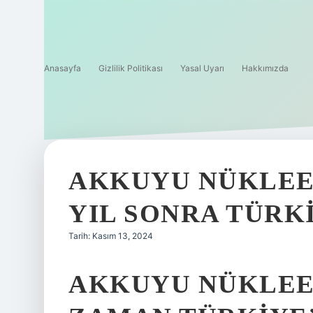
Anasayfa
Gizlilik Politikası
Yasal Uyarı
Hakkımızda
AKKUYU NÜKLEE
YIL SONRA TÜRK
Tarih: Kasım 13, 2024
AKKUYU NÜKLEE