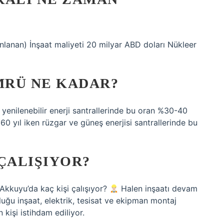
anlanan) İnşaat maliyeti 20 milyar ABD doları Nükleer
MRÜ NE KADAR?
 yenilenebilir enerji santrallerinde bu oran %30-40
 60 yıl iken rüzgar ve güneş enerjisi santrallerinde bu
ÇALIŞIYOR?
 Akkuyu’da kaç kişi çalışıyor?
Halen inşaatı devam
luğu inşaat, elektrik, tesisat ve ekipman montaj
kişi istihdam ediliyor.