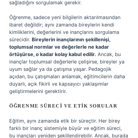
sağladığını sorgulamak gerekir.
Öğrenme, sadece yeni bilgilerin aktarılmasından
ibaret değildir; aynı zamanda bireylerin kendi
kimliklerini, değerlerini ve inançlarını sorgulama
sürecidir.
Bireylerin inançlarının şekillenişi,
toplumsal normlar ve değerlerle ne kadar
örtüşürse, o kadar kolay kabul edilir.
Ancak, bu
inançlar toplumsal değerlerle çelişirse, bireyler ya
uyum sağlar ya da çatışma yaşar. Pedagojik
açıdan, bu çatışmaları anlamak, eğitimcilerin daha
duyarlı, açık fikirli ve kapsayıcı yaklaşımlar
geliştirmelerini gerektirir.
ÖĞRENME SÜRECI VE ETIK SORULAR
Eğitim, aynı zamanda etik bir süreçtir. Her birey
farklı bir inanç sistemiyle büyür ve eğitim süreci,
bu inançları yeniden şekillendirebilir. Ancak, burada