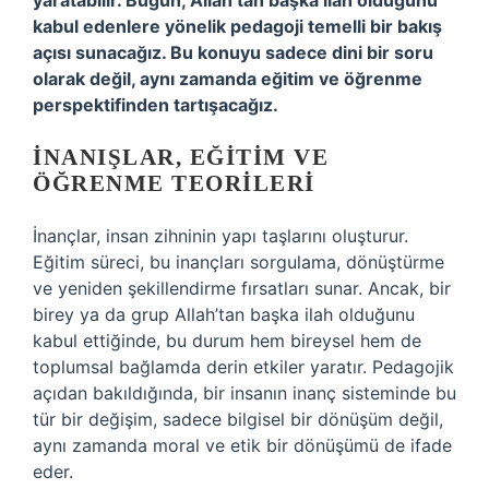
yaratabilir. Bugün, Allah’tan başka ilah olduğunu
kabul edenlere yönelik pedagoji temelli bir bakış
açısı sunacağız. Bu konuyu sadece dini bir soru
olarak değil, aynı zamanda eğitim ve öğrenme
perspektifinden tartışacağız.
İNANIŞLAR, EĞITIM VE
ÖĞRENME TEORILERI
İnançlar, insan zihninin yapı taşlarını oluşturur.
Eğitim süreci, bu inançları sorgulama, dönüştürme
ve yeniden şekillendirme fırsatları sunar. Ancak, bir
birey ya da grup Allah’tan başka ilah olduğunu
kabul ettiğinde, bu durum hem bireysel hem de
toplumsal bağlamda derin etkiler yaratır. Pedagojik
açıdan bakıldığında, bir insanın inanç sisteminde bu
tür bir değişim, sadece bilgisel bir dönüşüm değil,
aynı zamanda moral ve etik bir dönüşümü de ifade
eder.