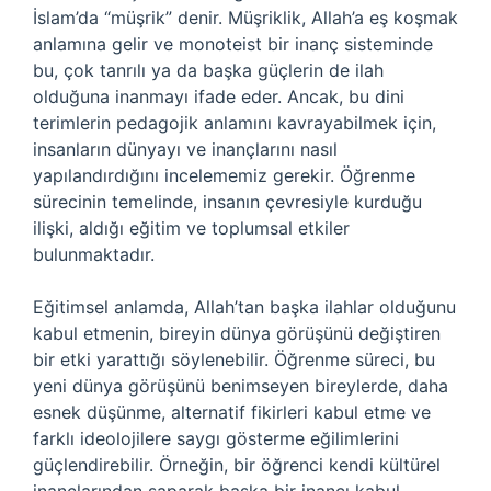
İslam’da “müşrik” denir. Müşriklik, Allah’a eş koşmak
anlamına gelir ve monoteist bir inanç sisteminde
bu, çok tanrılı ya da başka güçlerin de ilah
olduğuna inanmayı ifade eder. Ancak, bu dini
terimlerin pedagojik anlamını kavrayabilmek için,
insanların dünyayı ve inançlarını nasıl
yapılandırdığını incelememiz gerekir. Öğrenme
sürecinin temelinde, insanın çevresiyle kurduğu
ilişki, aldığı eğitim ve toplumsal etkiler
bulunmaktadır.
Eğitimsel anlamda, Allah’tan başka ilahlar olduğunu
kabul etmenin, bireyin dünya görüşünü değiştiren
bir etki yarattığı söylenebilir. Öğrenme süreci, bu
yeni dünya görüşünü benimseyen bireylerde, daha
esnek düşünme, alternatif fikirleri kabul etme ve
farklı ideolojilere saygı gösterme eğilimlerini
güçlendirebilir. Örneğin, bir öğrenci kendi kültürel