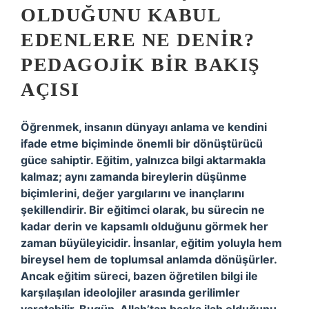
OLDUĞUNU KABUL
EDENLERE NE DENIR?
PEDAGOJIK BIR BAKIŞ
AÇISI
Öğrenmek, insanın dünyayı anlama ve kendini
ifade etme biçiminde önemli bir dönüştürücü
güce sahiptir. Eğitim, yalnızca bilgi aktarmakla
kalmaz; aynı zamanda bireylerin düşünme
biçimlerini, değer yargılarını ve inançlarını
şekillendirir. Bir eğitimci olarak, bu sürecin ne
kadar derin ve kapsamlı olduğunu görmek her
zaman büyüleyicidir. İnsanlar, eğitim yoluyla hem
bireysel hem de toplumsal anlamda dönüşürler.
Ancak eğitim süreci, bazen öğretilen bilgi ile
karşılaşılan ideolojiler arasında gerilimler