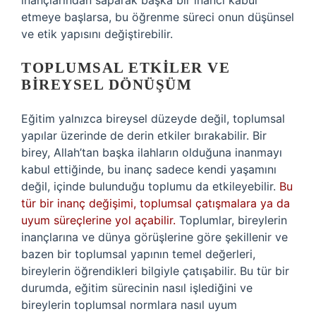
inançlarından saparak başka bir inancı kabul
etmeye başlarsa, bu öğrenme süreci onun düşünsel
ve etik yapısını değiştirebilir.
TOPLUMSAL ETKILER VE
BIREYSEL DÖNÜŞÜM
Eğitim yalnızca bireysel düzeyde değil, toplumsal
yapılar üzerinde de derin etkiler bırakabilir. Bir
birey, Allah’tan başka ilahların olduğuna inanmayı
kabul ettiğinde, bu inanç sadece kendi yaşamını
değil, içinde bulunduğu toplumu da etkileyebilir.
Bu
tür bir inanç değişimi, toplumsal çatışmalara ya da
uyum süreçlerine yol açabilir.
Toplumlar, bireylerin
inançlarına ve dünya görüşlerine göre şekillenir ve
bazen bir toplumsal yapının temel değerleri,
bireylerin öğrendikleri bilgiyle çatışabilir. Bu tür bir
durumda, eğitim sürecinin nasıl işlediğini ve
bireylerin toplumsal normlara nasıl uyum