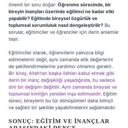
önemli bir soru doğar:
Öğrenme sürecinde, bir
bireyin inançları üzerinde eğitimci ne kadar etki
yapabilir? Eğitimde bireysel özgürlük ve
toplumsal sorumluluk nasıl dengeleştirilir?
Bu
sorular, eğitimciler ve öğrenciler için derin anlamlar
taşır.
Eğitimciler olarak, öğrencilerin yalnızca bilgi
edinmelerini değil, aynı zamanda etik değerlerini
de şekillendirmelerine yardımcı olmamız gerekir.
Bir birey, Allah’tan başka ilahları kabul etmek gibi
derin bir inanç değişikliği yaşadığında, bu sadece
dini bir değişim değildir. Aynı zamanda bireysel ve
toplumsal kimliğin yeniden inşa edilmesidir.
Eğitim
süreci, bireylerin bu tür dönüşümleri daha bilinçli
ve sağlıklı bir şekilde yapabilmelerini sağlamalıdır.
SONUÇ: EĞITIM VE İNANÇLAR