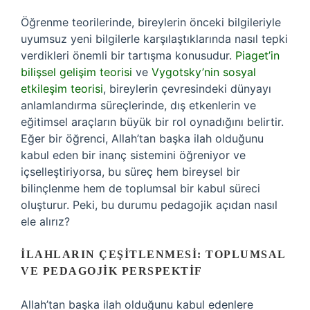
Öğrenme teorilerinde, bireylerin önceki bilgileriyle
uyumsuz yeni bilgilerle karşılaştıklarında nasıl tepki
verdikleri önemli bir tartışma konusudur.
Piaget’in
bilişsel gelişim teorisi
ve
Vygotsky’nin sosyal
etkileşim teorisi
, bireylerin çevresindeki dünyayı
anlamlandırma süreçlerinde, dış etkenlerin ve
eğitimsel araçların büyük bir rol oynadığını belirtir.
Eğer bir öğrenci, Allah’tan başka ilah olduğunu
kabul eden bir inanç sistemini öğreniyor ve
içselleştiriyorsa, bu süreç hem bireysel bir
bilinçlenme hem de toplumsal bir kabul süreci
oluşturur. Peki, bu durumu pedagojik açıdan nasıl
ele alırız?
İLAHLARIN ÇEŞITLENMESI: TOPLUMSAL
VE PEDAGOJIK PERSPEKTIF
Allah’tan başka ilah olduğunu kabul edenlere