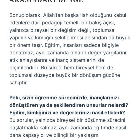
ARASINDAKI DENGE
Sonuç olarak, Allah’tan başka ilah olduğunu kabul
edenlere dair pedagoji temelli bir bakış açısı,
yalnızca bireysel bir değişim değil, toplumsal
yapının ve kimliğin şekillenmesi açısından da büyük
bir önem taşır. Eğitim, insanları sadece bilgiyle
donatmaz; aynı zamanda onların değer yargılarını,
etik anlayışlarını ve inanç sistemlerini de
biçimlendirir. Bu süreç, hem bireysel hem de
toplumsal düzeyde büyük bir dönüşüm gücüne
sahiptir.
Peki, sizin öğrenme sürecinizde, inançlarınızı
dönüştüren ya da şekillendiren unsurlar nelerdi?
Eğitim, kimliğinizi ve değerlerinizi nasıl etkiledi?
Bu sorular, yalnızca bireysel bir düşünme sürecini
başlatmakla kalmaz, aynı zamanda eğitimde nasıl
daha kapsayıcı ve bilinçli bir yaklaşım