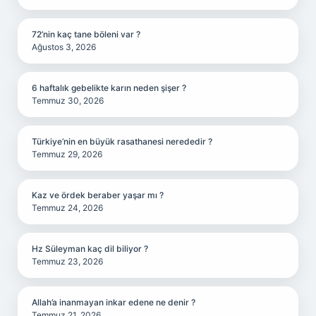
72’nin kaç tane böleni var ?
Ağustos 3, 2026
6 haftalık gebelikte karın neden şişer ?
Temmuz 30, 2026
Türkiye’nin en büyük rasathanesi nerededir ?
Temmuz 29, 2026
Kaz ve ördek beraber yaşar mı ?
Temmuz 24, 2026
Hz Süleyman kaç dil biliyor ?
Temmuz 23, 2026
Allah’a inanmayan inkar edene ne denir ?
Temmuz 21, 2026