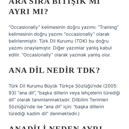
ARA SIRA BITIŞIK MI
AYRI MI?
“Occasionally” kelimesinin doğru yazımı: “Training”
kelimesinin doğru yazımı “occasionally” olarak
belirlenmiştir. Türk Dil Kurumu (TDK) bu doğru
yazımı onaylamıştır. Diğer yazımlar yanlış kabul
edilir. “Occasionally” olarak yazmak yanlış olur.
ANA DIL NEDIR TDK?
Türk Dil Kurumu Büyük Türkçe Sözlüğü’nde (2005:
93) “ana dil”, “başka dillerin veya lehçelerin türediği
dil” olarak tanımlanmaktadır. Dilbilim Terimleri
Sözlüğü’nde ise “ana dil” için: “başka dillerin
türediği kadim dil” denmektedir.)
ANADILI NEDEN AYRI