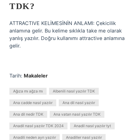
TDK?
ATTRACTIVE KELİMESİNİN ANLAMI: Çekicilik
anlamına gelir. Bu kelime sıklıkla take me olarak
yanlış yazılır. Doğru kullanımı attractive anlamına
gelir.
Tarih:
Makaleler
Ağıza mı ağza mı
Albenili nasıl yazılır TDK
Ana cadde nasıl yazılır
Ana dil nasıl yazılır
Ana dil nedir TDK
Ana vatan nasıl yazılır TDK
Anadil nasıl yazılır TDK 2024
Anadil nasıl yazılır tyt
Anadili neden ayrı yazılır
Anadiller nasıl yazılır