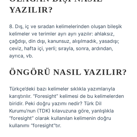
YAZILIR?
8. Dış, iç ve sıradan kelimelerinden oluşan bileşik
kelimeler ve terimler ayrı ayrı yazılır: ahlaksız,
çağdışı, din dışı, kanunsuz, alışılmadık, yasadışı;
ceviz, hafta içi, yerli; sırayla, sonra, ardından,
ayrıca, vb.
ÖNGÖRÜ NASIL YAZILIR?
Türkçe’deki bazı kelimeler sıklıkla yazımlarıyla
karıştırılır. “Foresight” kelimesi de bu kelimelerden
biridir. Peki doğru yazımı nedir? Türk Dil
Kurumu’nun (TDK) kılavuzuna göre, yanlışlıkla
“foresight” olarak kullanılan kelimenin doğru
kullanımı “foresight”tır.