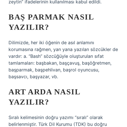
zeytin” ifadelerinin kullanılması kabul edildi.
BAŞ PARMAK NASIL
YAZILIR?
Dilimizde, her iki öğenin de asıl anlamını
korumasına rağmen, yan yana yazılan sözcükler de
vardır: a. “Bash” sözcüğüyle oluşturulan sıfat
tamlamaları: başbakan, başçavuş, başöğretmen,
başparmak, başpehlivan, başrol oyuncusu,
başsavcı, başyazar, vb.
ART ARDA NASIL
YAZILIR?
Sıralı kelimesinin doğru yazımı “sıralı” olarak
belirlenmiştir. Türk Dil Kurumu (TDK) bu doğru