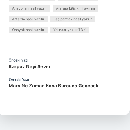
Anayollar nasıl yazılır
Ara sıra bitişik mi ayrı mı
Art arda nasıl yazılır
Baş parmak nasıl yazılır
Önayak nasıl yazılır
Yol nasıl yazılır TDK
Önceki Yazı
Karpuz Neyi Sever
Sonraki Yazı
Mars Ne Zaman Kova Burcuna Geçecek