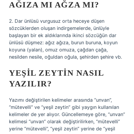
AĞIZA MI AĞZA MI?
2. Dar ünlüsü vurgusuz orta heceye düşen
sözcüklerden oluşan indirgemelerde, ünlüyle
başlayan bir ek aldıklarında ikinci sözcüğün dar
ünlüsü düşmez: ağız ağıza, burun buruna, koyun
koyuna (yalan), omuz omuza, çağdan çağa,
nesilden nesile, oğuldan oğula, şehirden şehire vb.
YEŞIL ZEYTIN NASIL
YAZILIR?
Yazımı değiştirilen kelimeler arasında “unvan”,
“mütevelli” ve “yeşil zeytin” gibi yaygın kullanılan
kelimeler de yer alıyor. Güncellemeye göre, “unvan”
kelimesi “unvan” olarak değiştirilirken, “mütevelli”
yerine “mütevelli”, “yeşil zeytin” yerine de “yeşil