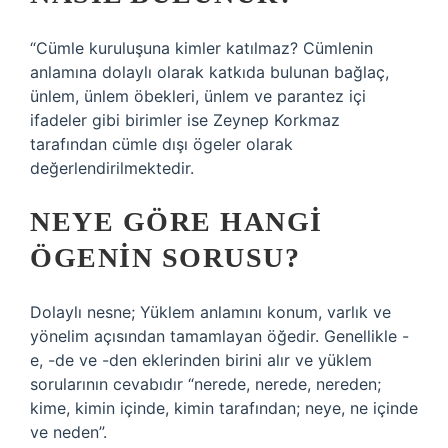
“Cümle kuruluşuna kimler katılmaz? Cümlenin
anlamına dolaylı olarak katkıda bulunan bağlaç,
ünlem, ünlem öbekleri, ünlem ve parantez içi
ifadeler gibi birimler ise Zeynep Korkmaz
tarafından cümle dışı ögeler olarak
değerlendirilmektedir.
NEYE GÖRE HANGI
ÖGENIN SORUSU?
Dolaylı nesne; Yüklem anlamını konum, varlık ve
yönelim açısından tamamlayan öğedir. Genellikle -
e, -de ve -den eklerinden birini alır ve yüklem
sorularının cevabıdır “nerede, nerede, nereden;
kime, kimin içinde, kimin tarafından; neye, ne içinde
ve neden”.