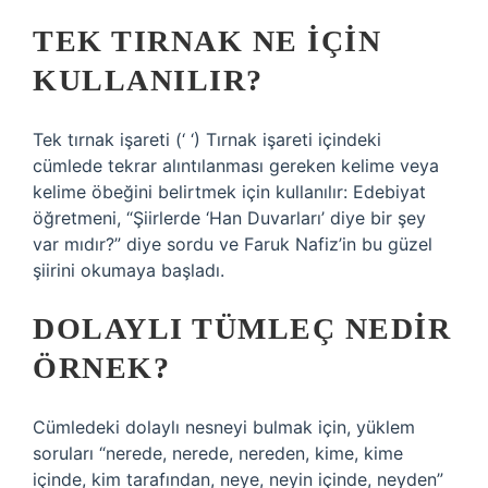
TEK TIRNAK NE IÇIN
KULLANILIR?
Tek tırnak işareti (‘ ‘) Tırnak işareti içindeki
cümlede tekrar alıntılanması gereken kelime veya
kelime öbeğini belirtmek için kullanılır: Edebiyat
öğretmeni, “Şiirlerde ‘Han Duvarları’ diye bir şey
var mıdır?” diye sordu ve Faruk Nafiz’in bu güzel
şiirini okumaya başladı.
DOLAYLI TÜMLEÇ NEDIR
ÖRNEK?
Cümledeki dolaylı nesneyi bulmak için, yüklem
soruları “nerede, nerede, nereden, kime, kime
içinde, kim tarafından, neye, neyin içinde, neyden”