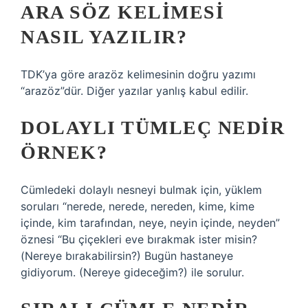
ARA SÖZ KELIMESI
NASIL YAZILIR?
TDK’ya göre arazöz kelimesinin doğru yazımı
“arazöz”dür. Diğer yazılar yanlış kabul edilir.
DOLAYLI TÜMLEÇ NEDIR
ÖRNEK?
Cümledeki dolaylı nesneyi bulmak için, yüklem
soruları “nerede, nerede, nereden, kime, kime
içinde, kim tarafından, neye, neyin içinde, neyden”
öznesi “Bu çiçekleri eve bırakmak ister misin?
(Nereye bırakabilirsin?) Bugün hastaneye
gidiyorum. (Nereye gideceğim?) ile sorulur.