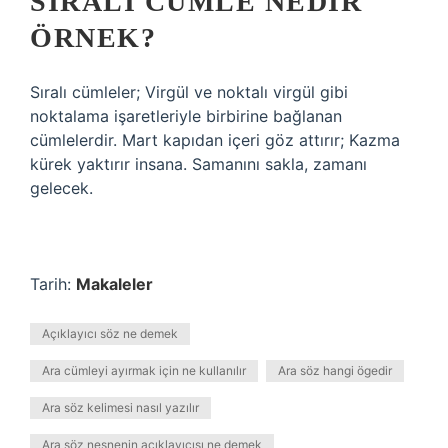
SIRALI CÜMLE NEDIR
ÖRNEK?
Sıralı cümleler; Virgül ve noktalı virgül gibi
noktalama işaretleriyle birbirine bağlanan
cümlelerdir. Mart kapıdan içeri göz attırır; Kazma
kürek yaktırır insana. Samanını sakla, zamanı
gelecek.
Tarih:
Makaleler
Açıklayıcı söz ne demek
Ara cümleyi ayırmak için ne kullanılır
Ara söz hangi ögedir
Ara söz kelimesi nasıl yazılır
Ara söz nesnenin açıklayıcısı ne demek