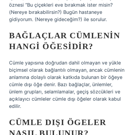
öznesi “Bu çiçekleri eve bırakmak ister misin?
(Nereye bırakabilirsin?) Bugün hastaneye
gidiyorum. (Nereye gideceğim?) ile sorulur.
BAĞLAÇLAR CÜMLENIN
HANGI ÖĞESIDIR?
Cümle yapısına doğrudan dahil olmayan ve yükle
biçimsel olarak bağlantılı olmayan, ancak cümlenin
anlamına dolaylı olarak katkıda bulunan bir öğeye
cümle dışı öğe denir. Bazı bağlaçlar, ünlemler,
ünlem grupları, selamlamalar, geçiş sözcükleri ve
açıklayıcı cümleler cümle dışı öğeler olarak kabul
edilir.
CÜMLE DIŞI ÖGELER
NASIL BULUNUR?