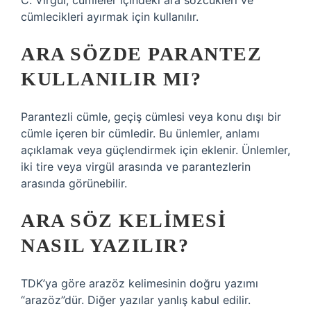
C. Virgül, cümleler içindeki ara sözcükleri ve
cümlecikleri ayırmak için kullanılır.
ARA SÖZDE PARANTEZ
KULLANILIR MI?
Parantezli cümle, geçiş cümlesi veya konu dışı bir
cümle içeren bir cümledir. Bu ünlemler, anlamı
açıklamak veya güçlendirmek için eklenir. Ünlemler,
iki tire veya virgül arasında ve parantezlerin
arasında görünebilir.
ARA SÖZ KELIMESI
NASIL YAZILIR?
TDK’ya göre arazöz kelimesinin doğru yazımı
“arazöz”dür. Diğer yazılar yanlış kabul edilir.