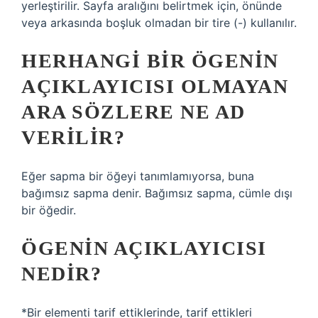
yerleştirilir. Sayfa aralığını belirtmek için, önünde
veya arkasında boşluk olmadan bir tire (-) kullanılır.
HERHANGI BIR ÖGENIN
AÇIKLAYICISI OLMAYAN
ARA SÖZLERE NE AD
VERILIR?
Eğer sapma bir öğeyi tanımlamıyorsa, buna
bağımsız sapma denir. Bağımsız sapma, cümle dışı
bir öğedir.
ÖGENIN AÇIKLAYICISI
NEDIR?
*Bir elementi tarif ettiklerinde, tarif ettikleri