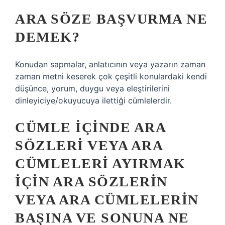
ARA SÖZE BAŞVURMA NE
DEMEK?
Konudan sapmalar, anlatıcının veya yazarın zaman
zaman metni keserek çok çeşitli konulardaki kendi
düşünce, yorum, duygu veya eleştirilerini
dinleyiciye/okuyucuya ilettiği cümlelerdir.
CÜMLE IÇINDE ARA
SÖZLERI VEYA ARA
CÜMLELERI AYIRMAK
IÇIN ARA SÖZLERIN
VEYA ARA CÜMLELERIN
BAŞINA VE SONUNA NE