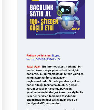
Reklam ve İletişim:
Skype:
live:.cid.575569c608265c69
Yasal Uyarı:
Bu internet sitesi, herhangi bir
marka, kurum veya şahıs şirketi ile hiçbir
bağlantısı bulunmamaktadır. Sitede yalnızca
kendi hazırladığımız makaleler
paylaşılmaktadır. Burada yer alan içerikler
haber niteliği taşımamakta olup, gerçek
kurum ve kişiler hakkında paylaşım
yapılmamaktadır. Gerçek kurum ve kişiler ile
isim benzerlikleri tamamen tesadüfidir.
Sitemizdeki bilgiler taslak halindedir ve
tavsiye niteliği taşımazlar.