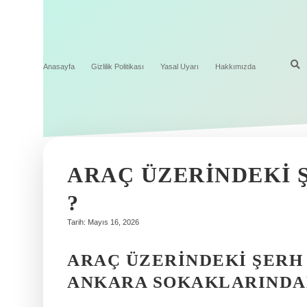
Anasayfa
Gizlilik Politikası
Yasal Uyarı
Hakkımızda
ARAÇ ÜZERINDEKI Ş
?
Tarih: Mayıs 16, 2026
ARAÇ ÜZERINDEKI ŞERH 
ANKARA SOKAKLARINDA