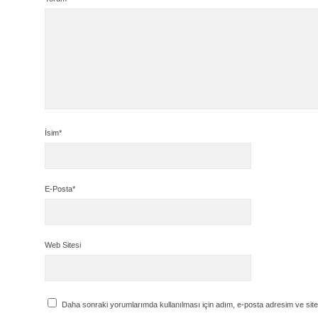
İsim*
E-Posta*
Web Sitesi
Daha sonraki yorumlarımda kullanılması için adım, e-posta adresim ve site