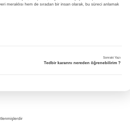
eri meraklısı hem de sıradan bir insan olarak, bu süreci anlamak
Sonraki Yazı
Tedbir kararını nereden öğrenebilirim ?
etlenmişlerdir