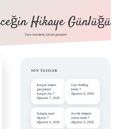
eceğin Hikaye Günlüğü
Taze önerilerle zihnini genişlet!
SIDEBAR
SON YAZILAR
Kurşun kalem
Cey Holding
gerçekten
kimin ?
kurşun mu ?
Ağustos 6, 2026
Ağustos 7, 2026
Kulaçla nasıl
Avcılık belgesi
ölçeriz ?
vizesi nedir ?
Ağustos 6, 2026
Ağustos 5, 2026