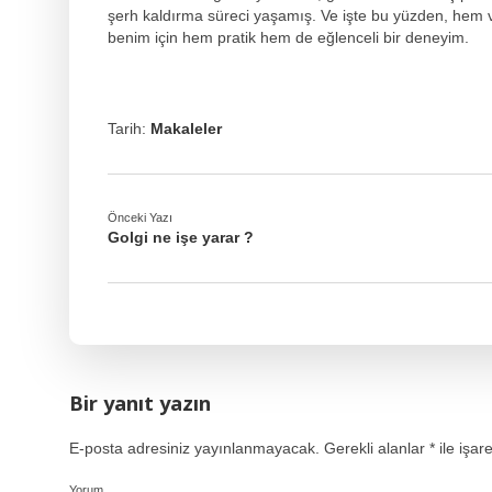
şerh kaldırma süreci yaşamış. Ve işte bu yüzden, hem v
benim için hem pratik hem de eğlenceli bir deneyim.
Tarih:
Makaleler
Önceki Yazı
Golgi ne işe yarar ?
Bir yanıt yazın
E-posta adresiniz yayınlanmayacak.
Gerekli alanlar
*
ile işar
Yorum