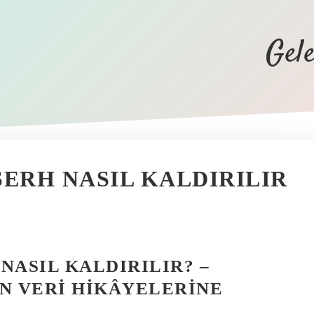
Gel
ERH NASIL KALDIRILIR
NASIL KALDIRILIR? –
N VERI HIKÂYELERINE