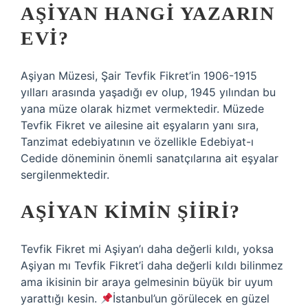
AŞIYAN HANGI YAZARIN
EVI?
Aşiyan Müzesi, Şair Tevfik Fikret’in 1906-1915
yılları arasında yaşadığı ev olup, 1945 yılından bu
yana müze olarak hizmet vermektedir. Müzede
Tevfik Fikret ve ailesine ait eşyaların yanı sıra,
Tanzimat edebiyatının ve özellikle Edebiyat-ı
Cedide döneminin önemli sanatçılarına ait eşyalar
sergilenmektedir.
AŞIYAN KIMIN ŞIIRI?
Tevfik Fikret mi Aşiyan’ı daha değerli kıldı, yoksa
Aşiyan mı Tevfik Fikret’i daha değerli kıldı bilinmez
ama ikisinin bir araya gelmesinin büyük bir uyum
yarattığı kesin.
İstanbul’un görülecek en güzel