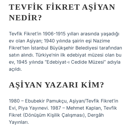
TEVFIK FIKRET AŞIYAN
NEDIR?
Tevfik Fikret’in 1906-1915 yılları arasında yaşadığı
ev olan Aşiyan; 1940 yılında şairin eşi Nazime
Fikret’ten İstanbul Büyükşehir Belediyesi tarafından
satın alındı. Türkiye’nin ilk edebiyat müzesi olan bu
ev, 1945 yılında “Edebiyat-ı Cedide Müzesi” adıyla
açıldı.
AŞIYAN YAZARI KIM?
1980 – Ebubekir Pamukçu, Aşiyan/Tevfik Fikret’in
Evi, Piya Yayınevi. 1987 – Mehmet Kaplan, Tevfik
Fikret (Dönüşüm Kişilik Çalışması), Dergâh
Yayınları.