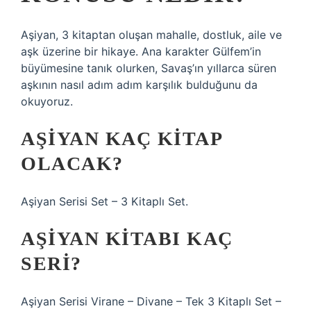
Aşiyan, 3 kitaptan oluşan mahalle, dostluk, aile ve
aşk üzerine bir hikaye. Ana karakter Gülfem’in
büyümesine tanık olurken, Savaş’ın yıllarca süren
aşkının nasıl adım adım karşılık bulduğunu da
okuyoruz.
AŞIYAN KAÇ KITAP
OLACAK?
Aşiyan Serisi Set – 3 Kitaplı Set.
AŞIYAN KITABI KAÇ
SERI?
Aşiyan Serisi Virane – Divane – Tek 3 Kitaplı Set –