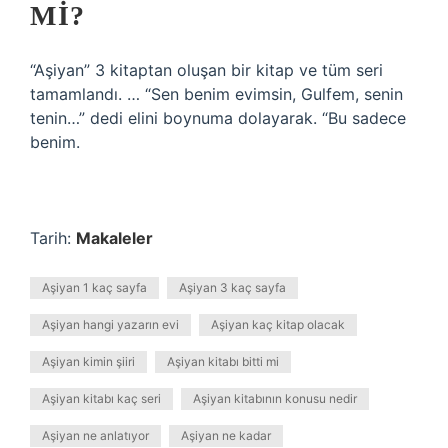
MI?
“Aşiyan” 3 kitaptan oluşan bir kitap ve tüm seri
tamamlandı. … “Sen benim evimsin, Gulfem, senin
tenin…” dedi elini boynuma dolayarak. “Bu sadece
benim.
Tarih:
Makaleler
Aşiyan 1 kaç sayfa
Aşiyan 3 kaç sayfa
Aşiyan hangi yazarın evi
Aşiyan kaç kitap olacak
Aşiyan kimin şiiri
Aşiyan kitabı bitti mi
Aşiyan kitabı kaç seri
Aşiyan kitabının konusu nedir
Aşiyan ne anlatıyor
Aşiyan ne kadar