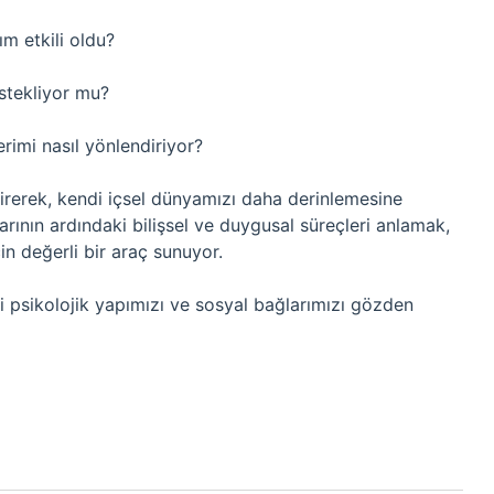
ım etkili oldu?
stekliyor mu?
rimi nasıl yönlendiriyor?
eştirerek, kendi içsel dünyamızı daha derinlemesine
rının ardındaki bilişsel ve duygusal süreçleri anlamak,
 değerli bir araç sunuyor.
di psikolojik yapımızı ve sosyal bağlarımızı gözden