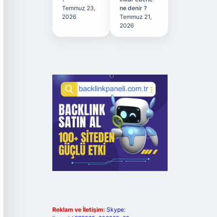
Temmuz 23,
ne denir ?
2026
Temmuz 21,
2026
Reklam ve İletişim:
Skype: