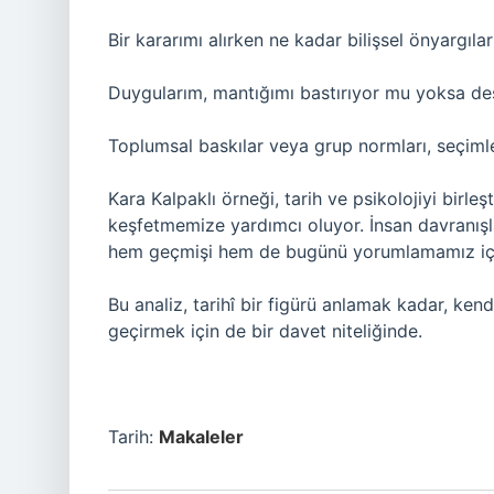
Bir kararımı alırken ne kadar bilişsel önyargılar
Duygularım, mantığımı bastırıyor mu yoksa de
Toplumsal baskılar veya grup normları, seçimle
Kara Kalpaklı örneği, tarih ve psikolojiyi birl
keşfetmemize yardımcı oluyor. İnsan davranışla
hem geçmişi hem de bugünü yorumlamamız için
Bu analiz, tarihî bir figürü anlamak kadar, ken
geçirmek için de bir davet niteliğinde.
Tarih:
Makaleler