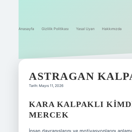
Anasayfa
Gizlilik Politikası
Yasal Uyarı
Hakkımızda
ASTRAGAN KALP
Tarih: Mayıs 11, 2026
KARA KALPAKLI KIMDI
MERCEK
İnsan davranışlarını ve motivasyonlarını anlama