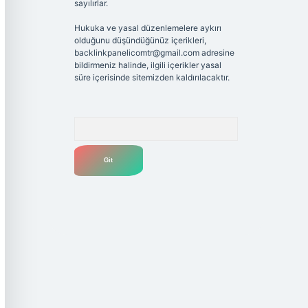
sayılırlar.
Hukuka ve yasal düzenlemelere aykırı
olduğunu düşündüğünüz içerikleri,
backlinkpanelicomtr@gmail.com
adresine
bildirmeniz halinde, ilgili içerikler yasal
süre içerisinde sitemizden kaldırılacaktır.
Arama