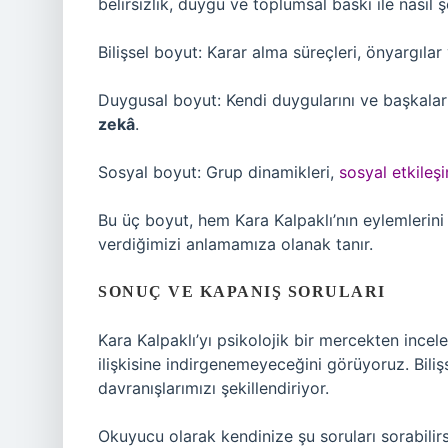
belirsizlik, duygu ve toplumsal baskı ile nasıl 
Bilişsel boyut: Karar alma süreçleri, önyargılar
Duygusal boyut: Kendi duygularını ve başkalar
zekâ
.
Sosyal boyut: Grup dinamikleri,
sosyal etkileş
Bu üç boyut, hem Kara Kalpaklı’nın eylemlerin
verdiğimizi anlamamıza olanak tanır.
SONUÇ VE KAPANIŞ SORULARI
Kara Kalpaklı’yı psikolojik bir mercekten incel
ilişkisine indirgenemeyeceğini görüyoruz. Bilişs
davranışlarımızı şekillendiriyor.
Okuyucu olarak kendinize şu soruları sorabilirs