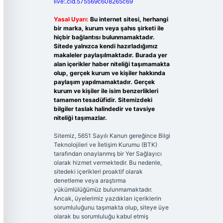
live:.cid.575569c608265c69
Yasal Uyarı:
Bu internet sitesi, herhangi
bir marka, kurum veya şahıs şirketi ile
hiçbir bağlantısı bulunmamaktadır.
Sitede yalnızca kendi hazırladığımız
makaleler paylaşılmaktadır. Burada yer
alan içerikler haber niteliği taşımamakta
olup, gerçek kurum ve kişiler hakkında
paylaşım yapılmamaktadır. Gerçek
kurum ve kişiler ile isim benzerlikleri
tamamen tesadüfidir. Sitemizdeki
bilgiler taslak halindedir ve tavsiye
niteliği taşımazlar.
Sitemiz, 5651 Sayılı Kanun gereğince Bilgi
Teknolojileri ve İletişim Kurumu (BTK)
tarafından onaylanmış bir Yer Sağlayıcı
olarak hizmet vermektedir. Bu nedenle,
sitedeki içerikleri proaktif olarak
denetleme veya araştırma
yükümlülüğümüz bulunmamaktadır.
Ancak, üyelerimiz yazdıkları içeriklerin
sorumluluğunu taşımakta olup, siteye üye
olarak bu sorumluluğu kabul etmiş