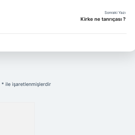
Sonraki Yazı
Kirke ne tanrıçası ?
r
*
ile işaretlenmişlerdir