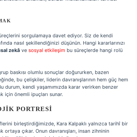
MAK
üreçlerini sorgulamaya davet ediyor. Siz de kendi
fında nasıl şekillendiğinizi düşünün. Hangi kararlarınızı
sal zekâ
ve
sosyal etkileşim
bu süreçlerde hangi rolü
en grup baskısı olumlu sonuçlar doğururken, bazen
neğinde, bu çelişkiler, liderin davranışlarının hem güç hem
r. Bu durum, kendi yaşamımızda karar verirken benzer
k için önemli ipuçları sunar.
OJIK PORTRESI
lerini birleştirdiğimizde, Kara Kalpaklı yalnızca tarihî bir
ak ortaya çıkar. Onun davranışları, insan zihninin