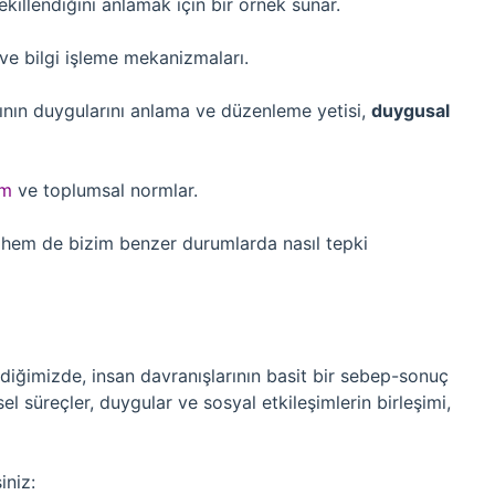
şekillendiğini anlamak için bir örnek sunar.
 ve bilgi işleme mekanizmaları.
ının duygularını anlama ve düzenleme yetisi,
duygusal
im
ve toplumsal normlar.
i hem de bizim benzer durumlarda nasıl tepki
ediğimizde, insan davranışlarının basit bir sebep-sonuç
el süreçler, duygular ve sosyal etkileşimlerin birleşimi,
iniz: