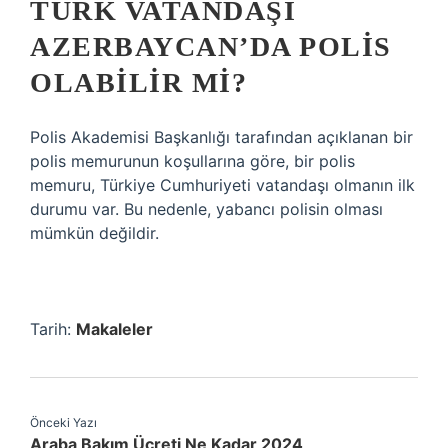
TÜRK VATANDAŞI
AZERBAYCAN’DA POLIS
OLABILIR MI?
Polis Akademisi Başkanlığı tarafından açıklanan bir
polis memurunun koşullarına göre, bir polis
memuru, Türkiye Cumhuriyeti vatandaşı olmanın ilk
durumu var. Bu nedenle, yabancı polisin olması
mümkün değildir.
Tarih:
Makaleler
Önceki Yazı
Araba Bakım Ücreti Ne Kadar 2024