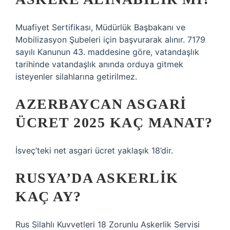
Muafiyet Sertifikası, Müdürlük Başbakanı ve
Mobilizasyon Şubeleri için başvurarak alınır. 7179
sayılı Kanunun 43. maddesine göre, vatandaşlık
tarihinde vatandaşlık anında orduya gitmek
isteyenler silahlarına getirilmez.
AZERBAYCAN ASGARI
ÜCRET 2025 KAÇ MANAT?
İsveç’teki net asgari ücret yaklaşık 18’dir.
RUSYA’DA ASKERLIK
KAÇ AY?
Rus Silahlı Kuvvetleri 18 Zorunlu Askerlik Servisi