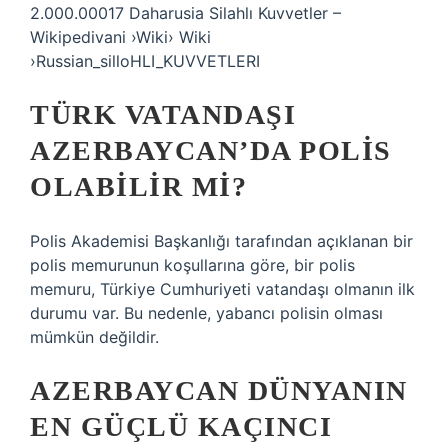
2.000.00017 Daharusia Silahlı Kuvvetler –
Wikipedivani ›Wiki› Wiki
›Russian_silloHLI_KUVVETLERI
TÜRK VATANDAŞI
AZERBAYCAN’DA POLIS
OLABILIR MI?
Polis Akademisi Başkanlığı tarafından açıklanan bir
polis memurunun koşullarına göre, bir polis
memuru, Türkiye Cumhuriyeti vatandaşı olmanın ilk
durumu var. Bu nedenle, yabancı polisin olması
mümkün değildir.
AZERBAYCAN DÜNYANIN
EN GÜÇLÜ KAÇINCI