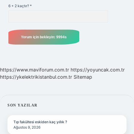
6 + 2 kaçtır?
*
https://www.maviforum.com.tr
https://yoyuncak.com.tr
https://ykelektrikistanbul.com.tr
Sitemap
SIDEBAR
SON YAZILAR
Tıp fakültesi eskiden kaç yıllık ?
Ağustos 9, 2026