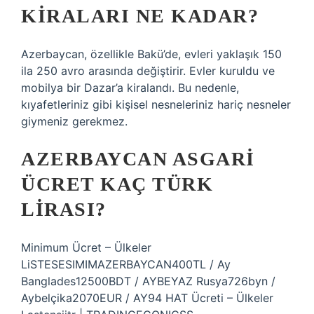
KIRALARI NE KADAR?
Azerbaycan, özellikle Bakü’de, evleri yaklaşık 150
ila 250 avro arasında değiştirir. Evler kuruldu ve
mobilya bir Dazar’a kiralandı. Bu nedenle,
kıyafetleriniz gibi kişisel nesneleriniz hariç nesneler
giymeniz gerekmez.
AZERBAYCAN ASGARI
ÜCRET KAÇ TÜRK
LIRASI?
Minimum Ücret – Ülkeler
LiSTESESIMIMAZERBAYCAN400TL / Ay
Banglades12500BDT / AYBEYAZ Rusya726byn /
Aybelçika2070EUR / AY94 HAT Ücreti – Ülkeler