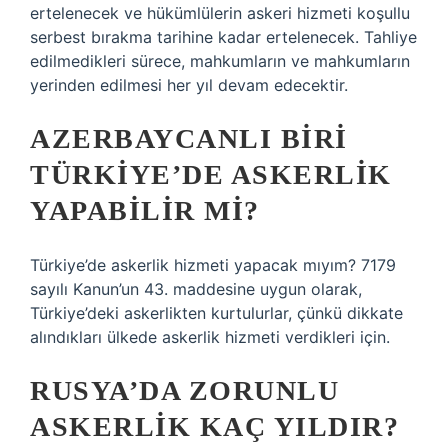
ertelenecek ve hükümlülerin askeri hizmeti koşullu
serbest bırakma tarihine kadar ertelenecek. Tahliye
edilmedikleri sürece, mahkumların ve mahkumların
yerinden edilmesi her yıl devam edecektir.
AZERBAYCANLI BIRI
TÜRKIYE’DE ASKERLIK
YAPABILIR MI?
Türkiye’de askerlik hizmeti yapacak mıyım? 7179
sayılı Kanun’un 43. maddesine uygun olarak,
Türkiye’deki askerlikten kurtulurlar, çünkü dikkate
alındıkları ülkede askerlik hizmeti verdikleri için.
RUSYA’DA ZORUNLU
ASKERLIK KAÇ YILDIR?