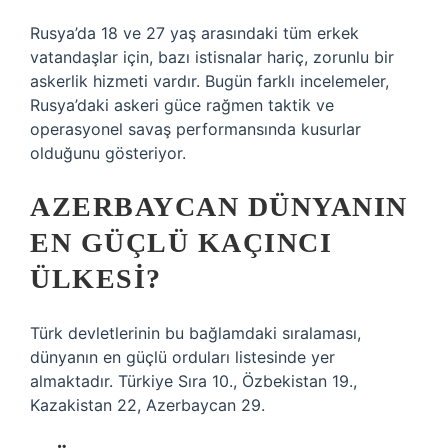
Rusya’da 18 ve 27 yaş arasındaki tüm erkek
vatandaşlar için, bazı istisnalar hariç, zorunlu bir
askerlik hizmeti vardır. Bugün farklı incelemeler,
Rusya’daki askeri güce rağmen taktik ve
operasyonel savaş performansında kusurlar
olduğunu gösteriyor.
AZERBAYCAN DÜNYANIN
EN GÜÇLÜ KAÇINCI
ÜLKESI?
Türk devletlerinin bu bağlamdaki sıralaması,
dünyanın en güçlü orduları listesinde yer
almaktadır. Türkiye Sıra 10., Özbekistan 19.,
Kazakistan 22, Azerbaycan 29.