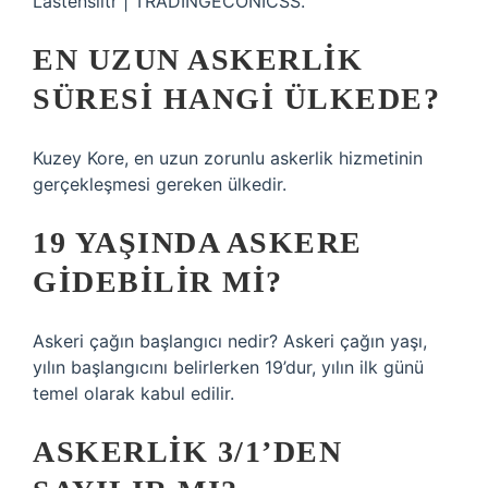
Lastensiitr | TRADINGECONICSS.
EN UZUN ASKERLIK
SÜRESI HANGI ÜLKEDE?
Kuzey Kore, en uzun zorunlu askerlik hizmetinin
gerçekleşmesi gereken ülkedir.
19 YAŞINDA ASKERE
GIDEBILIR MI?
Askeri çağın başlangıcı nedir? Askeri çağın yaşı,
yılın başlangıcını belirlerken 19’dur, yılın ilk günü
temel olarak kabul edilir.
ASKERLIK 3/1’DEN