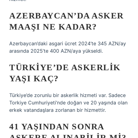
AZERBAYCAN’DA ASKER
MAAŞI NE KADAR?
Azerbaycan’daki asgari ücret 2024’te 345 AZN/ay
arasında 2025’te 400 AZN/aya yükseldi.
TÜRKIYE’DE ASKERLIK
YAŞI KAÇ?
Türkiye’de zorunlu bir askerlik hizmeti var. Sadece
Torkiye Cumhuriyeti’nde doğan ve 20 yaşında olan
erkek vatandaşlara zorlanan bir hizmettir.
41 YAŞINDAN SONRA
ASKERE ALINABILIR MI?