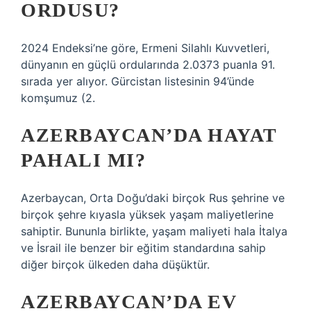
ORDUSU?
2024 Endeksi’ne göre, Ermeni Silahlı Kuvvetleri,
dünyanın en güçlü ordularında 2.0373 puanla 91.
sırada yer alıyor. Gürcistan listesinin 94’ünde
komşumuz (2.
AZERBAYCAN’DA HAYAT
PAHALI MI?
Azerbaycan, Orta Doğu’daki birçok Rus şehrine ve
birçok şehre kıyasla yüksek yaşam maliyetlerine
sahiptir. Bununla birlikte, yaşam maliyeti hala İtalya
ve İsrail ile benzer bir eğitim standardına sahip
diğer birçok ülkeden daha düşüktür.
AZERBAYCAN’DA EV