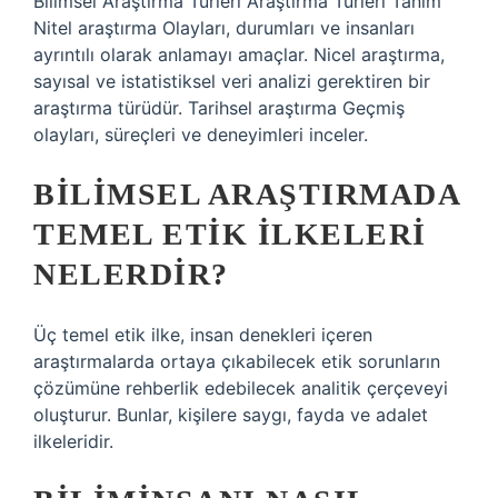
Bilimsel Araştırma Türleri Araştırma Türleri Tanım
Nitel araştırma Olayları, durumları ve insanları
ayrıntılı olarak anlamayı amaçlar. Nicel araştırma,
sayısal ve istatistiksel veri analizi gerektiren bir
araştırma türüdür. Tarihsel araştırma Geçmiş
olayları, süreçleri ve deneyimleri inceler.
BILIMSEL ARAŞTIRMADA
TEMEL ETIK ILKELERI
NELERDIR?
Üç temel etik ilke, insan denekleri içeren
araştırmalarda ortaya çıkabilecek etik sorunların
çözümüne rehberlik edebilecek analitik çerçeveyi
oluşturur. Bunlar, kişilere saygı, fayda ve adalet
ilkeleridir.