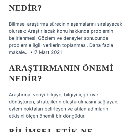
NEDIR?
Bilimsel araştırma sürecinin aşamalarını sıralayacak
olursak: Araştırılacak konu hakkında problemin
belirlenmesi. Gözlem ve deneyler sonucunda
problemle ilgili verilerin toplanması. Daha fazla
makale… •17 Mart 2021
ARAŞTIRMANIN ÖNEMI
NEDIR?
Araştırma, veriyi bilgiye, bilgiyi içgörüye
dönüştüren, stratejilerin oluşturulmasını sağlayan,
eylem noktaları belirleyen ve atılan adımların
etkisini ölçen önemli bir döngüdür.
BILIMSEL ETIK NE