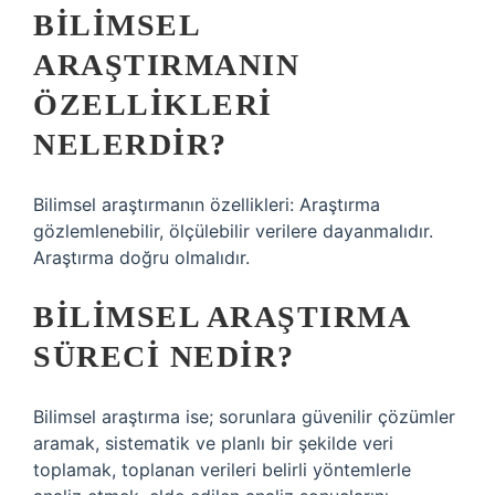
BILIMSEL
ARAŞTIRMANIN
ÖZELLIKLERI
NELERDIR?
Bilimsel araştırmanın özellikleri: Araştırma
gözlemlenebilir, ölçülebilir verilere dayanmalıdır.
Araştırma doğru olmalıdır.
BILIMSEL ARAŞTIRMA
SÜRECI NEDIR?
Bilimsel araştırma ise; sorunlara güvenilir çözümler
aramak, sistematik ve planlı bir şekilde veri
toplamak, toplanan verileri belirli yöntemlerle