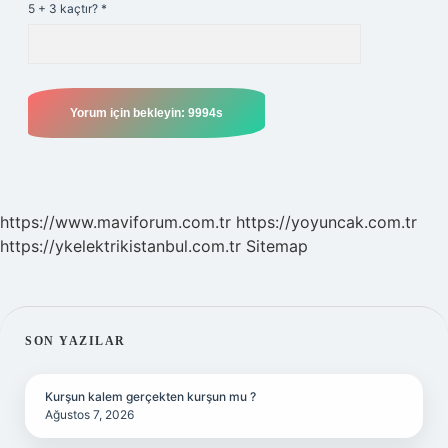
5 + 3 kaçtır?
*
https://www.maviforum.com.tr
https://yoyuncak.com.tr
https://ykelektrikistanbul.com.tr
Sitemap
SIDEBAR
SON YAZILAR
Kurşun kalem gerçekten kurşun mu ?
Ağustos 7, 2026