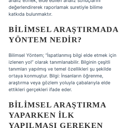
analiz etmek, elde edilen analiz sonuçlarını
değerlendirerek raporlamak suretiyle bilime
katkıda bulunmaktır.
BILIMSEL ARAŞTIRMADA
YÖNTEM NEDIR?
Bilimsel Yöntem; “İspatlanmış bilgi elde etmek için
izlenen yol” olarak tanımlanabilir. Bilginin çeşitli
tanımları yapılmış ve temel özellikleri şu şekilde
ortaya konmuştur. Bilgi: İnsanların öğrenme,
araştırma veya gözlem yoluyla çabalarıyla elde
ettikleri gerçekleri ifade eder.
BILIMSEL ARAŞTIRMA
YAPARKEN ILK
YAPILMASI GEREKEN