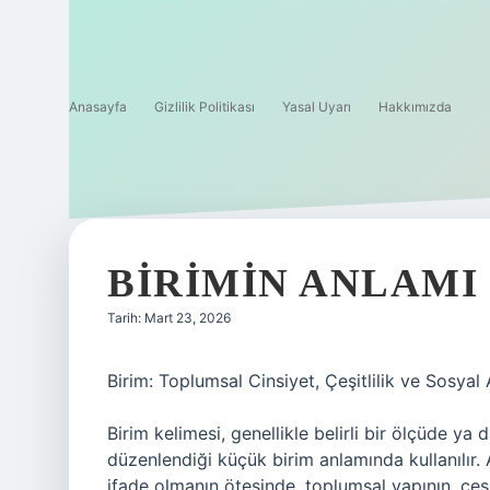
Anasayfa
Gizlilik Politikası
Yasal Uyarı
Hakkımızda
BIRIMIN ANLAMI 
Tarih: Mart 23, 2026
Birim: Toplumsal Cinsiyet, Çeşitlilik ve Sosya
Birim kelimesi, genellikle belirli bir ölçüde ya
düzenlendiği küçük birim anlamında kullanılır.
ifade olmanın ötesinde, toplumsal yapının, çeşit