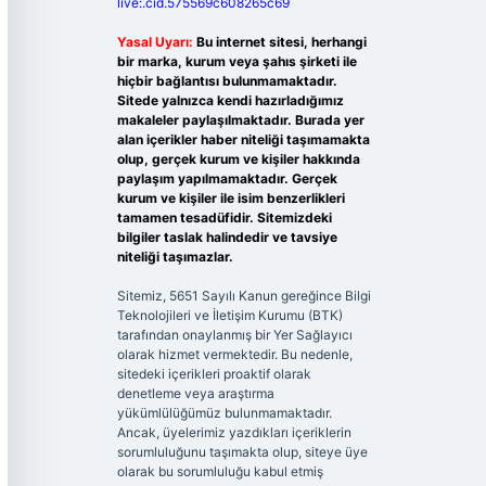
live:.cid.575569c608265c69
Yasal Uyarı:
Bu internet sitesi, herhangi
bir marka, kurum veya şahıs şirketi ile
hiçbir bağlantısı bulunmamaktadır.
Sitede yalnızca kendi hazırladığımız
makaleler paylaşılmaktadır. Burada yer
alan içerikler haber niteliği taşımamakta
olup, gerçek kurum ve kişiler hakkında
paylaşım yapılmamaktadır. Gerçek
kurum ve kişiler ile isim benzerlikleri
tamamen tesadüfidir. Sitemizdeki
bilgiler taslak halindedir ve tavsiye
niteliği taşımazlar.
Sitemiz, 5651 Sayılı Kanun gereğince Bilgi
Teknolojileri ve İletişim Kurumu (BTK)
tarafından onaylanmış bir Yer Sağlayıcı
olarak hizmet vermektedir. Bu nedenle,
sitedeki içerikleri proaktif olarak
denetleme veya araştırma
yükümlülüğümüz bulunmamaktadır.
Ancak, üyelerimiz yazdıkları içeriklerin
sorumluluğunu taşımakta olup, siteye üye
olarak bu sorumluluğu kabul etmiş