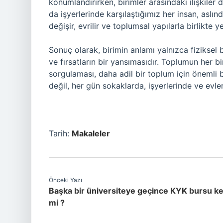
konumlandırırken, birimler arasındaki ilişkiler 
da işyerlerinde karşılaştığımız her insan, aslın
değişir, evrilir ve toplumsal yapılarla birlikte y
Sonuç olarak, birimin anlamı yalnızca fiziksel bi
ve fırsatların bir yansımasıdır. Toplumun her bir
sorgulaması, daha adil bir toplum için önemli 
değil, her gün sokaklarda, işyerlerinde ve evle
Tarih:
Makaleler
Önceki Yazı
Başka bir üniversiteye geçince KYK bursu kes
mi ?