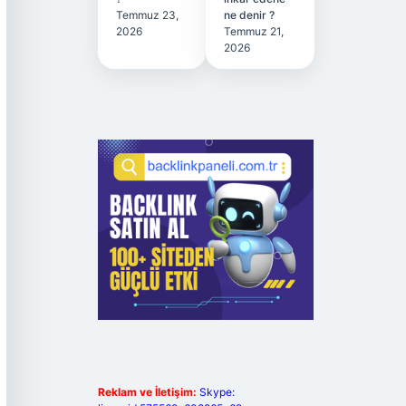
Temmuz 23,
ne denir ?
2026
Temmuz 21,
2026
Reklam ve İletişim:
Skype: