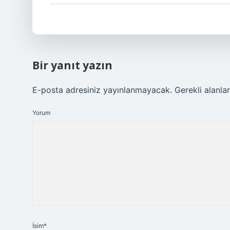
Bir yanıt yazın
E-posta adresiniz yayınlanmayacak.
Gerekli alanla
Yorum
İsim*