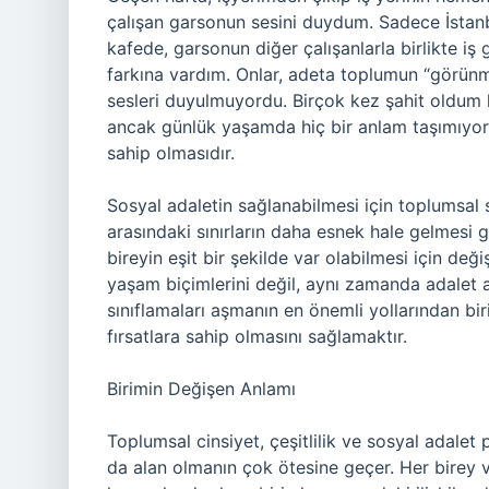
çalışan garsonun sesini duydum. Sadece İstanb
kafede, garsonun diğer çalışanlarla birlikte iş
farkına vardım. Onlar, adeta toplumun “görünm
sesleri duyulmuyordu. Birçok kez şahit oldum ki
ancak günlük yaşamda hiç bir anlam taşımıyor. 
sahip olmasıdır.
Sosyal adaletin sağlanabilmesi için toplumsal sın
arasındaki sınırların daha esnek hale gelmesi ge
bireyin eşit bir şekilde var olabilmesi için değ
yaşam biçimlerini değil, aynı zamanda adalet an
sınıflamaları aşmanın en önemli yollarından biri
fırsatlara sahip olmasını sağlamaktır.
Birimin Değişen Anlamı
Toplumsal cinsiyet, çeşitlilik ve sosyal adalet 
da alan olmanın çok ötesine geçer. Her birey v