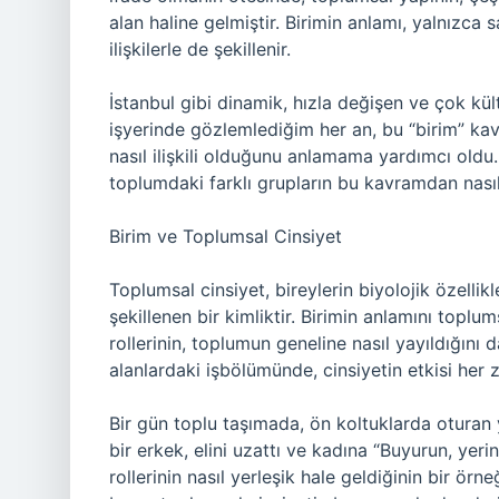
alan haline gelmiştir. Birimin anlamı, yalnızca s
ilişkilerle de şekillenir.
İstanbul gibi dinamik, hızla değişen ve çok kül
işyerinde gözlemlediğim her an, bu “birim” kavr
nasıl ilişkili olduğunu anlamama yardımcı old
toplumdaki farklı grupların bu kavramdan nasıl
Birim ve Toplumsal Cinsiyet
Toplumsal cinsiyet, bireylerin biyolojik özellik
şekillenen bir kimliktir. Birimin anlamını topl
rollerinin, toplumun geneline nasıl yayıldığını d
alanlardaki işbölümünde, cinsiyetin etkisi her 
Bir gün toplu taşımada, ön koltuklarda oturan
bir erkek, elini uzattı ve kadına “Buyurun, yer
rollerinin nasıl yerleşik hale geldiğinin bir ör