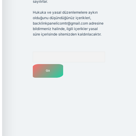
sayılırlar.
Hukuka ve yasal düzenlemelere aykırı
olduğunu düşündüğünüz içerikleri,
backlinkpanelicomtr@gmail.com
adresine
bildirmeniz halinde, ilgili içerikler yasal
süre içerisinde sitemizden kaldırılacaktır.
Arama