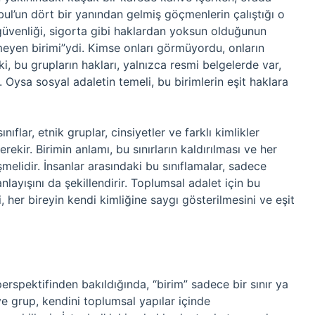
ul’un dört bir yanından gelmiş göçmenlerin çalıştığı o
 güvenliği, sigorta gibi haklardan yoksun olduğunun
eyen birimi”ydi. Kimse onları görmüyordu, onların
, bu grupların hakları, yalnızca resmi belgelerde var,
Oysa sosyal adaletin temeli, bu birimlerin eşit haklara
ıflar, etnik gruplar, cinsiyetler ve farklı kimlikler
rekir. Birimin anlamı, bu sınırların kaldırılması ve her
işmelidir. İnsanlar arasındaki bu sınıflamalar, sadece
layışını da şekillendirir. Toplumsal adalet için bu
, her bireyin kendi kimliğine saygı gösterilmesini ve eşit
perspektifinden bakıldığında, “birim” sadece bir sınır ya
e grup, kendini toplumsal yapılar içinde