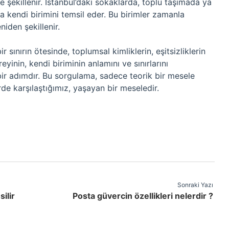
de şekillenir. İstanbul’daki sokaklarda, toplu taşımada ya
da kendi birimini temsil eder. Bu birimler zamanla
eniden şekillenir.
r sınırın ötesinde, toplumsal kimliklerin, eşitsizliklerin
eyinin, kendi biriminin anlamını ve sınırlarını
bir adımdır. Bu sorgulama, sadece teorik bir mesele
rde karşılaştığımız, yaşayan bir meseledir.
Sonraki Yazı
ilir
Posta güvercin özellikleri nelerdir ?