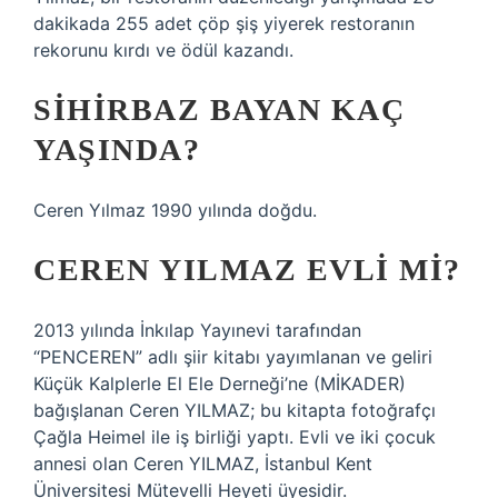
dakikada 255 adet çöp şiş yiyerek restoranın
rekorunu kırdı ve ödül kazandı.
SIHIRBAZ BAYAN KAÇ
YAŞINDA?
Ceren Yılmaz 1990 yılında doğdu.
CEREN YILMAZ EVLI MI?
2013 yılında İnkılap Yayınevi tarafından
“PENCEREN” adlı şiir kitabı yayımlanan ve geliri
Küçük Kalplerle El Ele Derneği’ne (MİKADER)
bağışlanan Ceren YILMAZ; bu kitapta fotoğrafçı
Çağla Heimel ile iş birliği yaptı. Evli ve iki çocuk
annesi olan Ceren YILMAZ, İstanbul Kent
Üniversitesi Mütevelli Heyeti üyesidir.