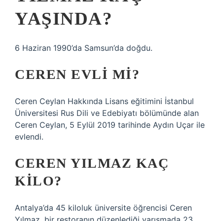
YAŞINDA?
6 Haziran 1990’da Samsun’da doğdu.
CEREN EVLI MI?
Ceren Ceylan Hakkında Lisans eğitimini İstanbul
Üniversitesi Rus Dili ve Edebiyatı bölümünde alan
Ceren Ceylan, 5 Eylül 2019 tarihinde Aydın Uçar ile
evlendi.
CEREN YILMAZ KAÇ
KILO?
Antalya’da 45 kiloluk üniversite öğrencisi Ceren
Yılmaz, bir restoranın düzenlediği yarışmada 23