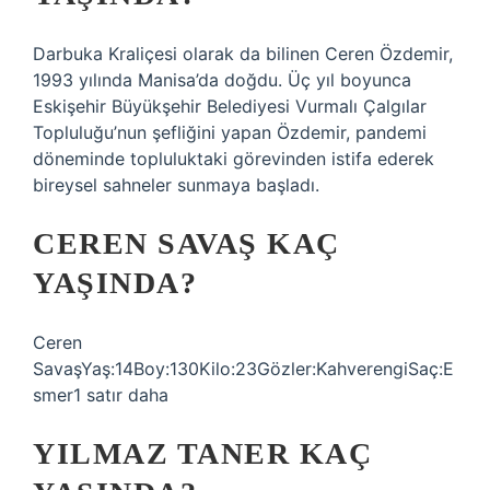
Darbuka Kraliçesi olarak da bilinen Ceren Özdemir,
1993 yılında Manisa’da doğdu. Üç yıl boyunca
Eskişehir Büyükşehir Belediyesi Vurmalı Çalgılar
Topluluğu’nun şefliğini yapan Özdemir, pandemi
döneminde topluluktaki görevinden istifa ederek
bireysel sahneler sunmaya başladı.
CEREN SAVAŞ KAÇ
YAŞINDA?
Ceren
SavaşYaş:14Boy:130Kilo:23Gözler:KahverengiSaç:E
smer1 satır daha
YILMAZ TANER KAÇ