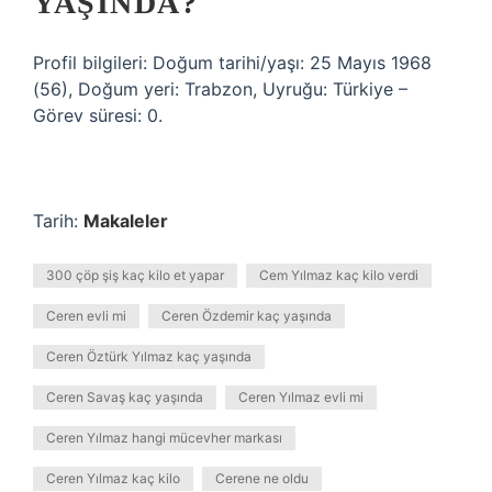
YAŞINDA?
Profil bilgileri: Doğum tarihi/yaşı: 25 Mayıs 1968
(56), Doğum yeri: Trabzon, Uyruğu: Türkiye –
Görev süresi: 0.
Tarih:
Makaleler
300 çöp şiş kaç kilo et yapar
Cem Yılmaz kaç kilo verdi
Ceren evli mi
Ceren Özdemir kaç yaşında
Ceren Öztürk Yılmaz kaç yaşında
Ceren Savaş kaç yaşında
Ceren Yılmaz evli mi
Ceren Yılmaz hangi mücevher markası
Ceren Yılmaz kaç kilo
Cerene ne oldu