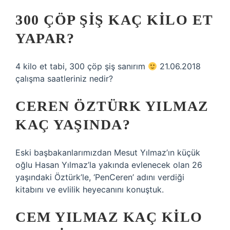
300 ÇÖP ŞIŞ KAÇ KILO ET
YAPAR?
4 kilo et tabi, 300 çöp şiş sanırım
21.06.2018
çalışma saatleriniz nedir?
CEREN ÖZTÜRK YILMAZ
KAÇ YAŞINDA?
Eski başbakanlarımızdan Mesut Yılmaz’ın küçük
oğlu Hasan Yılmaz’la yakında evlenecek olan 26
yaşındaki Öztürk’le, ‘PenCeren’ adını verdiği
kitabını ve evlilik heyecanını konuştuk.
CEM YILMAZ KAÇ KILO