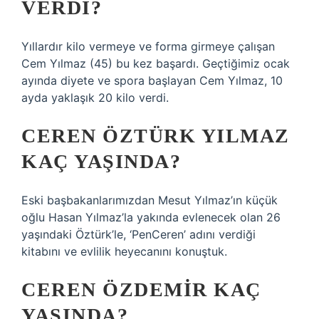
VERDI?
Yıllardır kilo vermeye ve forma girmeye çalışan
Cem Yılmaz (45) bu kez başardı. Geçtiğimiz ocak
ayında diyete ve spora başlayan Cem Yılmaz, 10
ayda yaklaşık 20 kilo verdi.
CEREN ÖZTÜRK YILMAZ
KAÇ YAŞINDA?
Eski başbakanlarımızdan Mesut Yılmaz’ın küçük
oğlu Hasan Yılmaz’la yakında evlenecek olan 26
yaşındaki Öztürk’le, ‘PenCeren’ adını verdiği
kitabını ve evlilik heyecanını konuştuk.
CEREN ÖZDEMIR KAÇ
YAŞINDA?