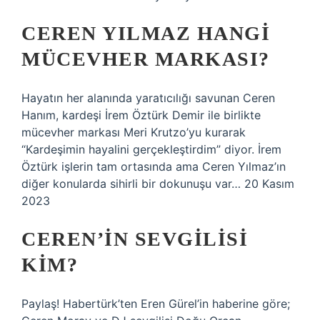
CEREN YILMAZ HANGI
MÜCEVHER MARKASI?
Hayatın her alanında yaratıcılığı savunan Ceren
Hanım, kardeşi İrem Öztürk Demir ile birlikte
mücevher markası Meri Krutzo’yu kurarak
“Kardeşimin hayalini gerçekleştirdim” diyor. İrem
Öztürk işlerin tam ortasında ama Ceren Yılmaz’ın
diğer konularda sihirli bir dokunuşu var… 20 Kasım
2023
CEREN’IN SEVGILISI
KIM?
Paylaş! Habertürk’ten Eren Gürel’in haberine göre;