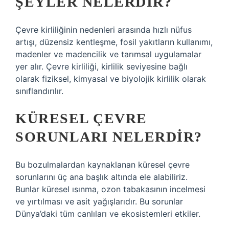
ŞEYLER NELERDIR?
Çevre kirliliğinin nedenleri arasında hızlı nüfus
artışı, düzensiz kentleşme, fosil yakıtların kullanımı,
madenler ve madencilik ve tarımsal uygulamalar
yer alır. Çevre kirliliği, kirlilik seviyesine bağlı
olarak fiziksel, kimyasal ve biyolojik kirlilik olarak
sınıflandırılır.
KÜRESEL ÇEVRE
SORUNLARI NELERDIR?
Bu bozulmalardan kaynaklanan küresel çevre
sorunlarını üç ana başlık altında ele alabiliriz.
Bunlar küresel ısınma, ozon tabakasının incelmesi
ve yırtılması ve asit yağışlarıdır. Bu sorunlar
Dünya’daki tüm canlıları ve ekosistemleri etkiler.