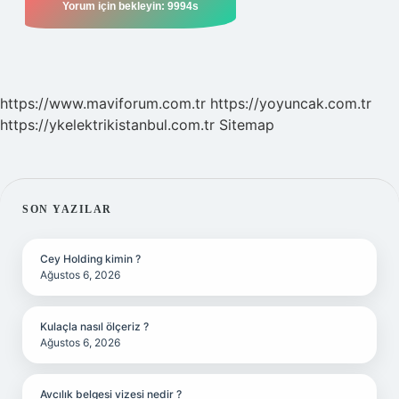
https://www.maviforum.com.tr
https://yoyuncak.com.tr
https://ykelektrikistanbul.com.tr
Sitemap
SIDEBAR
SON YAZILAR
Cey Holding kimin ?
Ağustos 6, 2026
Kulaçla nasıl ölçeriz ?
Ağustos 6, 2026
Avcılık belgesi vizesi nedir ?