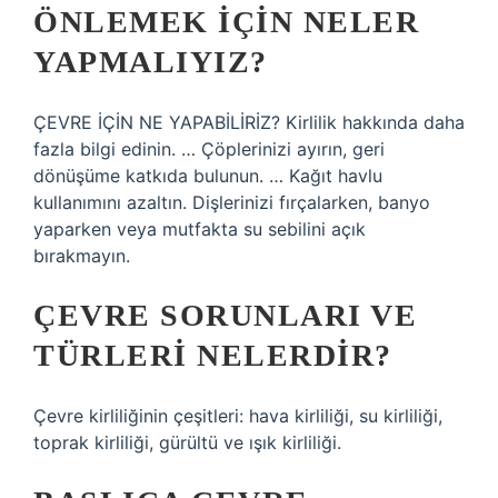
ÖNLEMEK IÇIN NELER
YAPMALIYIZ?
ÇEVRE İÇİN NE YAPABİLİRİZ? Kirlilik hakkında daha
fazla bilgi edinin. … Çöplerinizi ayırın, geri
dönüşüme katkıda bulunun. … Kağıt havlu
kullanımını azaltın. Dişlerinizi fırçalarken, banyo
yaparken veya mutfakta su sebilini açık
bırakmayın.
ÇEVRE SORUNLARI VE
TÜRLERI NELERDIR?
Çevre kirliliğinin çeşitleri: hava kirliliği, su kirliliği,
toprak kirliliği, gürültü ve ışık kirliliği.