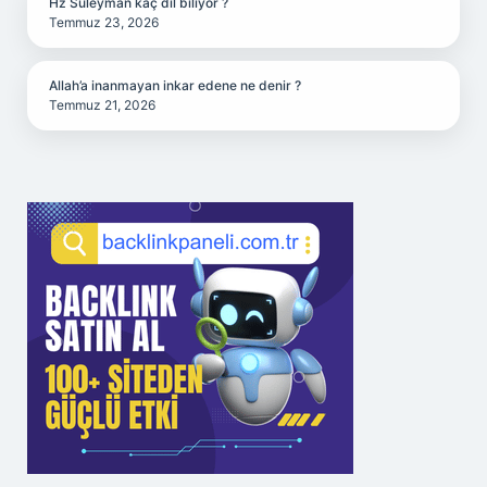
Hz Süleyman kaç dil biliyor ?
Temmuz 23, 2026
Allah’a inanmayan inkar edene ne denir ?
Temmuz 21, 2026