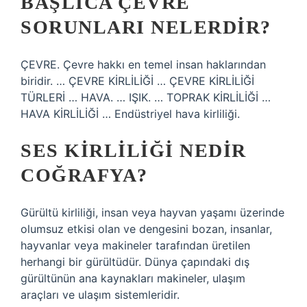
BAŞLICA ÇEVRE
SORUNLARI NELERDIR?
ÇEVRE. Çevre hakkı en temel insan haklarından
biridir. … ÇEVRE KİRLİLİĞİ … ÇEVRE KİRLİLİĞİ
TÜRLERİ … HAVA. … IŞIK. … TOPRAK KİRLİLİĞİ …
HAVA KİRLİLİĞİ … Endüstriyel hava kirliliği.
SES KIRLILIĞI NEDIR
COĞRAFYA?
Gürültü kirliliği, insan veya hayvan yaşamı üzerinde
olumsuz etkisi olan ve dengesini bozan, insanlar,
hayvanlar veya makineler tarafından üretilen
herhangi bir gürültüdür. Dünya çapındaki dış
gürültünün ana kaynakları makineler, ulaşım
araçları ve ulaşım sistemleridir.