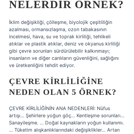
NELERDIR ÖRNEK?
İklim değişikliği, çölleşme, biyolojik çeşitliliğin
azalması, ormansızlaşma, ozon tabakasının
incelmesi, hava, su ve toprak kirliliği, tehlikeli
atıklar ve plastik atıklar, deniz ve okyanus kirliliği
gibi çevre sorunları sürdürülebilir kalkınmayı;
insanların ve diğer canlıların güvenliğini, sağlığını
ve üretkenliğini tehdit ediyor.
ÇEVRE KIRLILIĞINE
NEDEN OLAN 5 ÖRNEK?
ÇEVRE KİRLİLİĞİNİN ANA NEDENLERİ: Nüfus
artışı… Şehirlere yoğun göç… Kentleşme sorunları…
Sanayileşme. … Doğal kaynakların yoğun kullanımı.
… Tüketim alışkanlıklarındaki değişiklikler… Artan