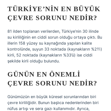
TÜRKIYE’NIN EN BÜYÜK
ÇEVRE SORUNU NEDIR?
81 ilden toplanan verilerden, Türkiye’nin 30 ilinde
su kirliliğinin en ciddi sorun olduğu ortaya çıktı. Bu
illerin 158 yüzey su kaynağında yapılan kalite
kontrolünde, suyun 33 noktada (kaynakların %21’i)
kirli, 52 noktada (kaynakların %33’ü) ise ciddi
şekilde kirli olduğu bulundu.
GÜNÜN EN ÖNEMLI
ÇEVRE SORUNU NEDIR?
Günümüzün en büyük küresel sorunlarından biri
çevre kirliliğidir. Bunun başlıca nedenlerinden biri
nüfus artışı ve sera gazı kullanımıdır. Ayrıca,