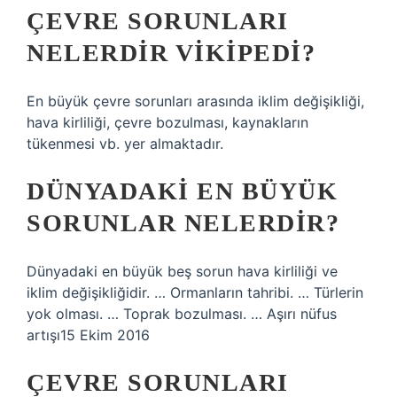
ÇEVRE SORUNLARI
NELERDIR VIKIPEDI?
En büyük çevre sorunları arasında iklim değişikliği,
hava kirliliği, çevre bozulması, kaynakların
tükenmesi vb. yer almaktadır.
DÜNYADAKI EN BÜYÜK
SORUNLAR NELERDIR?
Dünyadaki en büyük beş sorun hava kirliliği ve
iklim değişikliğidir. … Ormanların tahribi. … Türlerin
yok olması. … Toprak bozulması. … Aşırı nüfus
artışı15 Ekim 2016
ÇEVRE SORUNLARI