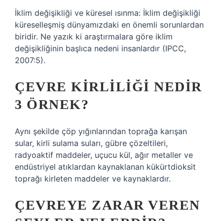
İklim değişikliği ve küresel ısınma: İklim değişikliği
küreselleşmiş dünyamızdaki en önemli sorunlardan
biridir. Ne yazık ki araştırmalara göre iklim
değişikliğinin başlıca nedeni insanlardır (IPCC,
2007:5).
ÇEVRE KIRLILIĞI NEDIR
3 ÖRNEK?
Aynı şekilde çöp yığınlarından toprağa karışan
sular, kirli sulama suları, gübre çözeltileri,
radyoaktif maddeler, uçucu kül, ağır metaller ve
endüstriyel atıklardan kaynaklanan kükürtdioksit
toprağı kirleten maddeler ve kaynaklardır.
ÇEVREYE ZARAR VEREN