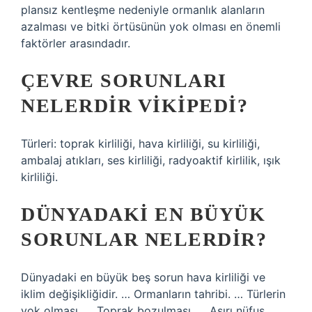
plansız kentleşme nedeniyle ormanlık alanların
azalması ve bitki örtüsünün yok olması en önemli
faktörler arasındadır.
ÇEVRE SORUNLARI
NELERDIR VIKIPEDI?
Türleri: toprak kirliliği, hava kirliliği, su kirliliği,
ambalaj atıkları, ses kirliliği, radyoaktif kirlilik, ışık
kirliliği.
DÜNYADAKI EN BÜYÜK
SORUNLAR NELERDIR?
Dünyadaki en büyük beş sorun hava kirliliği ve
iklim değişikliğidir. … Ormanların tahribi. … Türlerin
yok olması. … Toprak bozulması. … Aşırı nüfus