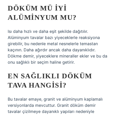
DÖKÜM MÜ IYI
ALÜMINYUM MU?
Isı daha hızlı ve daha eşit şekilde dağıtılır.
Alüminyum tavalar bazı yiyeceklerle reaksiyona
girebilir, bu nedenle metal nesnelerle temastan
kaçının. Daha ağırdır ancak daha dayanıklıdır.
Dökme demir, yiyeceklere mineraller ekler ve bu da
onu sağlıklı bir seçim haline getirir.
EN SAĞLIKLI DÖKÜM
TAVA HANGISI?
Bu tavalar emaye, granit ve alüminyum kaplamalı
versiyonlarda mevcuttur. Granit döküm demir
tavalar çizilmeye dayanıklı yapıları nedeniyle