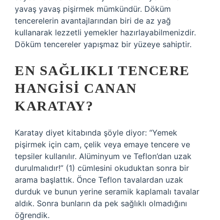
yavaş yavaş pişirmek mümkündür. Döküm
tencerelerin avantajlarından biri de az yağ
kullanarak lezzetli yemekler hazırlayabilmenizdir.
Döküm tencereler yapışmaz bir yüzeye sahiptir.
EN SAĞLIKLI TENCERE
HANGISI CANAN
KARATAY?
Karatay diyet kitabında şöyle diyor: “Yemek
pişirmek için cam, çelik veya emaye tencere ve
tepsiler kullanılır. Alüminyum ve Teflon’dan uzak
durulmalıdır!” (1) cümlesini okuduktan sonra bir
arama başlattık. Önce Teflon tavalardan uzak
durduk ve bunun yerine seramik kaplamalı tavalar
aldık. Sonra bunların da pek sağlıklı olmadığını
öğrendik.