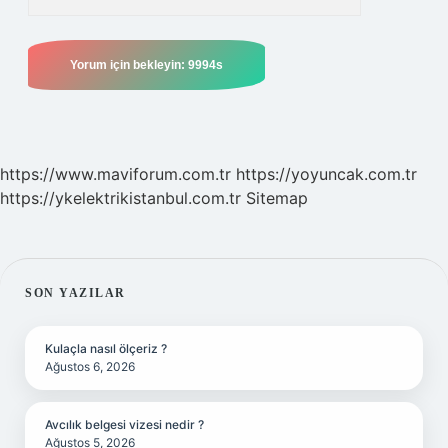
https://www.maviforum.com.tr
https://yoyuncak.com.tr
https://ykelektrikistanbul.com.tr
Sitemap
SIDEBAR
SON YAZILAR
Kulaçla nasıl ölçeriz ?
Ağustos 6, 2026
Avcılık belgesi vizesi nedir ?
Ağustos 5, 2026