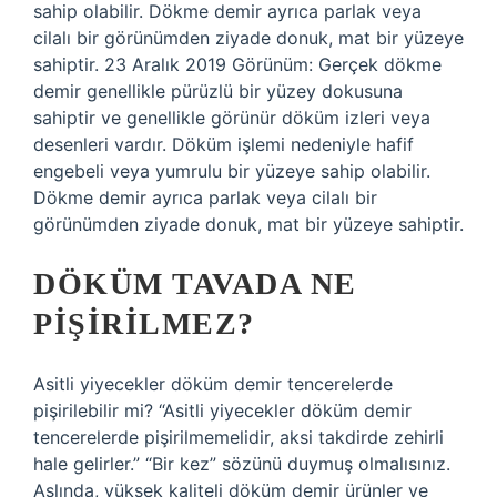
sahip olabilir. Dökme demir ayrıca parlak veya
cilalı bir görünümden ziyade donuk, mat bir yüzeye
sahiptir. 23 Aralık 2019 Görünüm: Gerçek dökme
demir genellikle pürüzlü bir yüzey dokusuna
sahiptir ve genellikle görünür döküm izleri veya
desenleri vardır. Döküm işlemi nedeniyle hafif
engebeli veya yumrulu bir yüzeye sahip olabilir.
Dökme demir ayrıca parlak veya cilalı bir
görünümden ziyade donuk, mat bir yüzeye sahiptir.
DÖKÜM TAVADA NE
PIŞIRILMEZ?
Asitli yiyecekler döküm demir tencerelerde
pişirilebilir mi? “Asitli yiyecekler döküm demir
tencerelerde pişirilmemelidir, aksi takdirde zehirli
hale gelirler.” “Bir kez” sözünü duymuş olmalısınız.
Aslında, yüksek kaliteli döküm demir ürünler ve