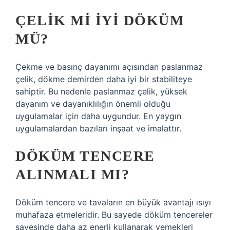
ÇELIK MI IYI DÖKÜM
MÜ?
Çekme ve basınç dayanımı açısından paslanmaz
çelik, dökme demirden daha iyi bir stabiliteye
sahiptir. Bu nedenle paslanmaz çelik, yüksek
dayanım ve dayanıklılığın önemli olduğu
uygulamalar için daha uygundur. En yaygın
uygulamalardan bazıları inşaat ve imalattır.
DÖKÜM TENCERE
ALINMALI MI?
Döküm tencere ve tavaların en büyük avantajı ısıyı
muhafaza etmeleridir. Bu sayede döküm tencereler
sayesinde daha az enerji kullanarak yemekleri