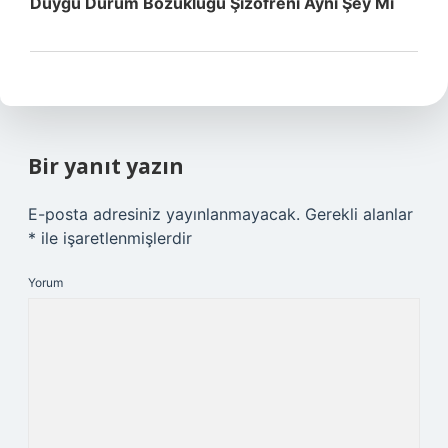
Duygu Durum Bozukluğu Şizofreni Aynı Şey Mi
Bir yanıt yazın
E-posta adresiniz yayınlanmayacak.
Gerekli alanlar
*
ile işaretlenmişlerdir
Yorum