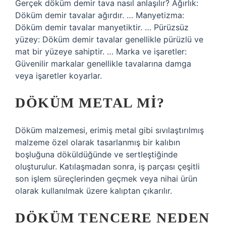
Gerçek döküm demir tava nasıl anlaşılır? Ağırlık:
Döküm demir tavalar ağırdır. … Manyetizma:
Döküm demir tavalar manyetiktir. … Pürüzsüz
yüzey: Döküm demir tavalar genellikle pürüzlü ve
mat bir yüzeye sahiptir. … Marka ve işaretler:
Güvenilir markalar genellikle tavalarına damga
veya işaretler koyarlar.
DÖKÜM METAL MI?
Döküm malzemesi, erimiş metal gibi sıvılaştırılmış
malzeme özel olarak tasarlanmış bir kalıbın
boşluğuna döküldüğünde ve sertleştiğinde
oluşturulur. Katılaşmadan sonra, iş parçası çeşitli
son işlem süreçlerinden geçmek veya nihai ürün
olarak kullanılmak üzere kalıptan çıkarılır.
DÖKÜM TENCERE NEDEN