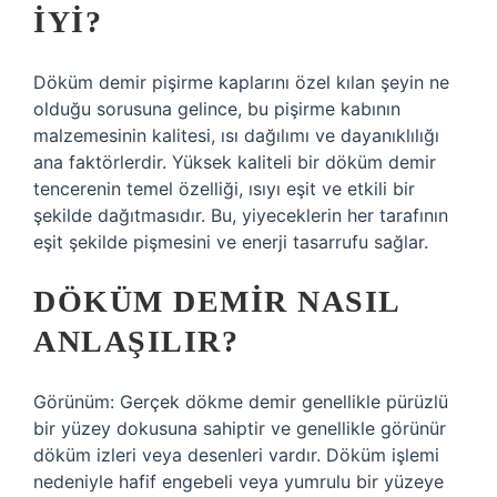
IYI?
Döküm demir pişirme kaplarını özel kılan şeyin ne
olduğu sorusuna gelince, bu pişirme kabının
malzemesinin kalitesi, ısı dağılımı ve dayanıklılığı
ana faktörlerdir. Yüksek kaliteli bir döküm demir
tencerenin temel özelliği, ısıyı eşit ve etkili bir
şekilde dağıtmasıdır. Bu, yiyeceklerin her tarafının
eşit şekilde pişmesini ve enerji tasarrufu sağlar.
DÖKÜM DEMIR NASIL
ANLAŞILIR?
Görünüm: Gerçek dökme demir genellikle pürüzlü
bir yüzey dokusuna sahiptir ve genellikle görünür
döküm izleri veya desenleri vardır. Döküm işlemi
nedeniyle hafif engebeli veya yumrulu bir yüzeye