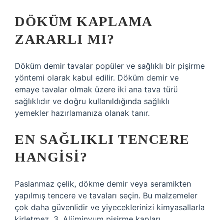
DÖKÜM KAPLAMA
ZARARLI MI?
Döküm demir tavalar popüler ve sağlıklı bir pişirme
yöntemi olarak kabul edilir. Döküm demir ve
emaye tavalar olmak üzere iki ana tava türü
sağlıklıdır ve doğru kullanıldığında sağlıklı
yemekler hazırlamanıza olanak tanır.
EN SAĞLIKLI TENCERE
HANGISI?
Paslanmaz çelik, dökme demir veya seramikten
yapılmış tencere ve tavaları seçin. Bu malzemeler
çok daha güvenlidir ve yiyeceklerinizi kimyasallarla
kirletmez. 3. Alüminyum pişirme kapları