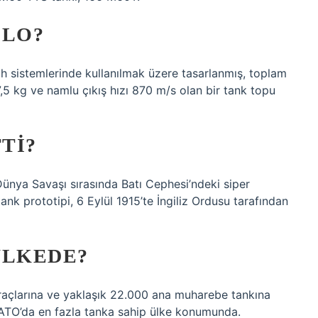
ILO?
 sistemlerinde kullanılmak üzere tasarlanmış, toplam
,5 kg ve namlu çıkış hızı 870 m/s olan bir tank topu
TI?
. Dünya Savaşı sırasında Batı Cephesi’ndeki siper
tank prototipi, 6 Eylül 1915’te İngiliz Ordusu tarafından
ÜLKEDE?
 araçlarına ve yaklaşık 22.000 ana muharebe tankına
NATO’da en fazla tanka sahip ülke konumunda.