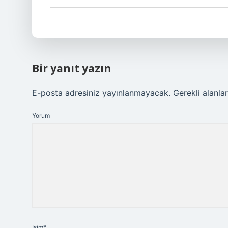
Bir yanıt yazın
E-posta adresiniz yayınlanmayacak.
Gerekli alanla
Yorum
İsim*