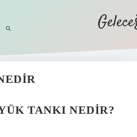
Gelec
NEDIR
YÜK TANKI NEDIR?