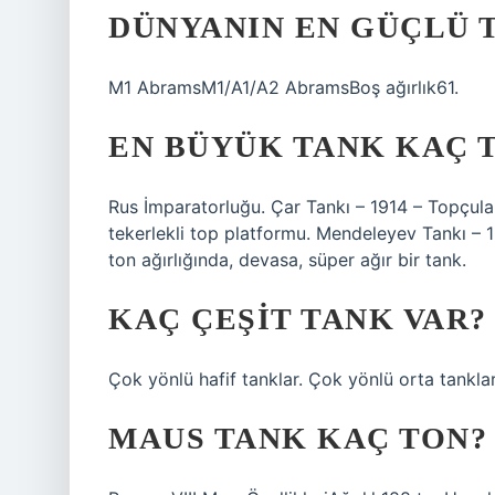
DÜNYANIN EN GÜÇLÜ T
M1 AbramsM1/A1/A2 AbramsBoş ağırlık61.
EN BÜYÜK TANK KAÇ 
Rus İmparatorluğu. Çar Tankı – 1914 – Topçula
tekerlekli top platformu. Mendeleyev Tankı – 19
ton ağırlığında, devasa, süper ağır bir tank.
KAÇ ÇEŞIT TANK VAR?
Çok yönlü hafif tanklar. Çok yönlü orta tanklar
MAUS TANK KAÇ TON?