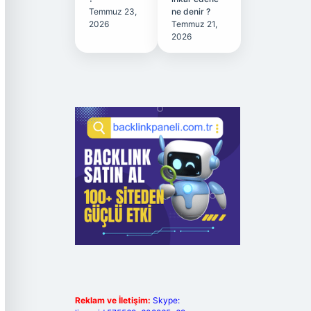
Temmuz 23,
ne denir ?
2026
Temmuz 21,
2026
Reklam ve İletişim:
Skype: