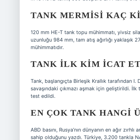
TANK MERMISI KAÇ K
120 mm HE-T tank topu mühimmatı, yivsiz silah
uzunluğu 984 mm, tam atış ağırlığı yaklaşık 27
mühimmatıdır.
TANK ILK KIM ICAT ET
Tank, başlangıçta Birleşik Krallık tarafından I
savaşındaki çıkmazı aşmak için geliştirildi. İlk 
test edildi.
EN ÇOK TANK HANGI 
ABD basını, Rusya’nın dünyanın en ağır zırhlı
sahip olduğunu yazdı. Türkiye, 3.200 tankla 