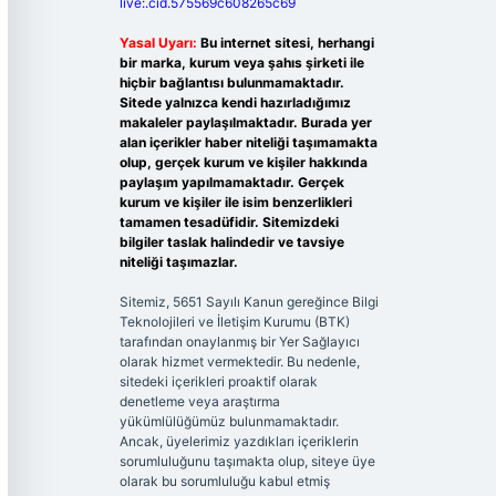
live:.cid.575569c608265c69
Yasal Uyarı:
Bu internet sitesi, herhangi
bir marka, kurum veya şahıs şirketi ile
hiçbir bağlantısı bulunmamaktadır.
Sitede yalnızca kendi hazırladığımız
makaleler paylaşılmaktadır. Burada yer
alan içerikler haber niteliği taşımamakta
olup, gerçek kurum ve kişiler hakkında
paylaşım yapılmamaktadır. Gerçek
kurum ve kişiler ile isim benzerlikleri
tamamen tesadüfidir. Sitemizdeki
bilgiler taslak halindedir ve tavsiye
niteliği taşımazlar.
Sitemiz, 5651 Sayılı Kanun gereğince Bilgi
Teknolojileri ve İletişim Kurumu (BTK)
tarafından onaylanmış bir Yer Sağlayıcı
olarak hizmet vermektedir. Bu nedenle,
sitedeki içerikleri proaktif olarak
denetleme veya araştırma
yükümlülüğümüz bulunmamaktadır.
Ancak, üyelerimiz yazdıkları içeriklerin
sorumluluğunu taşımakta olup, siteye üye
olarak bu sorumluluğu kabul etmiş