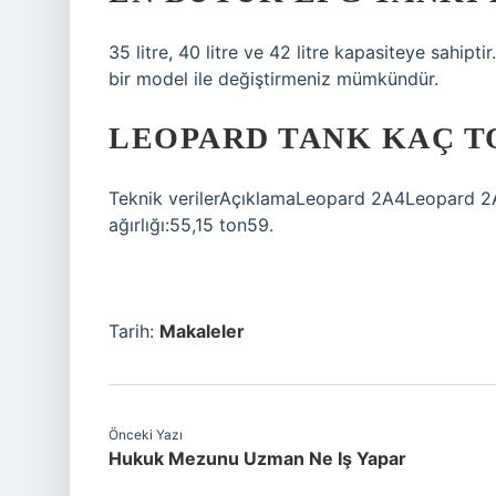
35 litre, 40 litre ve 42 litre kapasiteye sahipti
bir model ile değiştirmeniz mümkündür.
LEOPARD TANK KAÇ T
Teknik verilerAçıklamaLeopard 2A4Leopard 2A
ağırlığı:55,15 ton59.
Tarih:
Makaleler
Önceki Yazı
Hukuk Mezunu Uzman Ne Iş Yapar