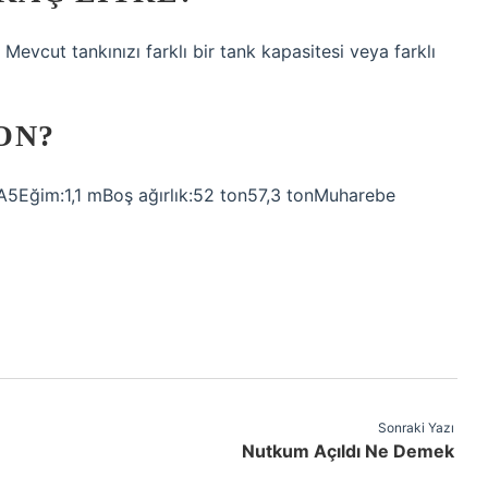
r. Mevcut tankınızı farklı bir tank kapasitesi veya farklı
ON?
5Eğim:1,1 mBoş ağırlık:52 ton57,3 tonMuharebe
Sonraki Yazı
Nutkum Açıldı Ne Demek