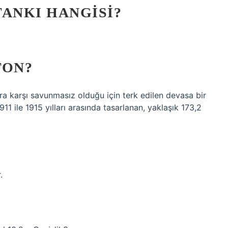
ANKI HANGISI?
TON?
ra karşı savunmasız olduğu için terk edilen devasa bir
11 ile 1915 yılları arasında tasarlanan, yaklaşık 173,2
.