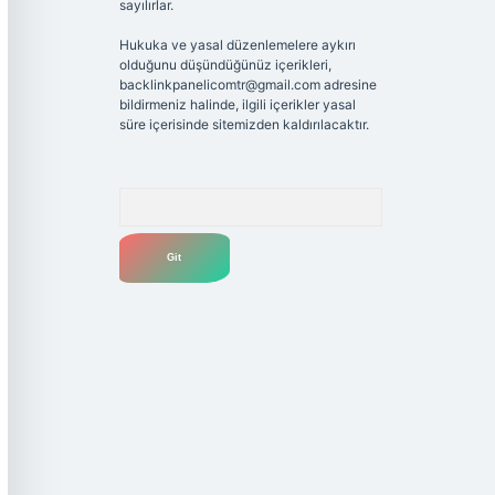
sayılırlar.
Hukuka ve yasal düzenlemelere aykırı
olduğunu düşündüğünüz içerikleri,
backlinkpanelicomtr@gmail.com
adresine
bildirmeniz halinde, ilgili içerikler yasal
süre içerisinde sitemizden kaldırılacaktır.
Arama