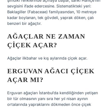
şimdiki renklerinde açmaya başlar, sanki Haniçe’nin
sevgisini ifade edercesine. Sistematikteki yeri:
Baklagiller (Fabaceae) familyasından, 10 metreye
kadar boylanan, tek gövdeli, yaprak döken, çalı
benzeri bir ağaçtır.
AĞAÇLAR NE ZAMAN
ÇIÇEK AÇAR?
Ağaçlar ilkbahar ve kış aylarında çiçek açar.
ERGUVAN AĞACI ÇIÇEK
AÇAR MI?
Erguvan ağaçları İstanbul’da kendiliğinden yetişen
bir tür olmasının yanı sıra her yıl nisan ayının
ortalarında yapraklarını dökmeden önce çiçek