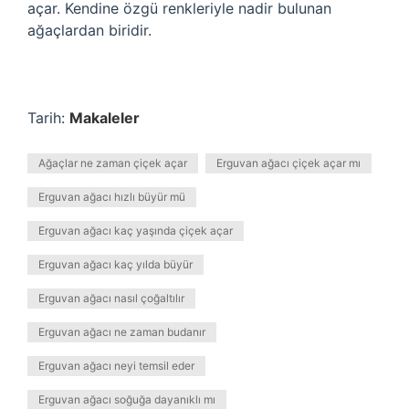
açar. Kendine özgü renkleriyle nadir bulunan
ağaçlardan biridir.
Tarih:
Makaleler
Ağaçlar ne zaman çiçek açar
Erguvan ağacı çiçek açar mı
Erguvan ağacı hızlı büyür mü
Erguvan ağacı kaç yaşında çiçek açar
Erguvan ağacı kaç yılda büyür
Erguvan ağacı nasıl çoğaltılır
Erguvan ağacı ne zaman budanır
Erguvan ağacı neyi temsil eder
Erguvan ağacı soğuğa dayanıklı mı