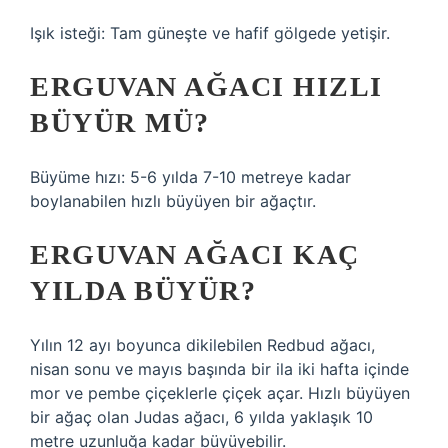
Işık isteği: Tam güneşte ve hafif gölgede yetişir.
ERGUVAN AĞACI HIZLI
BÜYÜR MÜ?
Büyüme hızı: 5-6 yılda 7-10 metreye kadar
boylanabilen hızlı büyüyen bir ağaçtır.
ERGUVAN AĞACI KAÇ
YILDA BÜYÜR?
Yılın 12 ayı boyunca dikilebilen Redbud ağacı,
nisan sonu ve mayıs başında bir ila iki hafta içinde
mor ve pembe çiçeklerle çiçek açar. Hızlı büyüyen
bir ağaç olan Judas ağacı, 6 yılda yaklaşık 10
metre uzunluğa kadar büyüyebilir.