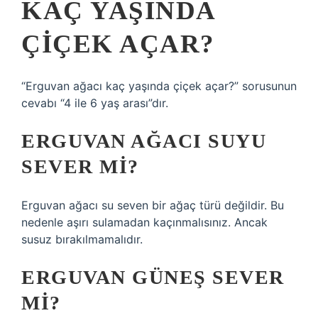
KAÇ YAŞINDA
ÇIÇEK AÇAR?
“Erguvan ağacı kaç yaşında çiçek açar?” sorusunun
cevabı “4 ile 6 yaş arası”dır.
ERGUVAN AĞACI SUYU
SEVER MI?
Erguvan ağacı su seven bir ağaç türü değildir. Bu
nedenle aşırı sulamadan kaçınmalısınız. Ancak
susuz bırakılmamalıdır.
ERGUVAN GÜNEŞ SEVER
MI?