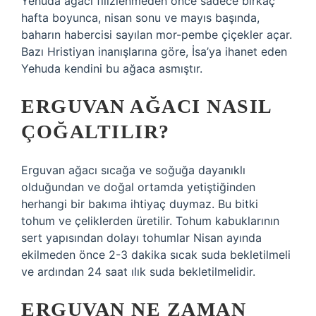
Yehuda ağacı filizlenmeden önce sadece birkaç
hafta boyunca, nisan sonu ve mayıs başında,
baharın habercisi sayılan mor-pembe çiçekler açar.
Bazı Hristiyan inanışlarına göre, İsa’ya ihanet eden
Yehuda kendini bu ağaca asmıştır.
ERGUVAN AĞACI NASIL
ÇOĞALTILIR?
Erguvan ağacı sıcağa ve soğuğa dayanıklı
olduğundan ve doğal ortamda yetiştiğinden
herhangi bir bakıma ihtiyaç duymaz. Bu bitki
tohum ve çeliklerden üretilir. Tohum kabuklarının
sert yapısından dolayı tohumlar Nisan ayında
ekilmeden önce 2-3 dakika sıcak suda bekletilmeli
ve ardından 24 saat ılık suda bekletilmelidir.
ERGUVAN NE ZAMAN