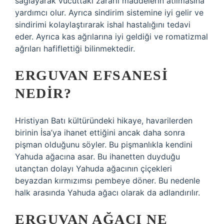
sağlayarak vücuttaki zararlı maddelerin atılmasına
yardımcı olur. Ayrıca sindirim sistemine iyi gelir ve
sindirimi kolaylaştırarak ishal hastalığını tedavi
eder. Ayrıca kas ağrılarına iyi geldiği ve romatizmal
ağrıları hafiflettiği bilinmektedir.
ERGUVAN EFSANESI
NEDIR?
Hristiyan Batı kültüründeki hikaye, havarilerden
birinin İsa’ya ihanet ettiğini ancak daha sonra
pişman olduğunu söyler. Bu pişmanlıkla kendini
Yahuda ağacına asar. Bu ihanetten duyduğu
utançtan dolayı Yahuda ağacının çiçekleri
beyazdan kırmızımsı pembeye döner. Bu nedenle
halk arasında Yahuda ağacı olarak da adlandırılır.
ERGUVAN AĞACI NE