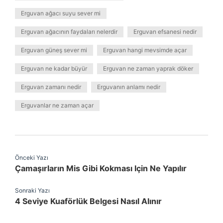
Erguvan ağacı suyu sever mi
Erguvan ağacının faydaları nelerdir
Erguvan efsanesi nedir
Erguvan güneş sever mi
Erguvan hangi mevsimde açar
Erguvan ne kadar büyür
Erguvan ne zaman yaprak döker
Erguvan zamanı nedir
Erguvanın anlamı nedir
Erguvanlar ne zaman açar
Önceki Yazı
Çamaşırların Mis Gibi Kokması Için Ne Yapılır
Sonraki Yazı
4 Seviye Kuaförlük Belgesi Nasıl Alınır