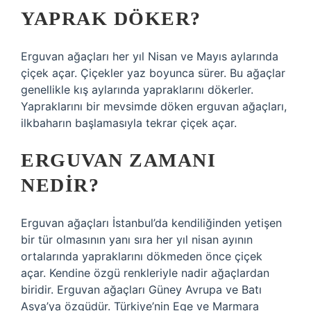
YAPRAK DÖKER?
Erguvan ağaçları her yıl Nisan ve Mayıs aylarında
çiçek açar. Çiçekler yaz boyunca sürer. Bu ağaçlar
genellikle kış aylarında yapraklarını dökerler.
Yapraklarını bir mevsimde döken erguvan ağaçları,
ilkbaharın başlamasıyla tekrar çiçek açar.
ERGUVAN ZAMANI
NEDIR?
Erguvan ağaçları İstanbul’da kendiliğinden yetişen
bir tür olmasının yanı sıra her yıl nisan ayının
ortalarında yapraklarını dökmeden önce çiçek
açar. Kendine özgü renkleriyle nadir ağaçlardan
biridir. Erguvan ağaçları Güney Avrupa ve Batı
Asya’ya özgüdür. Türkiye’nin Ege ve Marmara