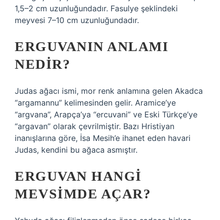
1,5–2 cm uzunluğundadır. Fasulye şeklindeki
meyvesi 7–10 cm uzunluğundadır.
ERGUVANIN ANLAMI
NEDIR?
Judas ağacı ismi, mor renk anlamına gelen Akadca
“argamannu” kelimesinden gelir. Aramice’ye
“argvana”, Arapça’ya “ercuvani” ve Eski Türkçe’ye
“argavan” olarak çevrilmiştir. Bazı Hristiyan
inanışlarına göre, İsa Mesih’e ihanet eden havari
Judas, kendini bu ağaca asmıştır.
ERGUVAN HANGI
MEVSIMDE AÇAR?