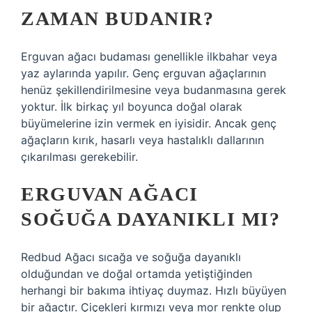
ZAMAN BUDANIR?
Erguvan ağacı budaması genellikle ilkbahar veya
yaz aylarında yapılır. Genç erguvan ağaçlarının
henüz şekillendirilmesine veya budanmasına gerek
yoktur. İlk birkaç yıl boyunca doğal olarak
büyümelerine izin vermek en iyisidir. Ancak genç
ağaçların kırık, hasarlı veya hastalıklı dallarının
çıkarılması gerekebilir.
ERGUVAN AĞACI
SOĞUĞA DAYANIKLI MI?
Redbud Ağacı sıcağa ve soğuğa dayanıklı
olduğundan ve doğal ortamda yetiştiğinden
herhangi bir bakıma ihtiyaç duymaz. Hızlı büyüyen
bir ağaçtır. Çiçekleri kırmızı veya mor renkte olup