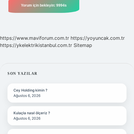
https://www.maviforum.com.tr
https://yoyuncak.com.tr
https://ykelektrikistanbul.com.tr
Sitemap
SIDEBAR
SON YAZILAR
Cey Holding kimin ?
Ağustos 6, 2026
Kulaçla nasıl ölçeriz ?
Ağustos 6, 2026