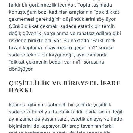
farklı bir görünmezlik içeriyor. Toplu taşımada
konuştuğum bazı kadınlar, araçlarının “çok dikkat
çekmemesi gerektiğini” düşündüklerini söylüyor.
Çünkü dikkat çekmek, sadece estetik bir tercih
değil; güvenlik, yargılanma ve rahatsız edilme gibi
risklerle birlikte anılıyor. Bu noktada “Farklı renk
tavan kaplama muayeneden geçer mi?” sorusu
sadece teknik bir kaygı değil, aynı zamanda
“dikkat çekmenin bedeli var mı?” sorusuna
dönüşüyor.
ÇEŞITLILIK VE BIREYSEL IFADE
HAKKI
İstanbul gibi çok katmanlı bir şehirde çeşitlilik
sadece kültürel ya da etnik farklılıklarla sınırlı değil;
aynı zamanda yaşam tarzı, estetik anlayış ve ifade
biçimlerini de kapsıyor. Bir araç tavanının farklı