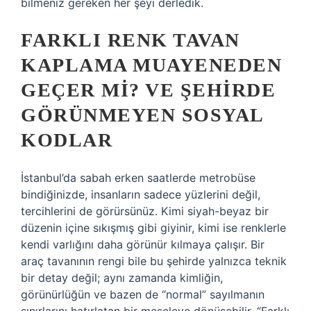
bilmeniz gereken her şeyi derledik.
FARKLI RENK TAVAN
KAPLAMA MUAYENEDEN
GEÇER MI? VE ŞEHIRDE
GÖRÜNMEYEN SOSYAL
KODLAR
İstanbul’da sabah erken saatlerde metrobüse
bindiğinizde, insanların sadece yüzlerini değil,
tercihlerini de görürsünüz. Kimi siyah-beyaz bir
düzenin içine sıkışmış gibi giyinir, kimi ise renklerle
kendi varlığını daha görünür kılmaya çalışır. Bir
araç tavanının rengi bile bu şehirde yalnızca teknik
bir detay değil; aynı zamanda kimliğin,
görünürlüğün ve bazen de “normal” sayılmanın