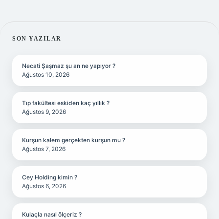
SIDEBAR
SON YAZILAR
Necati Şaşmaz şu an ne yapıyor ?
Ağustos 10, 2026
Tıp fakültesi eskiden kaç yıllık ?
Ağustos 9, 2026
Kurşun kalem gerçekten kurşun mu ?
Ağustos 7, 2026
Cey Holding kimin ?
Ağustos 6, 2026
Kulaçla nasıl ölçeriz ?