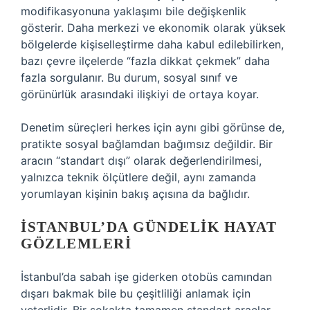
modifikasyonuna yaklaşımı bile değişkenlik
gösterir. Daha merkezi ve ekonomik olarak yüksek
bölgelerde kişiselleştirme daha kabul edilebilirken,
bazı çevre ilçelerde “fazla dikkat çekmek” daha
fazla sorgulanır. Bu durum, sosyal sınıf ve
görünürlük arasındaki ilişkiyi de ortaya koyar.
Denetim süreçleri herkes için aynı gibi görünse de,
pratikte sosyal bağlamdan bağımsız değildir. Bir
aracın “standart dışı” olarak değerlendirilmesi,
yalnızca teknik ölçütlere değil, aynı zamanda
yorumlayan kişinin bakış açısına da bağlıdır.
İSTANBUL’DA GÜNDELIK HAYAT
GÖZLEMLERI
İstanbul’da sabah işe giderken otobüs camından
dışarı bakmak bile bu çeşitliliği anlamak için