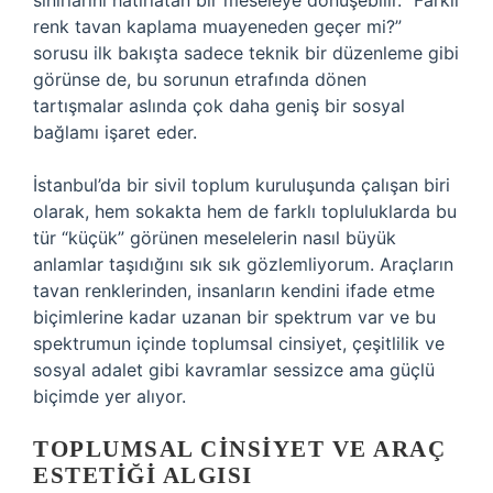
sınırlarını hatırlatan bir meseleye dönüşebilir. “Farklı
renk tavan kaplama muayeneden geçer mi?”
sorusu ilk bakışta sadece teknik bir düzenleme gibi
görünse de, bu sorunun etrafında dönen
tartışmalar aslında çok daha geniş bir sosyal
bağlamı işaret eder.
İstanbul’da bir sivil toplum kuruluşunda çalışan biri
olarak, hem sokakta hem de farklı topluluklarda bu
tür “küçük” görünen meselelerin nasıl büyük
anlamlar taşıdığını sık sık gözlemliyorum. Araçların
tavan renklerinden, insanların kendini ifade etme
biçimlerine kadar uzanan bir spektrum var ve bu
spektrumun içinde toplumsal cinsiyet, çeşitlilik ve
sosyal adalet gibi kavramlar sessizce ama güçlü
biçimde yer alıyor.
TOPLUMSAL CINSIYET VE ARAÇ
ESTETIĞI ALGISI