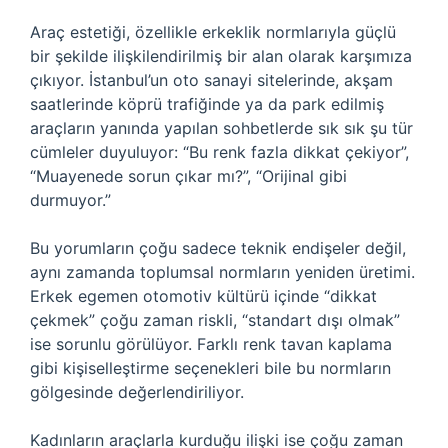
Araç estetiği, özellikle erkeklik normlarıyla güçlü
bir şekilde ilişkilendirilmiş bir alan olarak karşımıza
çıkıyor. İstanbul’un oto sanayi sitelerinde, akşam
saatlerinde köprü trafiğinde ya da park edilmiş
araçların yanında yapılan sohbetlerde sık sık şu tür
cümleler duyuluyor: “Bu renk fazla dikkat çekiyor”,
“Muayenede sorun çıkar mı?”, “Orijinal gibi
durmuyor.”
Bu yorumların çoğu sadece teknik endişeler değil,
aynı zamanda toplumsal normların yeniden üretimi.
Erkek egemen otomotiv kültürü içinde “dikkat
çekmek” çoğu zaman riskli, “standart dışı olmak”
ise sorunlu görülüyor. Farklı renk tavan kaplama
gibi kişiselleştirme seçenekleri bile bu normların
gölgesinde değerlendiriliyor.
Kadınların araçlarla kurduğu ilişki ise çoğu zaman