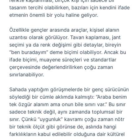
renkte kaplanması, birçok kişi için sadece bir
tasarım tercihi olabilirken, bazıları için kendini ifade
etmenin önemli bir yolu haline geliyor.
Özellikle gençler arasında araçlar, kişisel alanın
uzantısı olarak görülüyor. Tavan kaplaması, jant
seçimi ya da renk değişimi gibi detaylar, bireyin
“ben buradayım” deme biçimi olabiliyor. Ancak bu
ifade biçimi, muayene süreçleri ve standartlar
çerçevesinde değerlendirilirken çoğu zaman
sınırlanabiliyor.
Sahada yaptığım görüşmelerde bir genç sürücünün
söylediği bir cümle aklımda kalmıştı: “Araba benim
tek özgür alanım ama onun bile sınırı var.” Bu sınır
sadece teknik değil, aynı zamanda toplumsal bir
sınır. Çünkü “uygunluk” kavramı çoğu zaman nötr
bir teknik ölçüt gibi görünse de, aslında hangi
farklılıkların kabul edilebilir olduğuna dair kültürel