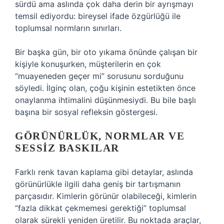
sürdü ama aslında çok daha derin bir ayrışmayı
temsil ediyordu: bireysel ifade özgürlüğü ile
toplumsal normların sınırları.
Bir başka gün, bir oto yıkama önünde çalışan bir
kişiyle konuşurken, müşterilerin en çok
“muayeneden geçer mi” sorusunu sorduğunu
söyledi. İlginç olan, çoğu kişinin estetikten önce
onaylanma ihtimalini düşünmesiydi. Bu bile başlı
başına bir sosyal refleksin göstergesi.
GÖRÜNÜRLÜK, NORMLAR VE
SESSIZ BASKILAR
Farklı renk tavan kaplama gibi detaylar, aslında
görünürlükle ilgili daha geniş bir tartışmanın
parçasıdır. Kimlerin görünür olabileceği, kimlerin
“fazla dikkat çekmemesi gerektiği” toplumsal
olarak sürekli yeniden üretilir. Bu noktada araçlar,