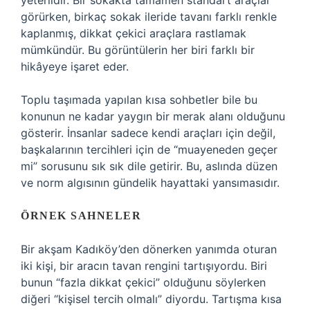
yeterlidir. Bir sokakta tamamen standart araçlar
görürken, birkaç sokak ileride tavanı farklı renkle
kaplanmış, dikkat çekici araçlara rastlamak
mümkündür. Bu görüntülerin her biri farklı bir
hikâyeye işaret eder.
Toplu taşımada yapılan kısa sohbetler bile bu
konunun ne kadar yaygın bir merak alanı olduğunu
gösterir. İnsanlar sadece kendi araçları için değil,
başkalarının tercihleri için de “muayeneden geçer
mi” sorusunu sık sık dile getirir. Bu, aslında düzen
ve norm algısının gündelik hayattaki yansımasıdır.
ÖRNEK SAHNELER
Bir akşam Kadıköy’den dönerken yanımda oturan
iki kişi, bir aracın tavan rengini tartışıyordu. Biri
bunun “fazla dikkat çekici” olduğunu söylerken
diğeri “kişisel tercih olmalı” diyordu. Tartışma kısa