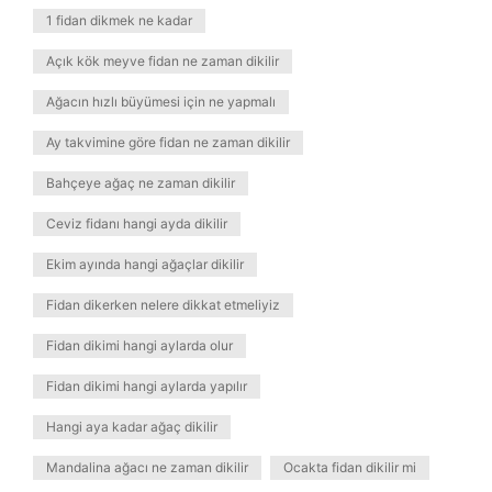
1 fidan dikmek ne kadar
Açık kök meyve fidan ne zaman dikilir
Ağacın hızlı büyümesi için ne yapmalı
Ay takvimine göre fidan ne zaman dikilir
Bahçeye ağaç ne zaman dikilir
Ceviz fidanı hangi ayda dikilir
Ekim ayında hangi ağaçlar dikilir
Fidan dikerken nelere dikkat etmeliyiz
Fidan dikimi hangi aylarda olur
Fidan dikimi hangi aylarda yapılır
Hangi aya kadar ağaç dikilir
Mandalina ağacı ne zaman dikilir
Ocakta fidan dikilir mi