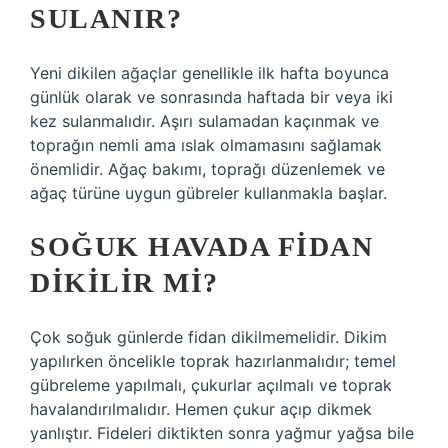
SULANIR?
Yeni dikilen ağaçlar genellikle ilk hafta boyunca
günlük olarak ve sonrasında haftada bir veya iki
kez sulanmalıdır. Aşırı sulamadan kaçınmak ve
toprağın nemli ama ıslak olmamasını sağlamak
önemlidir. Ağaç bakımı, toprağı düzenlemek ve
ağaç türüne uygun gübreler kullanmakla başlar.
SOĞUK HAVADA FIDAN
DIKILIR MI?
Çok soğuk günlerde fidan dikilmemelidir. Dikim
yapılırken öncelikle toprak hazırlanmalıdır; temel
gübreleme yapılmalı, çukurlar açılmalı ve toprak
havalandırılmalıdır. Hemen çukur açıp dikmek
yanlıştır. Fideleri diktikten sonra yağmur yağsa bile