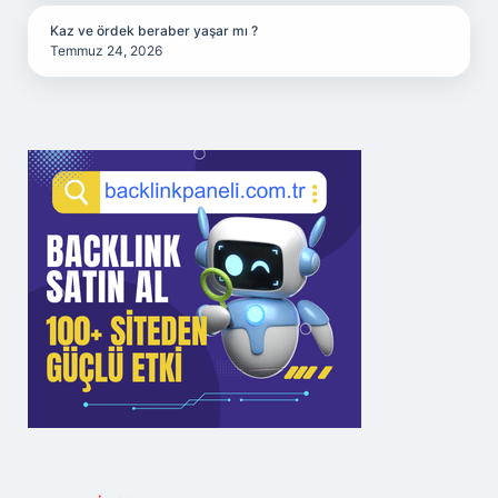
Kaz ve ördek beraber yaşar mı ?
Temmuz 24, 2026