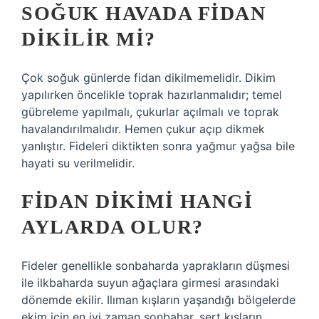
SOĞUK HAVADA FIDAN
DIKILIR MI?
Çok soğuk günlerde fidan dikilmemelidir. Dikim
yapılırken öncelikle toprak hazırlanmalıdır; temel
gübreleme yapılmalı, çukurlar açılmalı ve toprak
havalandırılmalıdır. Hemen çukur açıp dikmek
yanlıştır. Fideleri diktikten sonra yağmur yağsa bile
hayati su verilmelidir.
FIDAN DIKIMI HANGI
AYLARDA OLUR?
Fideler genellikle sonbaharda yaprakların düşmesi
ile ilkbaharda suyun ağaçlara girmesi arasındaki
dönemde ekilir. Ilıman kışların yaşandığı bölgelerde
ekim için en iyi zaman sonbahar, sert kışların