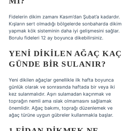
MI?
Fidelerin dikim zamanı Kasım’dan Şubat’a kadardır.
Kışların sert olmadığı bölgelerde sonbaharda dikim
yapmak kök sisteminin daha iyi gelişmesini sağlar.
Borulu fideleri 12 ay boyunca dikebilirsiniz.
YENI DIKILEN AĞAÇ KAÇ
GÜNDE BIR SULANIR?
Yeni dikilen ağaçlar genellikle ilk hafta boyunca
günlük olarak ve sonrasında haftada bir veya iki
kez sulanmalıdır. Aşırı sulamadan kaçınmak ve
toprağın nemli ama ıslak olmamasını sağlamak
önemlidir. Ağaç bakımı, toprağı düzenlemek ve
ağaç türüne uygun gübreler kullanmakla başlar.
1 FIDAN DIKMEK NE