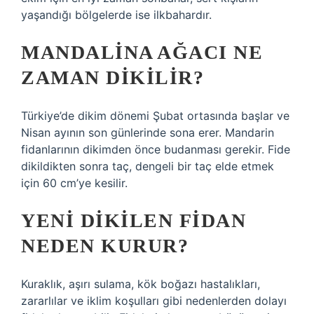
yaşandığı bölgelerde ise ilkbahardır.
MANDALINA AĞACI NE
ZAMAN DIKILIR?
Türkiye’de dikim dönemi Şubat ortasında başlar ve
Nisan ayının son günlerinde sona erer. Mandarin
fidanlarının dikimden önce budanması gerekir. Fide
dikildikten sonra taç, dengeli bir taç elde etmek
için 60 cm’ye kesilir.
YENI DIKILEN FIDAN
NEDEN KURUR?
Kuraklık, aşırı sulama, kök boğazı hastalıkları,
zararlılar ve iklim koşulları gibi nedenlerden dolayı