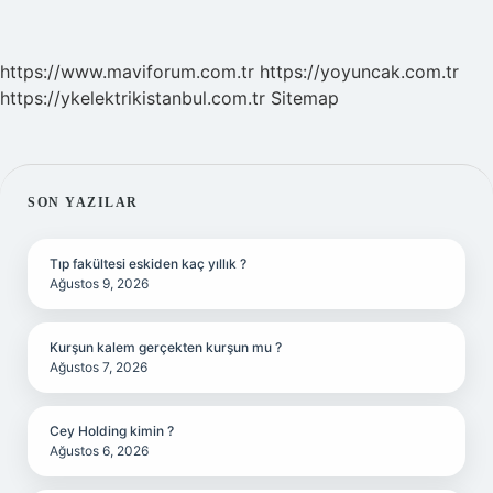
https://www.maviforum.com.tr
https://yoyuncak.com.tr
https://ykelektrikistanbul.com.tr
Sitemap
SIDEBAR
SON YAZILAR
Tıp fakültesi eskiden kaç yıllık ?
Ağustos 9, 2026
Kurşun kalem gerçekten kurşun mu ?
Ağustos 7, 2026
Cey Holding kimin ?
Ağustos 6, 2026