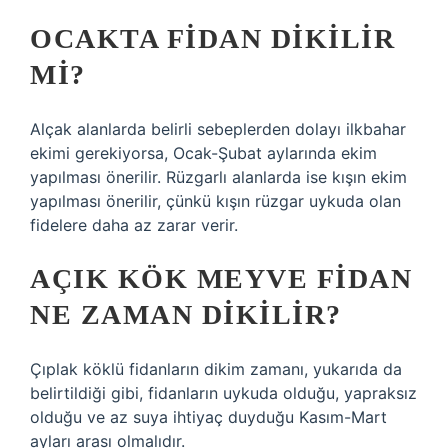
OCAKTA FIDAN DIKILIR
MI?
Alçak alanlarda belirli sebeplerden dolayı ilkbahar
ekimi gerekiyorsa, Ocak-Şubat aylarında ekim
yapılması önerilir. Rüzgarlı alanlarda ise kışın ekim
yapılması önerilir, çünkü kışın rüzgar uykuda olan
fidelere daha az zarar verir.
AÇIK KÖK MEYVE FIDAN
NE ZAMAN DIKILIR?
Çıplak köklü fidanların dikim zamanı, yukarıda da
belirtildiği gibi, fidanların uykuda olduğu, yapraksız
olduğu ve az suya ihtiyaç duyduğu Kasım-Mart
ayları arası olmalıdır.