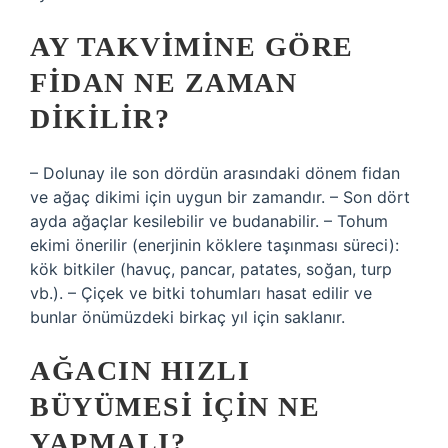
AY TAKVIMINE GÖRE
FIDAN NE ZAMAN
DIKILIR?
– Dolunay ile son dördün arasındaki dönem fidan
ve ağaç dikimi için uygun bir zamandır. – Son dört
ayda ağaçlar kesilebilir ve budanabilir. – Tohum
ekimi önerilir (enerjinin köklere taşınması süreci):
kök bitkiler (havuç, pancar, patates, soğan, turp
vb.). – Çiçek ve bitki tohumları hasat edilir ve
bunlar önümüzdeki birkaç yıl için saklanır.
AĞACIN HIZLI
BÜYÜMESI IÇIN NE
YAPMALI?