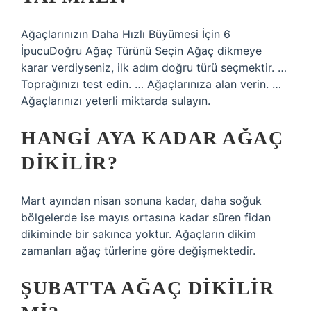
Ağaçlarınızın Daha Hızlı Büyümesi İçin 6
İpucuDoğru Ağaç Türünü Seçin Ağaç dikmeye
karar verdiyseniz, ilk adım doğru türü seçmektir. …
Toprağınızı test edin. … Ağaçlarınıza alan verin. …
Ağaçlarınızı yeterli miktarda sulayın.
HANGI AYA KADAR AĞAÇ
DIKILIR?
Mart ayından nisan sonuna kadar, daha soğuk
bölgelerde ise mayıs ortasına kadar süren fidan
dikiminde bir sakınca yoktur. Ağaçların dikim
zamanları ağaç türlerine göre değişmektedir.
ŞUBATTA AĞAÇ DIKILIR