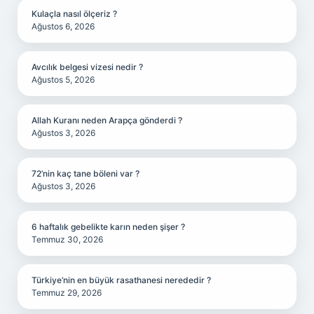
Kulaçla nasıl ölçeriz ?
Ağustos 6, 2026
Avcılık belgesi vizesi nedir ?
Ağustos 5, 2026
Allah Kuranı neden Arapça gönderdi ?
Ağustos 3, 2026
72’nin kaç tane böleni var ?
Ağustos 3, 2026
6 haftalık gebelikte karın neden şişer ?
Temmuz 30, 2026
Türkiye’nin en büyük rasathanesi nerededir ?
Temmuz 29, 2026