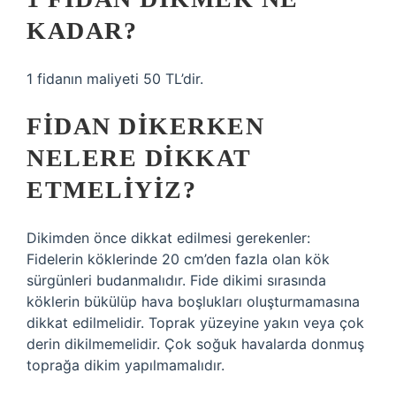
KADAR?
1 fidanın maliyeti 50 TL’dir.
FIDAN DIKERKEN
NELERE DIKKAT
ETMELIYIZ?
Dikimden önce dikkat edilmesi gerekenler:
Fidelerin köklerinde 20 cm’den fazla olan kök
sürgünleri budanmalıdır. Fide dikimi sırasında
köklerin bükülüp hava boşlukları oluşturmamasına
dikkat edilmelidir. Toprak yüzeyine yakın veya çok
derin dikilmemelidir. Çok soğuk havalarda donmuş
toprağa dikim yapılmamalıdır.