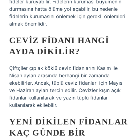
fideler kuruyabilir. Fidelerin kuruması büyümenin
durmasına hatta ölüme yol açabilir, bu nedenle
fidelerin kurumasını önlemek için gerekli önlemleri
almak önemlidir.
CEVIZ FIDANI HANGI
AYDA DIKILIR?
Çiftçiler çıplak köklü ceviz fidanlarını Kasım ile
Nisan ayları arasında herhangi bir zamanda
ekebilirler. Ancak, tüplü ceviz fidanları için Mayıs
ve Haziran ayları tercih edilir. Cevizler kışın açık
fidanlar kullanılarak ve yazın tüplü fidanlar
kullanılarak ekilebilir.
YENI DIKILEN FIDANLAR
KAÇ GÜNDE BIR