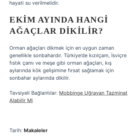
hayati su verilmelidir.
EKIM AYINDA HANGI
AĞAÇLAR DIKILIR?
Orman ağaçları dikmek için en uygun zaman
genellikle sonbahardır. Türkiye’de kızılçam, İsviçre
fıstık çamı ve meşe gibi orman ağaçları, kış
aylarında kök gelişimine fırsat sağlamak için
sonbahar aylarında dikilir.
Tavsiyeli Bağlantılar:
Mobbinge Uğrayan Tazminat
Alabilir Mi
Tarih:
Makaleler