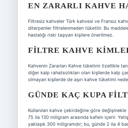
EN ZARARLI KAHVE H
Filtresiz kahveler Türk kahvesi ve Fransız kahv
diterpenler filtrelenmeden tüketilir. Bu maddele
hastalığı riski taşıyan kişilere önerilmez.
FILTRE KAHVE KIMLE
Kahvenin Zararları Kahve tüketimi özellikle tan
diğer kalp rahatsızlıkları olan kişilerde kalp ça
olmayan kişilerde de aşırı kahve tüketimi neden
GÜNDE KAÇ KUPA FIL
Kullanılan kahve çekirdeğine göre değişmekle bir
75 ila 130 miligram arasında kafein içerir. Yet
yaklaşık 300 miligramdır; bu, günde 2 ila 4 bar