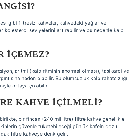
ANGISI?
esi gibi filtresiz kahveler, kahvedeki yağlar ve
r kolesterol seviyelerini artırabilir ve bu nedenle kalp
R IÇEMEZ?
siyon, aritmi (kalp ritminin anormal olması), taşikardi ve
rpıntısına neden olabilir. Bu olumsuzluk kalp rahatsızlığı
iyle ortaya çıkabilir.
TRE KAHVE IÇILMELI?
likte, bir fincan (240 mililitre) filtre kahve genellikle
işkinlerin güvenle tüketebileceği günlük kafein dozu
dak filtre kahveye denk gelir.