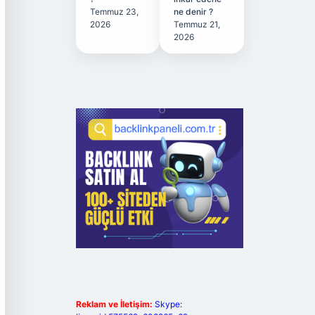
Temmuz 23,
ne denir ?
2026
Temmuz 21,
2026
Reklam ve İletişim:
Skype: