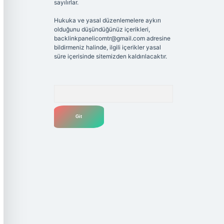
sayılırlar.
Hukuka ve yasal düzenlemelere aykırı
olduğunu düşündüğünüz içerikleri,
backlinkpanelicomtr@gmail.com
adresine
bildirmeniz halinde, ilgili içerikler yasal
süre içerisinde sitemizden kaldırılacaktır.
Arama