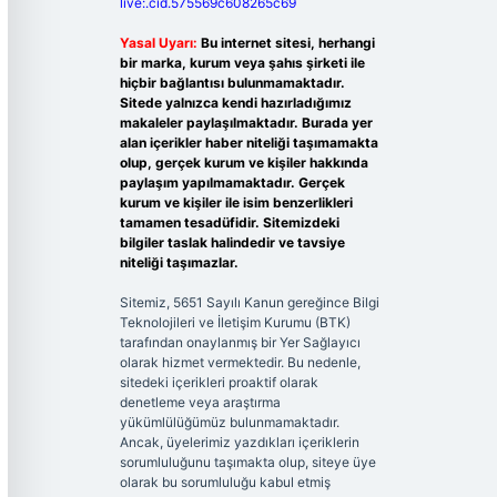
live:.cid.575569c608265c69
Yasal Uyarı:
Bu internet sitesi, herhangi
bir marka, kurum veya şahıs şirketi ile
hiçbir bağlantısı bulunmamaktadır.
Sitede yalnızca kendi hazırladığımız
makaleler paylaşılmaktadır. Burada yer
alan içerikler haber niteliği taşımamakta
olup, gerçek kurum ve kişiler hakkında
paylaşım yapılmamaktadır. Gerçek
kurum ve kişiler ile isim benzerlikleri
tamamen tesadüfidir. Sitemizdeki
bilgiler taslak halindedir ve tavsiye
niteliği taşımazlar.
Sitemiz, 5651 Sayılı Kanun gereğince Bilgi
Teknolojileri ve İletişim Kurumu (BTK)
tarafından onaylanmış bir Yer Sağlayıcı
olarak hizmet vermektedir. Bu nedenle,
sitedeki içerikleri proaktif olarak
denetleme veya araştırma
yükümlülüğümüz bulunmamaktadır.
Ancak, üyelerimiz yazdıkları içeriklerin
sorumluluğunu taşımakta olup, siteye üye
olarak bu sorumluluğu kabul etmiş