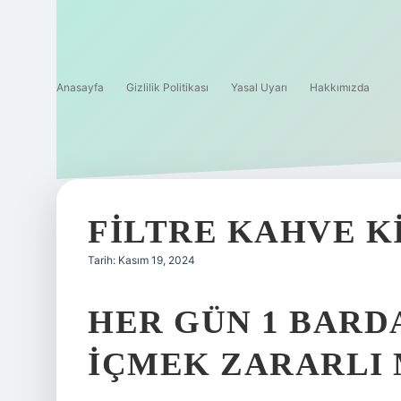
Anasayfa
Gizlilik Politikası
Yasal Uyarı
Hakkımızda
FILTRE KAHVE K
Tarih: Kasım 19, 2024
HER GÜN 1 BARD
IÇMEK ZARARLI 