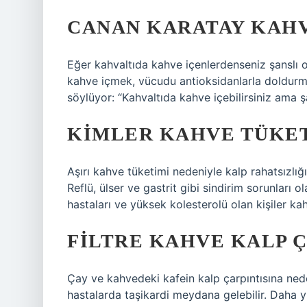
CANAN KARATAY KAHV
Eğer kahvaltıda kahve içenlerdenseniz şanslı o
kahve içmek, vücudu antioksidanlarla doldurma
söylüyor: “Kahvaltıda kahve içebilirsiniz ama şar
KIMLER KAHVE TÜKE
Aşırı kahve tüketimi nedeniyle kalp rahatsızlığ
Reflü, ülser ve gastrit gibi sindirim sorunları o
hastaları ve yüksek kolesterolü olan kişiler ka
FILTRE KAHVE KALP Ç
Çay ve kahvedeki kafein kalp çarpıntısına neden
hastalarda taşikardi meydana gelebilir. Daha 