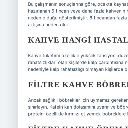
Bu çalışmanın sonuçlarına göre, ocakta kaynat
hazırlanan 6 fincan veya daha fazla kahvenin he
neden olduğu gösterilmiştir. 6 fincandan fazla 
artışına neden olur.
KAHVE HANGI HASTAL
Kahve tüketimi özellikle yüksek tansiyon, düzen
rahatsızlıkları olan kişilerde kalp çarpıntısına
nedeniyle kalp rahatsızlığı olmayan kişilerde de
FILTRE KAHVE BÖBRE
Ancak sağlıklı böbrekler için uymamız gereken 
sınırlayın. Kafein kan dolaşımını uyarır ve böb
protein, özellikle kırmızı et yemek böbreklere b