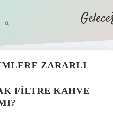
Gelec
IMLERE ZARARLI
AK FILTRE KAHVE
MI?