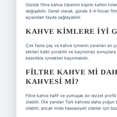
Günlük filtre kahve tüketimi kişinin kafein tol
değişebilir. Genel olarak, günde 3-4 fincan filt
açısından fayda sağlayabilir.
KAHVE KIMLERE IYI 
Çok fazla çay ve kahve içmenin zararları en çok
etkileri kalbi yorabilir ve kaçınılmaz sonuçlara 
kesinlikle içmekten kaçınmalıdır.
FILTRE KAHVE MI DA
KAHVESI MI?
Filtre kahve hafif ve yumuşak bir lezzet profil
olabilir. Öte yandan Türk kahvesi daha yoğun 
olabilir, ancak mide hassasiyeti olanlar için baz