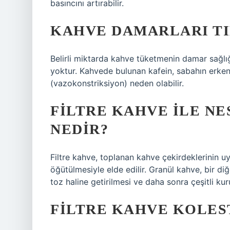
basıncını artırabilir.
KAHVE DAMARLARI TI
Belirli miktarda kahve tüketmenin damar sağlığ
yoktur. Kahvede bulunan kafein, sabahın erken
(vazokonstriksiyon) neden olabilir.
FILTRE KAHVE ILE NE
NEDIR?
Filtre kahve, toplanan kahve çekirdeklerinin uyg
öğütülmesiyle elde edilir. Granül kahve, bir di
toz haline getirilmesi ve daha sonra çeşitli kurut
FILTRE KAHVE KOLES