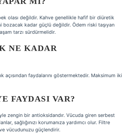
YAPAR MI?
 olası değildir. Kahve genellikle hafif bir diüretik
ini bozacak kadar güçlü değildir. Ödem riski taşıyan
yaşam tarzı sürdürmelidir.
K NE KADAR
ık açısından faydalarını göstermektedir. Maksimum iki
E FAYDASI VAR?
ğiyle zengin bir antioksidandır. Vücuda giren serbest
nlar, sağlığınızı korumanıza yardımcı olur. Filtre
 ve vücudunuzu güçlendirir.