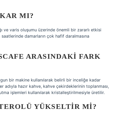
KAR MI?
ı ve varis oluşumu üzerinde önemli bir zararlı etkisi
 saatlerinde damarların çok hafif daralmasına
SCAFE ARASINDAKI FARK
un bir makine kullanılarak belirli bir inceliğe kadar
ğer adıyla hazır kahve, kahve çekirdeklerinin toplanması,
ma işlemleri kullanılarak kristalleştirilmesiyle üretilir.
TEROLÜ YÜKSELTIR MI?