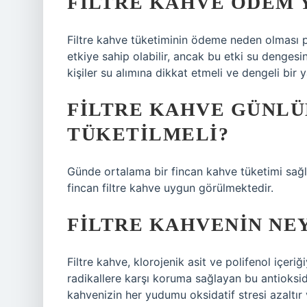
FILTRE KAHVE ÖDEM 
Filtre kahve tüketiminin ödeme neden olması pek
etkiye sahip olabilir, ancak bu etki su denges
kişiler su alımına dikkat etmeli ve dengeli bir 
FILTRE KAHVE GÜNLÜ
TÜKETILMELI?
Günde ortalama bir fincan kahve tüketimi sağl
fincan filtre kahve uygun görülmektedir.
FILTRE KAHVENIN NEY
Filtre kahve, klorojenik asit ve polifenol içeri
radikallere karşı koruma sağlayan bu antioksida
kahvenizin her yudumu oksidatif stresi azaltır