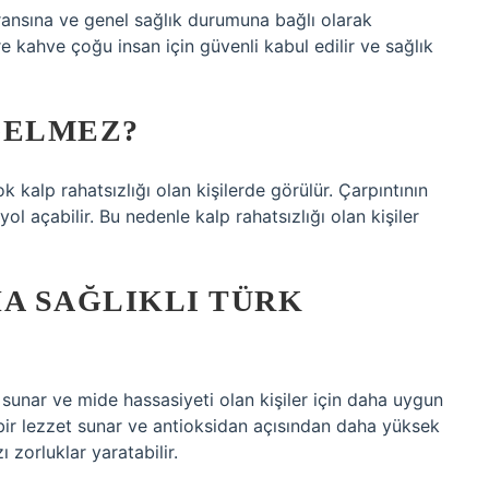
eransına ve genel sağlık durumuna bağlı olarak
re kahve çoğu insan için güvenli kabul edilir ve sağlık
GELMEZ?
 kalp rahatsızlığı olan kişilerde görülür. Çarpıntının
yol açabilir. Bu nedenle kalp rahatsızlığı olan kişiler
HA SAĞLIKLI TÜRK
i sunar ve mide hassasiyeti olan kişiler için daha uygun
bir lezzet sunar ve antioksidan açısından daha yüksek
ı zorluklar yaratabilir.