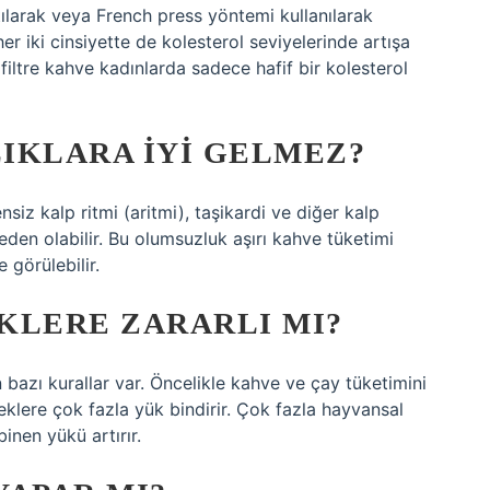
ılarak veya French press yöntemi kullanılarak
r iki cinsiyette de kolesterol seviyelerinde artışa
filtre kahve kadınlarda sadece hafif bir kolesterol
IKLARA IYI GELMEZ?
siz kalp ritmi (aritmi), taşikardi ve diğer kalp
 neden olabilir. Bu olumsuzluk aşırı kahve tüketimi
 görülebilir.
KLERE ZARARLI MI?
bazı kurallar var. Öncelikle kahve ve çay tüketimini
reklere çok fazla yük bindirir. Çok fazla hayvansal
inen yükü artırır.