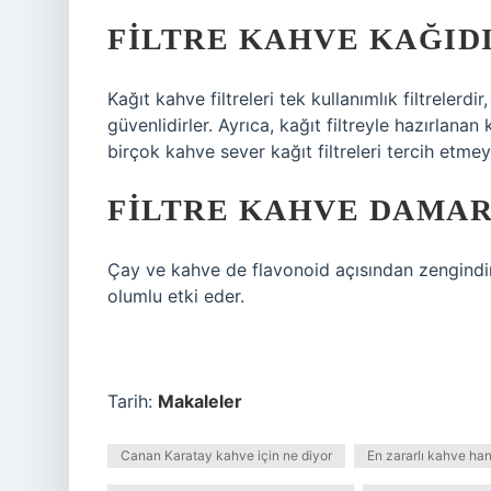
FILTRE KAHVE KAĞIDI
Kağıt kahve filtreleri tek kullanımlık filtrelerdi
güvenlidirler. Ayrıca, kağıt filtreyle hazırla
birçok kahve sever kağıt filtreleri tercih etm
FILTRE KAHVE DAMAR
Çay ve kahve de flavonoid açısından zengindir,
olumlu etki eder.
Tarih:
Makaleler
Canan Karatay kahve için ne diyor
En zararlı kahve han