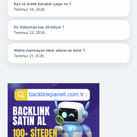
Kaz ve ördek beraber yaşar mı ?
Temmuz 24, 2026
Hz Süleyman kaç dil biliyor ?
Temmuz 23, 2026
Allah’a inanmayan inkar edene ne denir ?
Temmuz 21, 2026