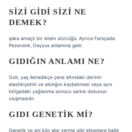
SIZI GIDI SIZI NE
DEMEK?
şaka amaçlı bir sitem sözcüğü. Ayrıca Farsçada:
Pezevenk, Deyyus anlamına gelir.
GIDIĞIN ANLAMI NE?
Gıdı, yaş ilerledikçe çene altındaki derinin
elastikiyetini ve sıkılığını kaybetmesi veya aynı
bölgedeki yağlanma sonucu sarkık dokunun
oluşmasıdır.
GIDI GENETIK MI?
Genetik ve ani kilo alıp verme gibi etkenlere bağlı