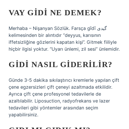
VAY GIDI NE DEMEK?
Merhaba – Nişanyan Sözlük. Farsça gīdī گیدی
kelimesinden bir alıntıdır “deyyus, karısının
iffetsizliğine gözlerini kapatan kişi”. Gitmek fiiliyle
hiçbir ilgisi yoktur. “Uyarı ünlemi, zil sesi” ünlemidir.
GIDI NASIL GIDERILIR?
Günde 3-5 dakika sıkılaştırıcı kremlerle yapılan çift
çene egzersizleri çift çeneyi azaltmada etkilidir.
Ayrıca çift çene profesyonel tedavilerle de
azaltılabilir. Liposuction, radyofrekans ve lazer
tedavileri gibi yöntemler arasından seçim
yapabilirsiniz.