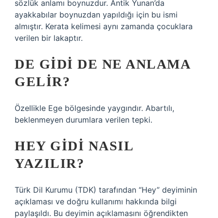
sözlük anlamı boynuzdur. Antik Yunan’da
ayakkabılar boynuzdan yapıldığı için bu ismi
almıştır. Kerata kelimesi aynı zamanda çocuklara
verilen bir lakaptır.
DE GIDI DE NE ANLAMA
GELIR?
Özellikle Ege bölgesinde yaygındır. Abartılı,
beklenmeyen durumlara verilen tepki.
HEY GIDI NASIL
YAZILIR?
Türk Dil Kurumu (TDK) tarafından “Hey” deyiminin
açıklaması ve doğru kullanımı hakkında bilgi
paylaşıldı. Bu deyimin açıklamasını öğrendikten