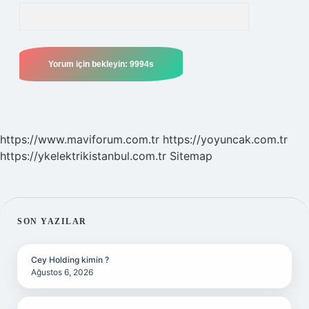
https://www.maviforum.com.tr
https://yoyuncak.com.tr
https://ykelektrikistanbul.com.tr
Sitemap
SIDEBAR
SON YAZILAR
Cey Holding kimin ?
Ağustos 6, 2026