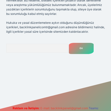
vermektedir. Bu nedenle, sitedeki içerikleri proaktif olarak denetleme
veya araştırma yükümlülüğümüz bulunmamaktadır. Ancak, üyelerimiz
yazdıkları içeriklerin sorumluluğunu taşımakta olup, siteye üye olarak
bu sorumluluğu kabul etmiş sayılırlar.
Hukuka ve yasal düzenlemelere aykırı olduğunu düşündüğünüz
içerikleri,
backlinkpanelicomtr@gmail.com
adresine bildirmeniz halinde,
ilgili içerikler yasal süre içerisinde sitemizden kaldırılacaktır.
Arama
elexbet
tülipbet
Reklam ve İletişim:
E-mail:
backlinkpaneli@gmail.com
Teams: