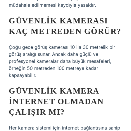
müdahale edilmemesi kaydıyla yasaldır.
GÜVENLIK KAMERASI
KAÇ METREDEN GÖRÜR?
Çoğu gece görüş kamerası 10 ila 30 metrelik bir
görüş aralığı sunar. Ancak daha güçlü ve
profesyonel kameralar daha büyük mesafeleri,
örneğin 50 metreden 100 metreye kadar
kapsayabilir.
GÜVENLIK KAMERA
INTERNET OLMADAN
ÇALIŞIR MI?
Her kamera sistemi için internet bağlantısına sahip