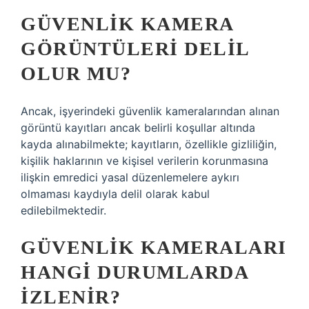
GÜVENLIK KAMERA
GÖRÜNTÜLERI DELIL
OLUR MU?
Ancak, işyerindeki güvenlik kameralarından alınan
görüntü kayıtları ancak belirli koşullar altında
kayda alınabilmekte; kayıtların, özellikle gizliliğin,
kişilik haklarının ve kişisel verilerin korunmasına
ilişkin emredici yasal düzenlemelere aykırı
olmaması kaydıyla delil olarak kabul
edilebilmektedir.
GÜVENLIK KAMERALARI
HANGI DURUMLARDA
IZLENIR?