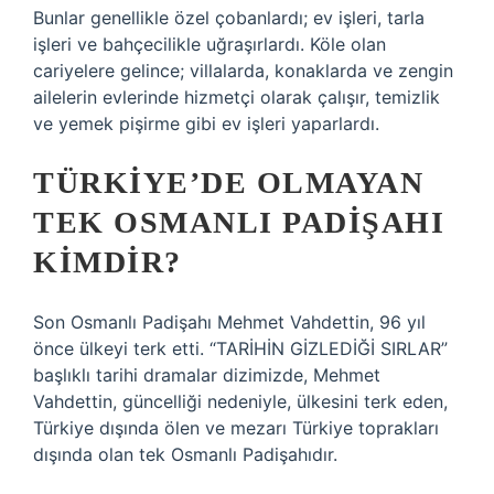
Bunlar genellikle özel çobanlardı; ev işleri, tarla
işleri ve bahçecilikle uğraşırlardı. Köle olan
cariyelere gelince; villalarda, konaklarda ve zengin
ailelerin evlerinde hizmetçi olarak çalışır, temizlik
ve yemek pişirme gibi ev işleri yaparlardı.
TÜRKIYE’DE OLMAYAN
TEK OSMANLI PADIŞAHI
KIMDIR?
Son Osmanlı Padişahı Mehmet Vahdettin, 96 yıl
önce ülkeyi terk etti. “TARİHİN GİZLEDİĞİ SIRLAR”
başlıklı tarihi dramalar dizimizde, Mehmet
Vahdettin, güncelliği nedeniyle, ülkesini terk eden,
Türkiye dışında ölen ve mezarı Türkiye toprakları
dışında olan tek Osmanlı Padişahıdır.