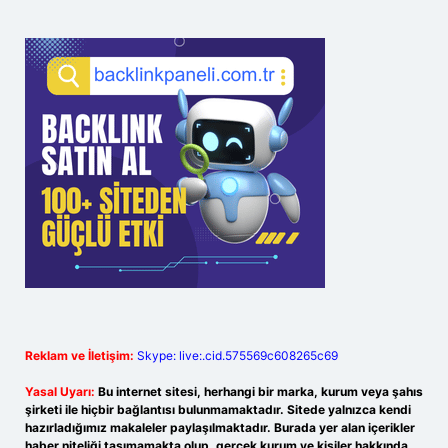
Reklam ve İletişim:
Skype: live:.cid.575569c608265c69
Yasal Uyarı:
Bu internet sitesi, herhangi bir marka, kurum veya şahıs
şirketi ile hiçbir bağlantısı bulunmamaktadır. Sitede yalnızca kendi
hazırladığımız makaleler paylaşılmaktadır. Burada yer alan içerikler
haber niteliği taşımamakta olup, gerçek kurum ve kişiler hakkında