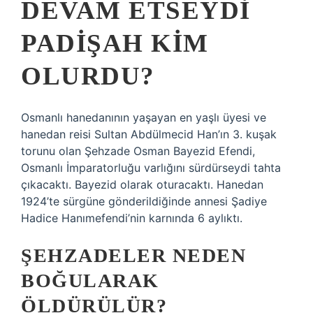
DEVAM ETSEYDI
PADIŞAH KIM
OLURDU?
Osmanlı hanedanının yaşayan en yaşlı üyesi ve
hanedan reisi Sultan Abdülmecid Han’ın 3. kuşak
torunu olan Şehzade Osman Bayezid Efendi,
Osmanlı İmparatorluğu varlığını sürdürseydi tahta
çıkacaktı. Bayezid olarak oturacaktı. Hanedan
1924’te sürgüne gönderildiğinde annesi Şadiye
Hadice Hanımefendi’nin karnında 6 aylıktı.
ŞEHZADELER NEDEN
BOĞULARAK
ÖLDÜRÜLÜR?