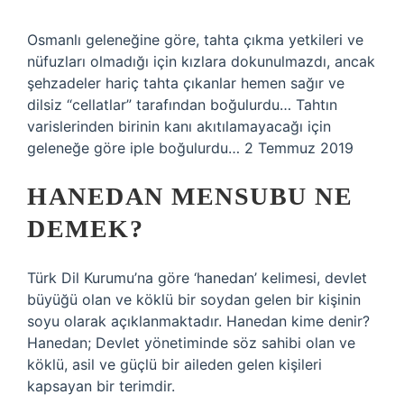
Osmanlı geleneğine göre, tahta çıkma yetkileri ve
nüfuzları olmadığı için kızlara dokunulmazdı, ancak
şehzadeler hariç tahta çıkanlar hemen sağır ve
dilsiz “cellatlar” tarafından boğulurdu… Tahtın
varislerinden birinin kanı akıtılamayacağı için
geleneğe göre iple boğulurdu… 2 Temmuz 2019
HANEDAN MENSUBU NE
DEMEK?
Türk Dil Kurumu’na göre ‘hanedan’ kelimesi, devlet
büyüğü olan ve köklü bir soydan gelen bir kişinin
soyu olarak açıklanmaktadır. Hanedan kime denir?
Hanedan; Devlet yönetiminde söz sahibi olan ve
köklü, asil ve güçlü bir aileden gelen kişileri
kapsayan bir terimdir.