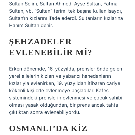
Sultan Selim, Sultan Ahmed, Ayşe Sultan, Fatma
Sultan, vb. “Sultan” terimi tek başına kullanılsaydı,
Sultan’ın kızlarını ifade ederdi. Sultanların kızlarına
Hanım Sultan denir.
ŞEHZADELER
EVLENEBILIR MI?
Erken dönemde, 16. yüzyılda, prensler önde gelen
yerel ailelerin kızları ve yabancı hanedanların
kızlarıyla evlenirken, 19. yüzyıldan itibaren cariye
kökenli kişilerle evlenmeye başladılar. Kafes
sistemindeki prenslerin evlenmesi ve çocuk sahibi
olması yasak olduğundan, bir prens ancak tahta
çıktıktan sonra evlenebiliyordu.
OSMANLI’DA KIZ