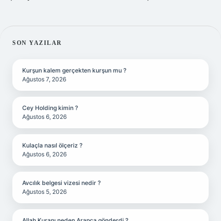
SIDEBAR
SON YAZILAR
Kurşun kalem gerçekten kurşun mu ?
Ağustos 7, 2026
Cey Holding kimin ?
Ağustos 6, 2026
Kulaçla nasıl ölçeriz ?
Ağustos 6, 2026
Avcılık belgesi vizesi nedir ?
Ağustos 5, 2026
Allah Kuranı neden Arapça gönderdi ?