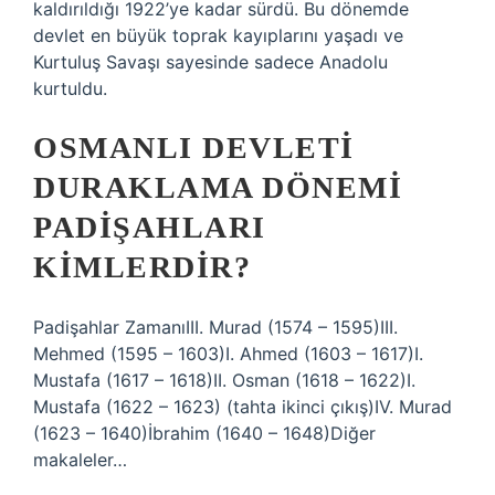
kaldırıldığı 1922’ye kadar sürdü. Bu dönemde
devlet en büyük toprak kayıplarını yaşadı ve
Kurtuluş Savaşı sayesinde sadece Anadolu
kurtuldu.
OSMANLI DEVLETI
DURAKLAMA DÖNEMI
PADIŞAHLARI
KIMLERDIR?
Padişahlar ZamanıIII. Murad (1574 – 1595)III.
Mehmed (1595 – 1603)I. Ahmed (1603 – 1617)I.
Mustafa (1617 – 1618)II. Osman (1618 – 1622)I.
Mustafa (1622 – 1623) (tahta ikinci çıkış)IV. Murad
(1623 – 1640)İbrahim (1640 – 1648)Diğer
makaleler…