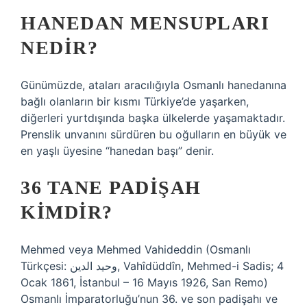
HANEDAN MENSUPLARI
NEDIR?
Günümüzde, ataları aracılığıyla Osmanlı hanedanına
bağlı olanların bir kısmı Türkiye’de yaşarken,
diğerleri yurtdışında başka ülkelerde yaşamaktadır.
Prenslik unvanını sürdüren bu oğulların en büyük ve
en yaşlı üyesine “hanedan başı” denir.
36 TANE PADIŞAH
KIMDIR?
Mehmed veya Mehmed Vahideddin (Osmanlı
Türkçesi: وحيد الدين, Vahîdüddîn, Mehmed-i Sadis; 4
Ocak 1861, İstanbul – 16 Mayıs 1926, San Remo)
Osmanlı İmparatorluğu’nun 36. ve son padişahı ve