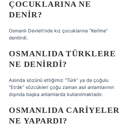
ÇOCUKLARINA NE
DENIR?
Osmanlı Devleti’nde kız çocuklarına “Kerîme”
denilirdi.
OSMANLIDA TÜRKLERE
NE DENIRDI?
Aslında sözünü ettiğimiz “Türk” ya da çoğulu
“Etrâk” sözcükleri çoğu zaman asıl anlamlarının
dışında başka anlamlarda kullanılmaktadır.
OSMANLIDA CARIYELER
NE YAPARDI?