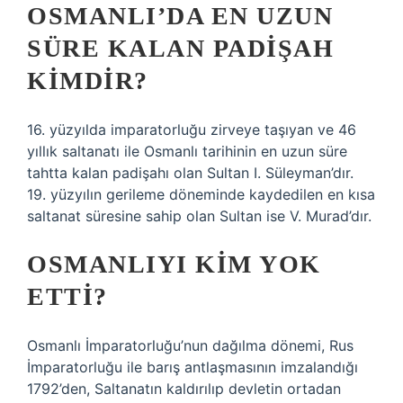
OSMANLI’DA EN UZUN
SÜRE KALAN PADIŞAH
KIMDIR?
16. yüzyılda imparatorluğu zirveye taşıyan ve 46
yıllık saltanatı ile Osmanlı tarihinin en uzun süre
tahtta kalan padişahı olan Sultan I. Süleyman’dır.
19. yüzyılın gerileme döneminde kaydedilen en kısa
saltanat süresine sahip olan Sultan ise V. Murad’dır.
OSMANLIYI KIM YOK
ETTI?
Osmanlı İmparatorluğu’nun dağılma dönemi, Rus
İmparatorluğu ile barış antlaşmasının imzalandığı
1792’den, Saltanatın kaldırılıp devletin ortadan