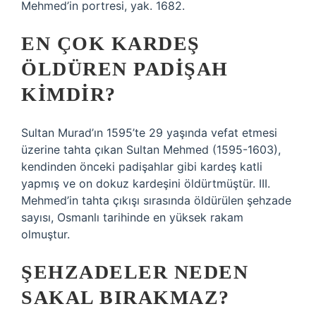
Mehmed’in portresi, yak. 1682.
EN ÇOK KARDEŞ
ÖLDÜREN PADIŞAH
KIMDIR?
Sultan Murad’ın 1595’te 29 yaşında vefat etmesi
üzerine tahta çıkan Sultan Mehmed (1595-1603),
kendinden önceki padişahlar gibi kardeş katli
yapmış ve on dokuz kardeşini öldürtmüştür. III.
Mehmed’in tahta çıkışı sırasında öldürülen şehzade
sayısı, Osmanlı tarihinde en yüksek rakam
olmuştur.
ŞEHZADELER NEDEN
SAKAL BIRAKMAZ?