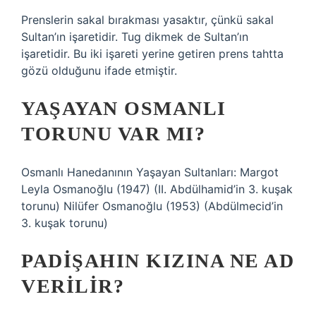
Prenslerin sakal bırakması yasaktır, çünkü sakal
Sultan’ın işaretidir. Tug dikmek de Sultan’ın
işaretidir. Bu iki işareti yerine getiren prens tahtta
gözü olduğunu ifade etmiştir.
YAŞAYAN OSMANLI
TORUNU VAR MI?
Osmanlı Hanedanının Yaşayan Sultanları: Margot
Leyla Osmanoğlu (1947) (II. Abdülhamid’in 3. kuşak
torunu) Nilüfer Osmanoğlu (1953) (Abdülmecid’in
3. kuşak torunu)
PADIŞAHIN KIZINA NE AD
VERILIR?