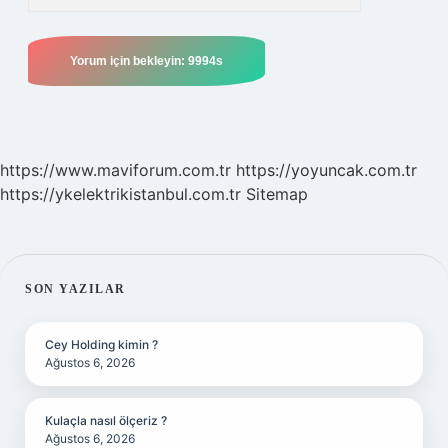
https://www.maviforum.com.tr
https://yoyuncak.com.tr
https://ykelektrikistanbul.com.tr
Sitemap
SIDEBAR
SON YAZILAR
Cey Holding kimin ?
Ağustos 6, 2026
Kulaçla nasıl ölçeriz ?
Ağustos 6, 2026