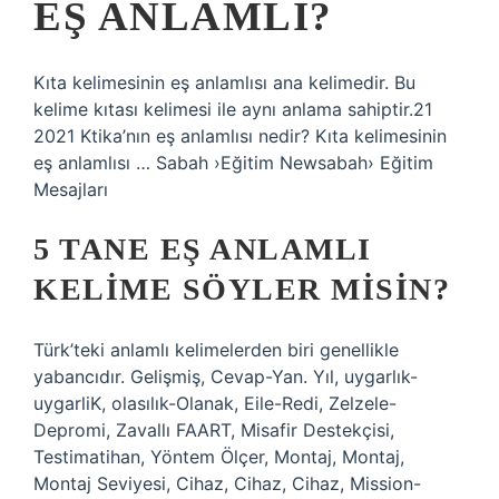
EŞ ANLAMLI?
Kıta kelimesinin eş anlamlısı ana kelimedir. Bu
kelime kıtası kelimesi ile aynı anlama sahiptir.21
2021 Ktika’nın eş anlamlısı nedir? Kıta kelimesinin
eş anlamlısı … Sabah ›Eğitim Newsabah› Eğitim
Mesajları
5 TANE EŞ ANLAMLI
KELIME SÖYLER MISIN?
Türk’teki anlamlı kelimelerden biri genellikle
yabancıdır. Gelişmiş, Cevap-Yan. Yıl, uygarlık-
uygarliK, olasılık-Olanak, Eile-Redi, Zelzele-
Depromi, Zavallı FAART, Misafir Destekçisi,
Testimatihan, Yöntem Ölçer, Montaj, Montaj,
Montaj Seviyesi, Cihaz, Cihaz, Cihaz, Mission-