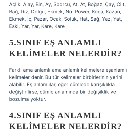
Açlık, Alay, Bin, Ay, Sporcu, At, At, Boğaz, Çay, Cilt,
Bağ, Diz, Dolgu, Ekmek, No. Power, Koca, Kazan,
Ekmek, İç, Pazar, Ocak, Soluk, Hat, Sağ, Yaz, Yat,
Eski, Yar, Yar, Kare, Kare
5.SINIF EŞ ANLAMLI
KELIMELER NELERDIR?
Farklı ama anlamlı ama anlamlı kelimelere eşanlamlı
kelimeler denir. Bu tür kelimeler birbirlerinin yerini
alabilir. Eş anlamlılar, eğer cümlede karışıklıkla
değiştirilirse, cümle anlamında bir değişiklik ve
bozulma yoktur.
4.SINIF EŞ ANLAMLI
KELIMELER NELERDIR?