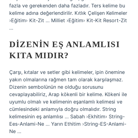
fazla ve gerekenden daha fazladır. Ters kelime bu
kelime adına değerlendirilir. Kıtlık Çelişen Kelimeler
›Eğitim› Kit-Zit … Milliet ›Eğitim› Kit-Kit Resort-Zit
…
DIZENIN EŞ ANLAMLISI
KITA MIDIR?
Çarşı, kıtalar ve setler gibi kelimeler, ipin önemine
yakın olmalarına rağmen tam olarak karşılaşmaz.
Dizenin sembolünün ne olduğu sorusunu
cevaplayabiliriz, Arap kökenli bir kelime. Kökeni ile
uyumlu olmalı ve kelimenin eşanlamlı kelimesi ve
cümlesindeki anlamıyla doğru olmalıdır. String
kelimesinin eş anlamlısı … Sabah ›Ekhitim› String-
Ees-Anlami-Ne … Yarın Ethitim ›String-ES-Anlami-
Ne …