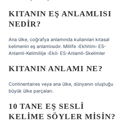
KITANIN EŞ ANLAMLISI
NEDIR?
Ana ülke, coğrafya anlamında kullanılan kıtasal
kelimenin eş anlamlısıdır. Millife ›Ekhitim› ES-
Anlamli-Kelimiliije ›Ekil› ES-Anlamli-Skelimler
KITANIN ANLAMI NE?
Continentaires veya ana ülke, dünyanın oluştuğu
büyük ülke parçaları.
10 TANE EŞ SESLI
KELIME SÖYLER MISIN?