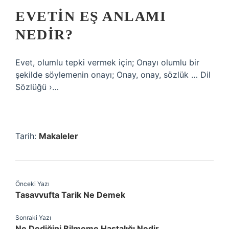
EVETIN EŞ ANLAMI
NEDIR?
Evet, olumlu tepki vermek için; Onayı olumlu bir
şekilde söylemenin onayı; Onay, onay, sözlük … Dil
Sözlüğü ›…
Tarih:
Makaleler
Önceki Yazı
Tasavvufta Tarik Ne Demek
Sonraki Yazı
Ne Dediğini Bilmeme Hastalığı Nedir