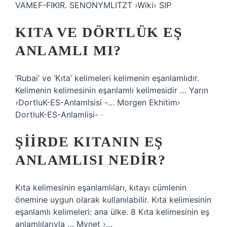
VAMEF-FIKIR. SENONYMLITZT ›Wiki› SIP
KITA VE DÖRTLÜK EŞ
ANLAMLI MI?
‘Rubai’ ve ‘Kıta’ kelimeleri kelimenin eşanlamlıdır.
Kelimenin kelimesinin eşanlamlı kelimesidir … Yarın
›DortluK-ES-Anlamlsisi -… Morgen Ekhitim›
DortluK-ES-Anlamlisi- ·
ŞIIRDE KITANIN EŞ
ANLAMLISI NEDIR?
Kıta kelimesinin eşanlamlıları, kıtayı cümlenin
önemine uygun olarak kullanılabilir. Kıta kelimesinin
eşanlamlı kelimeleri: ana ülke. 8 Kıta kelimesinin eş
anlamlılarıyla … Mynet ›…