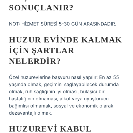
SONUÇLANIR?
NOT: HİZMET SÜRESİ 5-30 GÜN ARASINDADIR.
HUZUR EVINDE KALMAK
IÇIN ŞARTLAR
NELERDIR?
Özel huzurevlerine başvuru nasıl yapılır: En az 55
yaşında olmak, geçimini sağlayabilecek durumda
olmak, ruh sağlığının iyi olması, bulaşıcı bir
hastalığının olmaması, alkol veya uyuşturucu
bağımlısı olmamak, sosyal ve ekonomik olarak
dezavantajlı olmak.
HUZUREVI KABUL