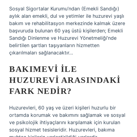
Sosyal Sigortalar Kurumu’ndan (Emekli Sandığı)
aylık alan emekli, dul ve yetimler ile huzurevi yaşlı
bakım ve rehabilitasyon merkezinde kalmak üzere
başvuruda bulunan 60 yaş üstü kişilerden; Emekli
Sandığı Dinlenme ve Huzurevi Yönetmeliği’nde
belirtilen şartları taşıyanların hizmetten
çıkarılmaları sağlanacaktır…
BAKIMEVI ILE
HUZUREVI ARASINDAKI
FARK NEDIR?
Huzurevleri, 60 yaş ve üzeri kişileri huzurlu bir
ortamda korumak ve bakımını sağlamak ve sosyal
ve psikolojik ihtiyaçlarını karşılamak için kurulan
sosyal hizmet tesisleridir. Huzurevleri, bakıma