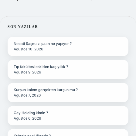
SIDEBAR
SON YAZILAR
Necati Şaşmaz şu an ne yapıyor ?
Ağustos 10, 2026
Tıp fakültesi eskiden kaç yıllık ?
Ağustos 9, 2026
Kurşun kalem gerçekten kurşun mu ?
Ağustos 7, 2026
Cey Holding kimin ?
Ağustos 6, 2026
Kulaçla nasıl ölçeriz ?