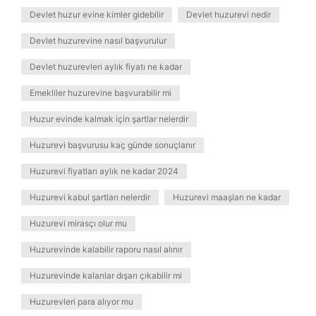
Devlet huzur evine kimler gidebilir
Devlet huzurevi nedir
Devlet huzurevine nasıl başvurulur
Devlet huzurevleri aylık fiyatı ne kadar
Emekliler huzurevine başvurabilir mi
Huzur evinde kalmak için şartlar nelerdir
Huzurevi başvurusu kaç günde sonuçlanır
Huzurevi fiyatları aylık ne kadar 2024
Huzurevi kabul şartları nelerdir
Huzurevi maaşları ne kadar
Huzurevi mirasçı olur mu
Huzurevinde kalabilir raporu nasıl alınır
Huzurevinde kalanlar dışarı çıkabilir mi
Huzurevleri para alıyor mu