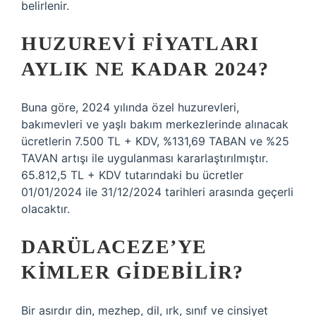
belirlenir.
HUZUREVI FIYATLARI
AYLIK NE KADAR 2024?
Buna göre, 2024 yılında özel huzurevleri,
bakımevleri ve yaşlı bakım merkezlerinde alınacak
ücretlerin 7.500 TL + KDV, %131,69 TABAN ve %25
TAVAN artışı ile uygulanması kararlaştırılmıştır.
65.812,5 TL + KDV tutarındaki bu ücretler
01/01/2024 ile 31/12/2024 tarihleri ​​arasında geçerli
olacaktır.
DARÜLACEZE’YE
KIMLER GIDEBILIR?
Bir asırdır din, mezhep, dil, ırk, sınıf ve cinsiyet