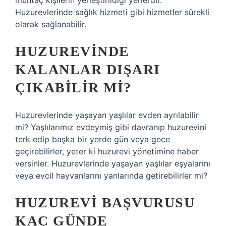
muhtaç kişilerin yerleştirildiği yerlerdir.
Huzurevlerinde sağlık hizmeti gibi hizmetler sürekli
olarak sağlanabilir.
HUZUREVINDE
KALANLAR DIŞARI
ÇIKABILIR MI?
Huzurevlerinde yaşayan yaşlılar evden ayrılabilir
mi? Yaşlılarımız evdeymiş gibi davranıp huzurevini
terk edip başka bir yerde gün veya gece
geçirebilirler, yeter ki huzurevi yönetimine haber
versinler. Huzurevlerinde yaşayan yaşlılar eşyalarını
veya evcil hayvanlarını yanlarında getirebilirler mi?
HUZUREVI BAŞVURUSU
KAÇ GÜNDE