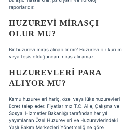
bulaşıcı hastalıklar, psikiyatri ve nöroloji
raporlarıdır.
HUZUREVI MIRASÇI
OLUR MU?
Bir huzurevi miras alınabilir mi? Huzurevi bir kurum
veya tesis olduğundan miras alınamaz.
HUZUREVLERI PARA
ALIYOR MU?
Kamu huzurevleri hariç, özel veya lüks huzurevleri
ücret talep eder. Fiyatlarımız T.C. Aile, Çalışma ve
Sosyal Hizmetler Bakanlığı tarafından her yıl
yayımlanan Özel Huzurevleri ve Huzurevlerindeki
Yaşlı Bakım Merkezleri Yönetmeliğine göre