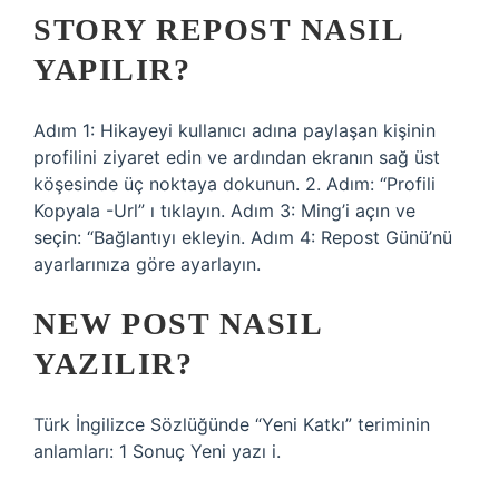
STORY REPOST NASIL
YAPILIR?
Adım 1: Hikayeyi kullanıcı adına paylaşan kişinin
profilini ziyaret edin ve ardından ekranın sağ üst
köşesinde üç noktaya dokunun. 2. Adım: “Profili
Kopyala -Url” ı tıklayın. Adım 3: Ming’i açın ve
seçin: “Bağlantıyı ekleyin. Adım 4: Repost Günü’nü
ayarlarınıza göre ayarlayın.
NEW POST NASIL
YAZILIR?
Türk İngilizce Sözlüğünde “Yeni Katkı” teriminin
anlamları: 1 Sonuç Yeni yazı i.