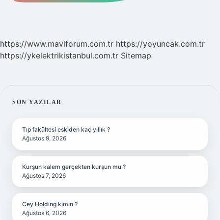
https://www.maviforum.com.tr
https://yoyuncak.com.tr
https://ykelektrikistanbul.com.tr
Sitemap
SIDEBAR
SON YAZILAR
Tıp fakültesi eskiden kaç yıllık ?
Ağustos 9, 2026
Kurşun kalem gerçekten kurşun mu ?
Ağustos 7, 2026
Cey Holding kimin ?
Ağustos 6, 2026