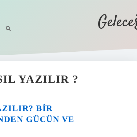
Gelec
IL YAZILIR ?
AZILIR? BIR
NDEN GÜCÜN VE