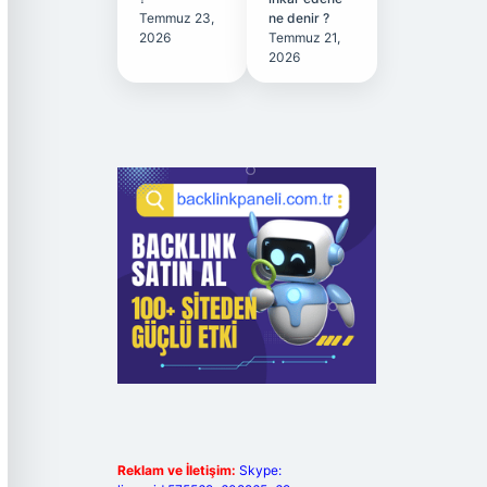
Temmuz 23,
ne denir ?
2026
Temmuz 21,
2026
Reklam ve İletişim:
Skype: