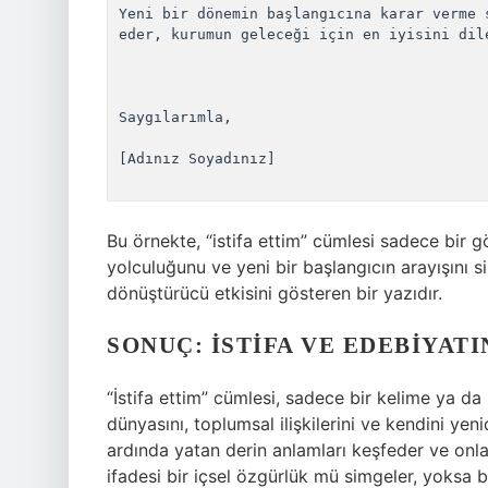
Yeni bir dönemin başlangıcına karar verme 
eder, kurumun geleceği için en iyisini dile
Saygılarımla, 

[Adınız Soyadınız]

Bu örnekte, “istifa ettim” cümlesi sadece bir g
yolculuğunu ve yeni bir başlangıcın arayışını s
dönüştürücü etkisini gösteren bir yazıdır.
SONUÇ: İSTIFA VE EDEBIYAT
“İstifa ettim” cümlesi, sadece bir kelime ya da 
dünyasını, toplumsal ilişkilerini ve kendini yen
ardında yatan derin anlamları keşfeder ve onlar
ifadesi bir içsel özgürlük mü simgeler, yoksa b