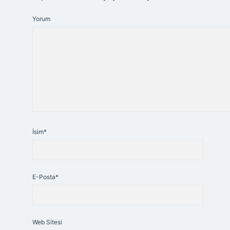
Yorum
İsim*
E-Posta*
Web Sitesi