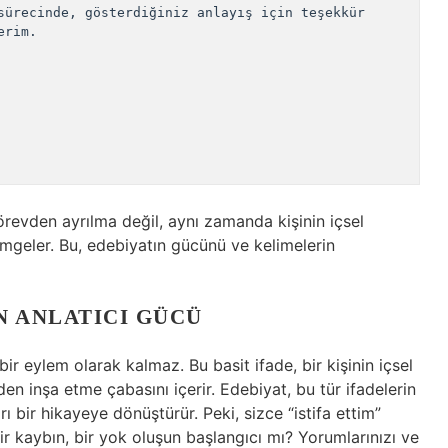
sürecinde, gösterdiğiniz anlayış için teşekkür 
rim.

örevden ayrılma değil, aynı zamanda kişinin içsel
imgeler. Bu, edebiyatın gücünü ve kelimelerin
IN ANLATICI GÜCÜ
bir eylem olarak kalmaz. Bu basit ifade, bir kişinin içsel
iden inşa etme çabasını içerir. Edebiyat, bu tür ifadelerin
ı bir hikayeye dönüştürür. Peki, sizce “istifa ettim”
ir kaybın, bir yok oluşun başlangıcı mı? Yorumlarınızı ve