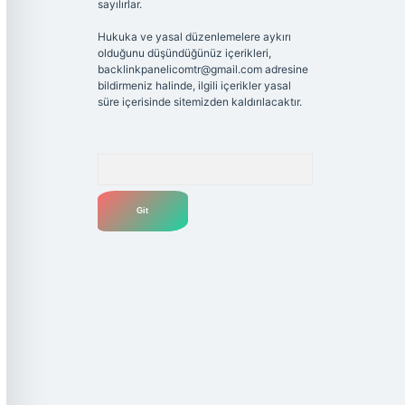
sayılırlar.
Hukuka ve yasal düzenlemelere aykırı
olduğunu düşündüğünüz içerikleri,
backlinkpanelicomtr@gmail.com
adresine
bildirmeniz halinde, ilgili içerikler yasal
süre içerisinde sitemizden kaldırılacaktır.
Arama