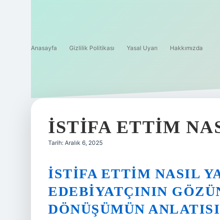
Anasayfa
Gizlilik Politikası
Yasal Uyarı
Hakkımızda
İSTIFA ETTIM NAS
Tarih: Aralık 6, 2025
İSTIFA ETTIM NASIL Y
EDEBIYATÇININ GÖZÜ
DÖNÜŞÜMÜN ANLATISI