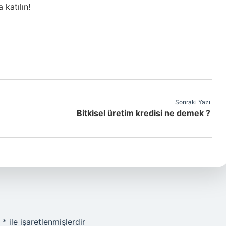
 katılın!
Sonraki Yazı
Bitkisel üretim kredisi ne demek ?
r
*
ile işaretlenmişlerdir