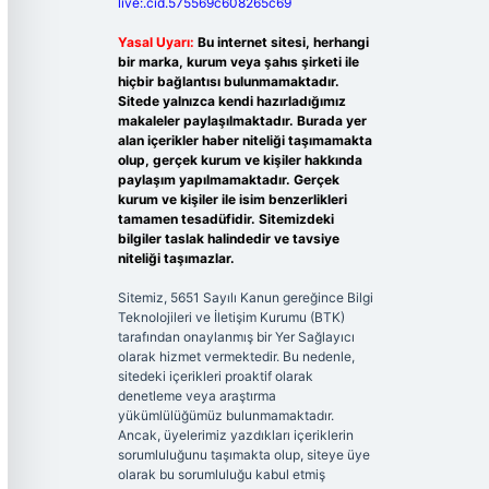
live:.cid.575569c608265c69
Yasal Uyarı:
Bu internet sitesi, herhangi
bir marka, kurum veya şahıs şirketi ile
hiçbir bağlantısı bulunmamaktadır.
Sitede yalnızca kendi hazırladığımız
makaleler paylaşılmaktadır. Burada yer
alan içerikler haber niteliği taşımamakta
olup, gerçek kurum ve kişiler hakkında
paylaşım yapılmamaktadır. Gerçek
kurum ve kişiler ile isim benzerlikleri
tamamen tesadüfidir. Sitemizdeki
bilgiler taslak halindedir ve tavsiye
niteliği taşımazlar.
Sitemiz, 5651 Sayılı Kanun gereğince Bilgi
Teknolojileri ve İletişim Kurumu (BTK)
tarafından onaylanmış bir Yer Sağlayıcı
olarak hizmet vermektedir. Bu nedenle,
sitedeki içerikleri proaktif olarak
denetleme veya araştırma
yükümlülüğümüz bulunmamaktadır.
Ancak, üyelerimiz yazdıkları içeriklerin
sorumluluğunu taşımakta olup, siteye üye
olarak bu sorumluluğu kabul etmiş