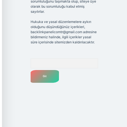
sorumluluğunu taşımakta olup, siteye üye
olarak bu sorumluluğu kabul etmiş
sayılırlar.
Hukuka ve yasal düzenlemelere aykırı
olduğunu düşündüğünüz içerikleri,
backlinkpanelicomtr@gmail.com
adresine
bildirmeniz halinde, ilgili içerikler yasal
süre içerisinde sitemizden kaldırılacaktır.
Arama