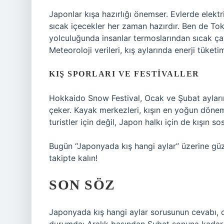
Japonlar kışa hazırlığı önemser. Evlerde elektrik
sıcak içecekler her zaman hazırdır. Ben de To
yolculuğunda insanlar termoslarından sıcak çayl
Meteoroloji verileri, kış aylarında enerji tüketi
KIŞ SPORLARI VE FESTIVALLER
Hokkaido Snow Festival, Ocak ve Şubat ayların
çeker. Kayak merkezleri, kışın en yoğun dönemi
turistler için değil, Japon halkı için de kışın s
Bugün “Japonyada kış hangi aylar” üzerine güzel
takipte kalın!
SON SÖZ
Japonyada kış hangi aylar sorusunun cevabı, c