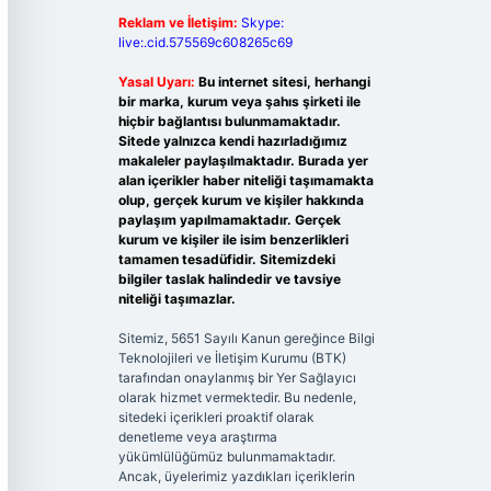
Reklam ve İletişim:
Skype:
live:.cid.575569c608265c69
Yasal Uyarı:
Bu internet sitesi, herhangi
bir marka, kurum veya şahıs şirketi ile
hiçbir bağlantısı bulunmamaktadır.
Sitede yalnızca kendi hazırladığımız
makaleler paylaşılmaktadır. Burada yer
alan içerikler haber niteliği taşımamakta
olup, gerçek kurum ve kişiler hakkında
paylaşım yapılmamaktadır. Gerçek
kurum ve kişiler ile isim benzerlikleri
tamamen tesadüfidir. Sitemizdeki
bilgiler taslak halindedir ve tavsiye
niteliği taşımazlar.
Sitemiz, 5651 Sayılı Kanun gereğince Bilgi
Teknolojileri ve İletişim Kurumu (BTK)
tarafından onaylanmış bir Yer Sağlayıcı
olarak hizmet vermektedir. Bu nedenle,
sitedeki içerikleri proaktif olarak
denetleme veya araştırma
yükümlülüğümüz bulunmamaktadır.
Ancak, üyelerimiz yazdıkları içeriklerin