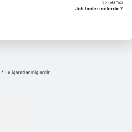
Sonraki Yazı
Jöh timleri nelerdir ?
r
*
ile işaretlenmişlerdir