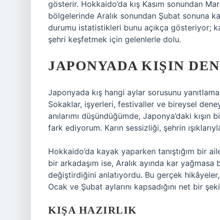
gösterir. Hokkaido’da kış Kasım sonundan Mar
bölgelerinde Aralık sonundan Şubat sonuna kada
durumu istatistikleri bunu açıkça gösteriyor;
şehri keşfetmek için gelenlerle dolu.
JAPONYADA KIŞIN DE
Japonyada kış hangi aylar sorusunu yanıtlamak
Sokaklar, işyerleri, festivaller ve bireysel dene
anılarımı düşündüğümde, Japonya’daki kışın bi
fark ediyorum. Karın sessizliği, şehrin ışıklarıy
Hokkaido’da kayak yaparken tanıştığım bir aile
bir arkadaşım ise, Aralık ayında kar yağmasa b
değiştirdiğini anlatıyordu. Bu gerçek hikâyeler,
Ocak ve Şubat aylarını kapsadığını net bir şeki
KIŞA HAZIRLIK