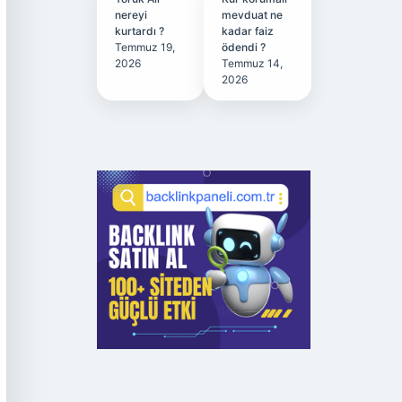
nereyi
mevduat ne
kurtardı ?
kadar faiz
Temmuz 19,
ödendi ?
2026
Temmuz 14,
2026