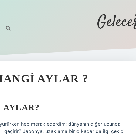
Gelec
HANGI AYLAR ?
I AYLAR?
a yürürken hep merak ederdim: dünyanın diğer ucunda
sıl geçirir? Japonya, uzak ama bir o kadar da ilgi çekici