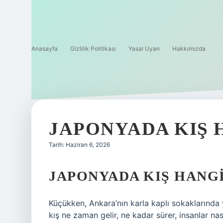
Anasayfa
Gizlilik Politikası
Yasal Uyarı
Hakkımızda
JAPONYADA KIŞ 
Tarih: Haziran 6, 2026
JAPONYADA KIŞ HANG
Küçükken, Ankara’nın karla kaplı sokaklarınd
kış ne zaman gelir, ne kadar sürer, insanlar na