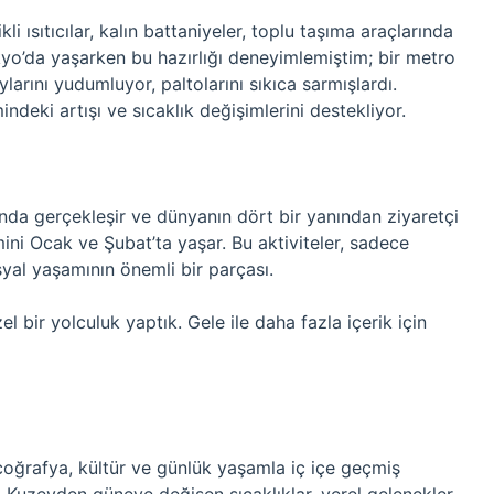
li ısıtıcılar, kalın battaniyeler, toplu taşıma araçlarında
kyo’da yaşarken bu hazırlığı deneyimlemiştim; bir metro
arını yudumluyor, paltolarını sıkıca sarmışlardı.
mindeki artışı ve sıcaklık değişimlerini destekliyor.
da gerçekleşir ve dünyanın dört bir yanından ziyaretçi
ni Ocak ve Şubat’ta yaşar. Bu aktiviteler, sadece
osyal yaşamının önemli bir parçası.
 bir yolculuk yaptık. Gele ile daha fazla içerik için
oğrafya, kültür ve günlük yaşamla iç içe geçmiş