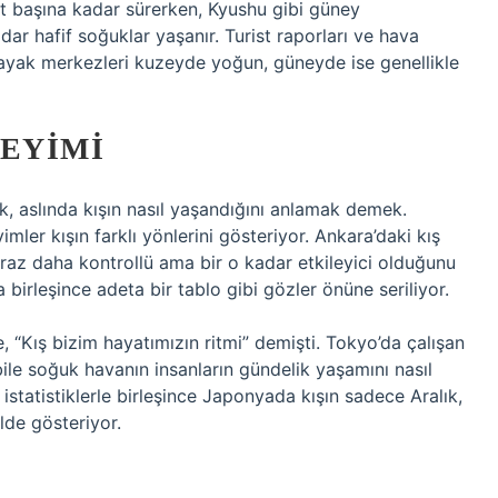
t başına kadar sürerken, Kyushu gibi güney
r hafif soğuklar yaşanır. Turist raporları ve hava
 kayak merkezleri kuzeyde yoğun, güneyde ise genellikle
NEYIMI
, aslında kışın nasıl yaşandığını anlamak demek.
yimler kışın farklı yönlerini gösteriyor. Ankara’daki kış
raz daha kontrollü ama bir o kadar etkileyici olduğunu
la birleşince adeta bir tablo gibi gözler önüne seriliyor.
, “Kış bizim hayatımızın ritmi” demişti. Tokyo’da çalışan
ile soğuk havanın insanların gündelik yaşamını nasıl
 istatistiklerle birleşince Japonyada kışın sadece Aralık,
lde gösteriyor.