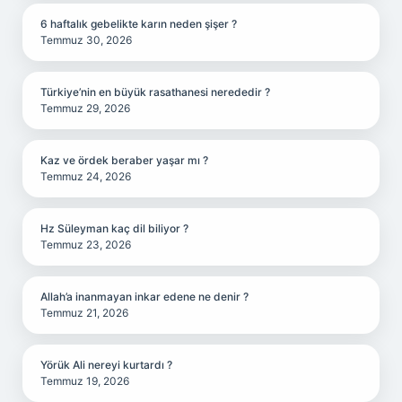
6 haftalık gebelikte karın neden şişer ?
Temmuz 30, 2026
Türkiye’nin en büyük rasathanesi nerededir ?
Temmuz 29, 2026
Kaz ve ördek beraber yaşar mı ?
Temmuz 24, 2026
Hz Süleyman kaç dil biliyor ?
Temmuz 23, 2026
Allah’a inanmayan inkar edene ne denir ?
Temmuz 21, 2026
Yörük Ali nereyi kurtardı ?
Temmuz 19, 2026