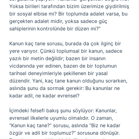
Yoksa birileri tarafından bizim üzerimize giydirilmiş
bir sosyal elbise mi? Bir toplumda adalet varsa, bu
gerçekten adalet midir, yoksa sadece güç
sahiplerinin kontrolünde bir düzen mi?”
Kanun kaç tane sorusu, burada da çok ilginç bir
yere varıyor. Çünkü toplumsal bir kanun, sadece
yazılı bir metin değildir; bazen bir insanın
vicdanında yer edinen, bazen de bir toplumun
tarihsel deneyimleriyle şekillenen bir yasal
düzendir. Yani, kaç tane kanun olduğunu sorarken,
aslında şunu da sormak gerekir: Bu kanunlar ne
kadar adil, ne kadar evrensel?
İçimdeki felsefi bakış şunu söylüyor: Kanunlar,
evrensel ilkelerle uyumlu olmalıdır. O zaman,
“Kanun kaç tane?” sorusu, aslında “Biz ne kadar
özgür ve adil bir toplumuz?” sorusuna dönüşür.