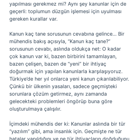
yapılması gerekmez mi? Aynı şey kanunlar için de
geçerli: toplumun düzgün işlemesi için uyulması
gereken kurallar var.
Kanun kaç tane sorusunun cevabına gelince… Bir
mühendis bakış açısıyla, “Kanun kaç tane?”
sorusunun cevabı, aslında oldukça net: O kadar
çok kanun var ki, bazen birbirini tamamlayan,
bazen çelişen, bazen de “yeni” bir ihtiyaç
doğurmak için yapılan kanunlarla karşılaşıyoruz.
Türkiye’de her yıl onlarca yeni kanun çıkarılabiliyor.
Çünkü bir ülkenin yasaları, sadece geçmişteki
sorunlara çözüm getirmez, aynı zamanda
gelecekteki problemleri öngörüp buna göre
oluşturulmaya çalışılır.
İçimdeki mühendis der ki: Kanunlar aslında bir tür
“yazılım” gibi, ama insanlık için. Geçmişte ne tür
hatalar yapıldığını ve ne tür ihtiyaçların doğduğunu