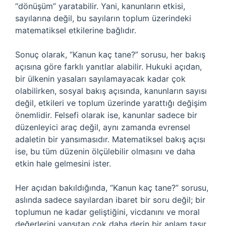
“dönüşüm” yaratabilir. Yani, kanunların etkisi,
sayılarına değil, bu sayıların toplum üzerindeki
matematiksel etkilerine bağlıdır.
Sonuç olarak, “Kanun kaç tane?” sorusu, her bakış
açısına göre farklı yanıtlar alabilir. Hukuki açıdan,
bir ülkenin yasaları sayılamayacak kadar çok
olabilirken, sosyal bakış açısında, kanunların sayısı
değil, etkileri ve toplum üzerinde yarattığı değişim
önemlidir. Felsefi olarak ise, kanunlar sadece bir
düzenleyici araç değil, aynı zamanda evrensel
adaletin bir yansımasıdır. Matematiksel bakış açısı
ise, bu tüm düzenin ölçülebilir olmasını ve daha
etkin hale gelmesini ister.
Her açıdan bakıldığında, “Kanun kaç tane?” sorusu,
aslında sadece sayılardan ibaret bir soru değil; bir
toplumun ne kadar geliştiğini, vicdanını ve moral
değerlerini yansıtan çok daha derin bir anlam taşır.