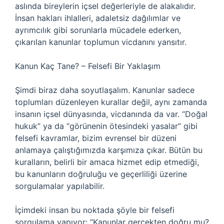
aslında bireylerin içsel değerleriyle de alakalıdır.
İnsan hakları ihlalleri, adaletsiz dağılımlar ve
ayrımcılık gibi sorunlarla mücadele ederken,
çıkarılan kanunlar toplumun vicdanını yansıtır.
Kanun Kaç Tane? – Felsefi Bir Yaklaşım
Şimdi biraz daha soyutlaşalım. Kanunlar sadece
toplumları düzenleyen kurallar değil, aynı zamanda
insanın içsel dünyasında, vicdanında da var. “Doğal
hukuk” ya da “görünenin ötesindeki yasalar” gibi
felsefi kavramlar, bizim evrensel bir düzeni
anlamaya çalıştığımızda karşımıza çıkar. Bütün bu
kuralların, belirli bir amaca hizmet edip etmediği,
bu kanunların doğruluğu ve geçerliliği üzerine
sorgulamalar yapılabilir.
İçimdeki insan bu noktada şöyle bir felsefi
sorgulama yapıyor: “Kanunlar gerçekten doğru mu?