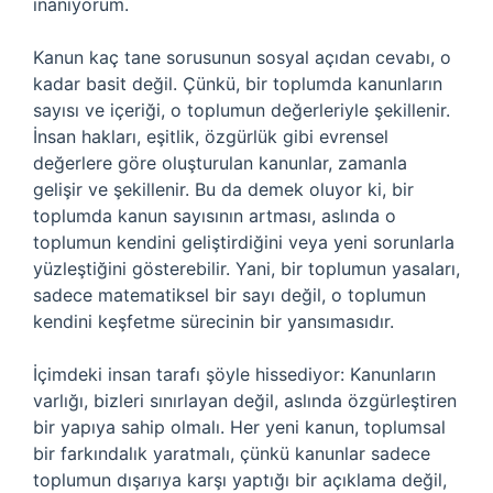
inanıyorum.
Kanun kaç tane sorusunun sosyal açıdan cevabı, o
kadar basit değil. Çünkü, bir toplumda kanunların
sayısı ve içeriği, o toplumun değerleriyle şekillenir.
İnsan hakları, eşitlik, özgürlük gibi evrensel
değerlere göre oluşturulan kanunlar, zamanla
gelişir ve şekillenir. Bu da demek oluyor ki, bir
toplumda kanun sayısının artması, aslında o
toplumun kendini geliştirdiğini veya yeni sorunlarla
yüzleştiğini gösterebilir. Yani, bir toplumun yasaları,
sadece matematiksel bir sayı değil, o toplumun
kendini keşfetme sürecinin bir yansımasıdır.
İçimdeki insan tarafı şöyle hissediyor: Kanunların
varlığı, bizleri sınırlayan değil, aslında özgürleştiren
bir yapıya sahip olmalı. Her yeni kanun, toplumsal
bir farkındalık yaratmalı, çünkü kanunlar sadece
toplumun dışarıya karşı yaptığı bir açıklama değil,