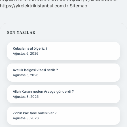
https://ykelektrikistanbul.com.tr
Sitemap
SIDEBAR
SON YAZILAR
Kulaçla nasıl ölçeriz ?
Ağustos 6, 2026
Avcılık belgesi vizesi nedir ?
Ağustos 5, 2026
Allah Kuranı neden Arapça gönderdi ?
Ağustos 3, 2026
72’nin kaç tane böleni var ?
Ağustos 3, 2026