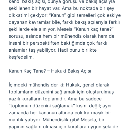
kendi bakış açısı, dünya görüşü ve bakış açısıyla
şekillenen bir hayat var. Ama bu noktada bir şey
dikkatimi çekiyor: “Kanun” gibi temelleri çok eskiye
dayanan kavramlar bile, farklı bakış açılarıyla farklı
şekillerde ele alınıyor. Mesela “Kanun kaç tane?”
sorusu, aslında hem bir mühendis olarak hem de
insani bir perspektiften baktığımda çok farklı
anlamlar taşıyabiliyor. Hadi bunu birlikte
keşfedelim.
Kanun Kaç Tane? – Hukuki Bakış Açısı
İçimdeki mühendis der ki: Hukuk, genel olarak
toplumların düzenini sağlamak için oluşturulmuş
yazılı kuralların toplamıdır. Ama bu sadece
“toplumun düzenini sağlamak” kısmı değil; aynı
zamanda her kanunun altında çok karmaşık bir
mantık yatıyor. Mühendislik gibi! Mesela, bir
yapının sağlam olması için kurallara uygun şekilde