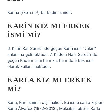
Karina (/kəˈriːnə/) bir kadın ismidir.
KARIN KIZ MI ERKEK
ISMI MI?
6. Karin Kaf Suresi’nde geçen Karin ismi “yakın”
anlamına gelmektedir. 7. Kadem Nahl Suresi’nde
geçen Kadem ismi hem kız hem de erkek ismi
olarak kullanılmaktadır.
KARLA KIZ MI ERKEK
MI?
Karla, Karl isminin dişil halidir. Bu isme sahip kişiler:
Karla Álvarez (1972–2013), Meksikalı aktris. Karla