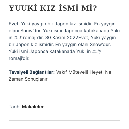
YUUKI KIZ ISMI MI?
Evet, Yuki yaygın bir Japon kız ismidir. En yaygın
olanı Snow’dur. Yuki ismi Japonca katakanada Yuki
in ユキromaji’dir. 30 Kasım 2022Evet, Yuki yaygın
bir Japon kız ismidir. En yaygın olanı Snow’dur.
Yuki ismi Japonca katakanada Yuki in ユキ
romaji’dir.
Tavsiyeli Bağlantılar:
Vakıf Mütevelli Heyeti Ne
Zaman Sonuçlanır
Tarih:
Makaleler