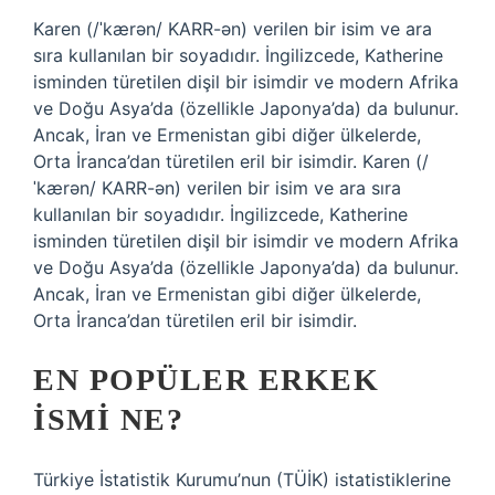
Karen (/ˈkærən/ KARR-ən) verilen bir isim ve ara
sıra kullanılan bir soyadıdır. İngilizcede, Katherine
isminden türetilen dişil bir isimdir ve modern Afrika
ve Doğu Asya’da (özellikle Japonya’da) da bulunur.
Ancak, İran ve Ermenistan gibi diğer ülkelerde,
Orta İranca’dan türetilen eril bir isimdir. Karen (/
ˈkærən/ KARR-ən) verilen bir isim ve ara sıra
kullanılan bir soyadıdır. İngilizcede, Katherine
isminden türetilen dişil bir isimdir ve modern Afrika
ve Doğu Asya’da (özellikle Japonya’da) da bulunur.
Ancak, İran ve Ermenistan gibi diğer ülkelerde,
Orta İranca’dan türetilen eril bir isimdir.
EN POPÜLER ERKEK
ISMI NE?
Türkiye İstatistik Kurumu’nun (TÜİK) istatistiklerine