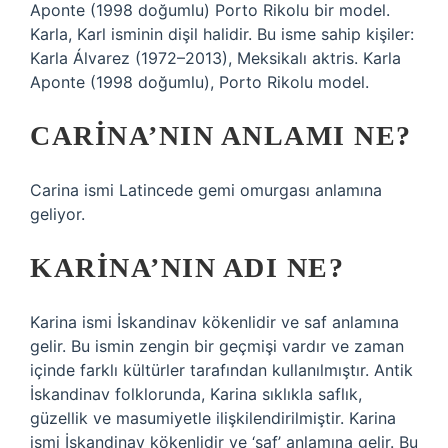
Aponte (1998 doğumlu) Porto Rikolu bir model.
Karla, Karl isminin dişil halidir. Bu isme sahip kişiler:
Karla Álvarez (1972–2013), Meksikalı aktris. Karla
Aponte (1998 doğumlu), Porto Rikolu model.
CARINA’NIN ANLAMI NE?
Carina ismi Latincede gemi omurgası anlamına
geliyor.
KARINA’NIN ADI NE?
Karina ismi İskandinav kökenlidir ve saf anlamına
gelir. Bu ismin zengin bir geçmişi vardır ve zaman
içinde farklı kültürler tarafından kullanılmıştır. Antik
İskandinav folklorunda, Karina sıklıkla saflık,
güzellik ve masumiyetle ilişkilendirilmiştir. Karina
ismi İskandinav kökenlidir ve ‘saf’ anlamına gelir. Bu