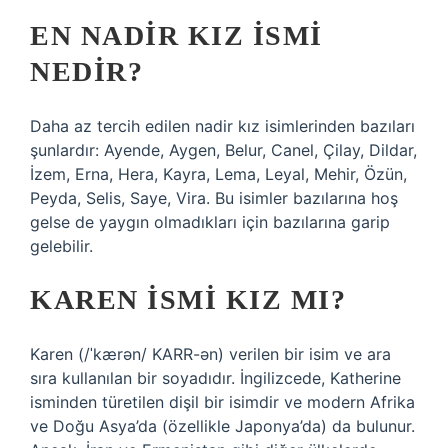
EN NADIR KIZ ISMI
NEDIR?
Daha az tercih edilen nadir kız isimlerinden bazıları
şunlardır: Ayende, Aygen, Belur, Canel, Çilay, Dildar,
İzem, Erna, Hera, Kayra, Lema, Leyal, Mehir, Özün,
Peyda, Selis, Saye, Vira. Bu isimler bazılarına hoş
gelse de yaygın olmadıkları için bazılarına garip
gelebilir.
KAREN ISMI KIZ MI?
Karen (/ˈkærən/ KARR-ən) verilen bir isim ve ara
sıra kullanılan bir soyadıdır. İngilizcede, Katherine
isminden türetilen dişil bir isimdir ve modern Afrika
ve Doğu Asya’da (özellikle Japonya’da) da bulunur.