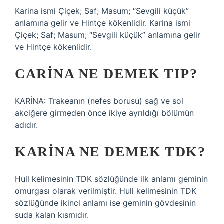
Karina ismi Çiçek; Saf; Masum; “Sevgili küçük”
anlamına gelir ve Hintçe kökenlidir. Karina ismi
Çiçek; Saf; Masum; “Sevgili küçük” anlamına gelir
ve Hintçe kökenlidir.
CARINA NE DEMEK TIP?
KARİNA: Trakeanın (nefes borusu) sağ ve sol
akciğere girmeden önce ikiye ayrıldığı bölümün
adıdır.
KARINA NE DEMEK TDK?
Hull kelimesinin TDK sözlüğünde ilk anlamı geminin
omurgası olarak verilmiştir. Hull kelimesinin TDK
sözlüğünde ikinci anlamı ise geminin gövdesinin
suda kalan kısmıdır.