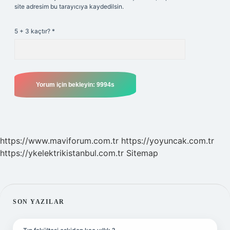
site adresim bu tarayıcıya kaydedilsin.
5 + 3 kaçtır?
*
https://www.maviforum.com.tr
https://yoyuncak.com.tr
https://ykelektrikistanbul.com.tr
Sitemap
SIDEBAR
SON YAZILAR