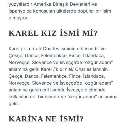
yüzyıllardır Amerika Birleşik Devletleri ve
İspanyolca konuşulan ülkelerde popüler bir isim
olmuştur.
KAREL KIZ ISMI MI?
Karel /ˈk ɑː r əl/ Charles isminin eril ismidir ve
Çekçe, Danca, Felemenkçe, Fince, İzlandaca,
Norveççe, Slovence ve İsveççe’de “özgür adam”
anlamına gelir. Karel /ˈk ɑː r əl/ Charles isminin
Çekçe, Danca, Felemenkçe, Fince, İzlandaca,
Norveççe, Slovence ve İsveççe’de “özgür adam”
anlamına gelen eril ismidir. İsveççe biçiminde
kullanılan eril bir isimdir ve “özgür adam” anlamına
gelir.
KARINA NE ISMI?