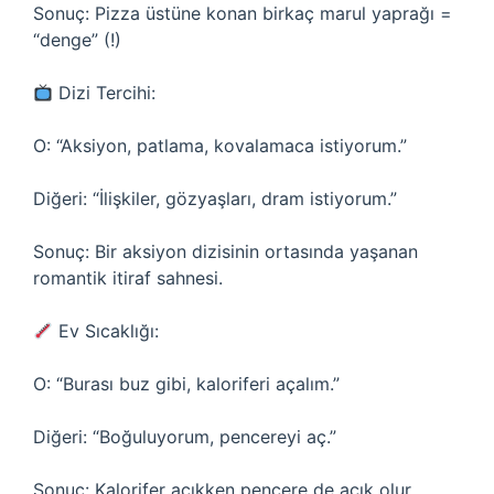
Sonuç: Pizza üstüne konan birkaç marul yaprağı =
“denge” (!)
Dizi Tercihi:
O: “Aksiyon, patlama, kovalamaca istiyorum.”
Diğeri: “İlişkiler, gözyaşları, dram istiyorum.”
Sonuç: Bir aksiyon dizisinin ortasında yaşanan
romantik itiraf sahnesi.
Ev Sıcaklığı:
O: “Burası buz gibi, kaloriferi açalım.”
Diğeri: “Boğuluyorum, pencereyi aç.”
Sonuç: Kalorifer açıkken pencere de açık olur,