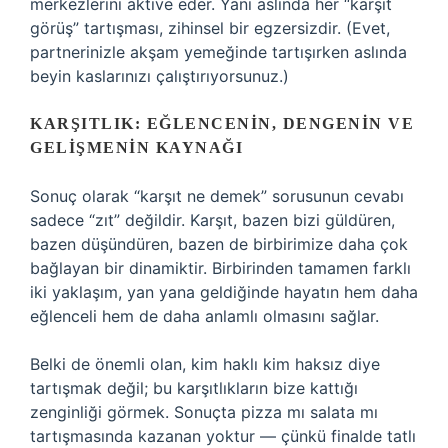
merkezlerini aktive eder. Yani aslında her “karşıt
görüş” tartışması, zihinsel bir egzersizdir. (Evet,
partnerinizle akşam yemeğinde tartışırken aslında
beyin kaslarınızı çalıştırıyorsunuz.)
KARŞITLIK: EĞLENCENIN, DENGENIN VE
GELIŞMENIN KAYNAĞI
Sonuç olarak “karşıt ne demek” sorusunun cevabı
sadece “zıt” değildir. Karşıt, bazen bizi güldüren,
bazen düşündüren, bazen de birbirimize daha çok
bağlayan bir dinamiktir. Birbirinden tamamen farklı
iki yaklaşım, yan yana geldiğinde hayatın hem daha
eğlenceli hem de daha anlamlı olmasını sağlar.
Belki de önemli olan, kim haklı kim haksız diye
tartışmak değil; bu karşıtlıkların bize kattığı
zenginliği görmek. Sonuçta pizza mı salata mı
tartışmasında kazanan yoktur — çünkü finalde tatlı