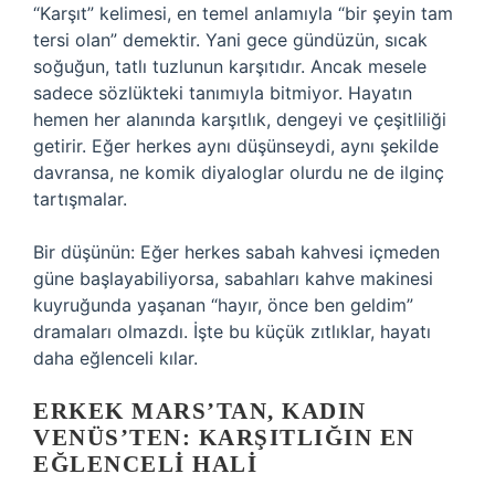
“Karşıt” kelimesi, en temel anlamıyla “bir şeyin tam
tersi olan” demektir. Yani gece gündüzün, sıcak
soğuğun, tatlı tuzlunun karşıtıdır. Ancak mesele
sadece sözlükteki tanımıyla bitmiyor. Hayatın
hemen her alanında karşıtlık, dengeyi ve çeşitliliği
getirir. Eğer herkes aynı düşünseydi, aynı şekilde
davransa, ne komik diyaloglar olurdu ne de ilginç
tartışmalar.
Bir düşünün: Eğer herkes sabah kahvesi içmeden
güne başlayabiliyorsa, sabahları kahve makinesi
kuyruğunda yaşanan “hayır, önce ben geldim”
dramaları olmazdı. İşte bu küçük zıtlıklar, hayatı
daha eğlenceli kılar.
ERKEK MARS’TAN, KADIN
VENÜS’TEN: KARŞITLIĞIN EN
EĞLENCELI HALI