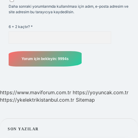
Daha sonraki yorumlarımda kullanılması için adım, e-posta adresim ve
site adresim bu tarayıcıya kaydedilsin.
6 + 2 kaçtır?
*
https://www.maviforum.com.tr
https://yoyuncak.com.tr
https://ykelektrikistanbul.com.tr
Sitemap
SIDEBAR
SON YAZILAR