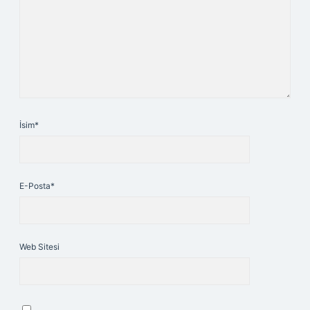
İsim*
E-Posta*
Web Sitesi