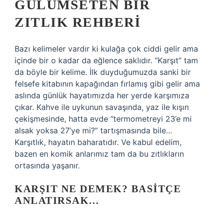
GÜLÜMSETEN BIR
ZITLIK REHBERI
Bazı kelimeler vardır ki kulağa çok ciddi gelir ama
içinde bir o kadar da eğlence saklıdır. “Karşıt” tam
da böyle bir kelime. İlk duyduğumuzda sanki bir
felsefe kitabının kapağından fırlamış gibi gelir ama
aslında günlük hayatımızda her yerde karşımıza
çıkar. Kahve ile uykunun savaşında, yaz ile kışın
çekişmesinde, hatta evde “termometreyi 23’e mi
alsak yoksa 27’ye mi?” tartışmasında bile…
Karşıtlık, hayatın baharatıdır. Ve kabul edelim,
bazen en komik anlarımız tam da bu zıtlıkların
ortasında yaşanır.
KARŞIT NE DEMEK? BASITÇE
ANLATIRSAK…