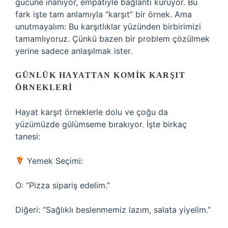
gücüne inanıyor, empatiyle bağlantı kuruyor. Bu
fark işte tam anlamıyla “karşıt” bir örnek. Ama
unutmayalım: Bu karşıtlıklar yüzünden birbirimizi
tamamlıyoruz. Çünkü bazen bir problem çözülmek
yerine sadece anlaşılmak ister.
GÜNLÜK HAYATTAN KOMIK KARŞIT
ÖRNEKLERI
Hayat karşıt örneklerle dolu ve çoğu da
yüzümüzde gülümseme bırakıyor. İşte birkaç
tanesi:
Yemek Seçimi:
O: “Pizza sipariş edelim.”
Diğeri: “Sağlıklı beslenmemiz lazım, salata yiyelim.”