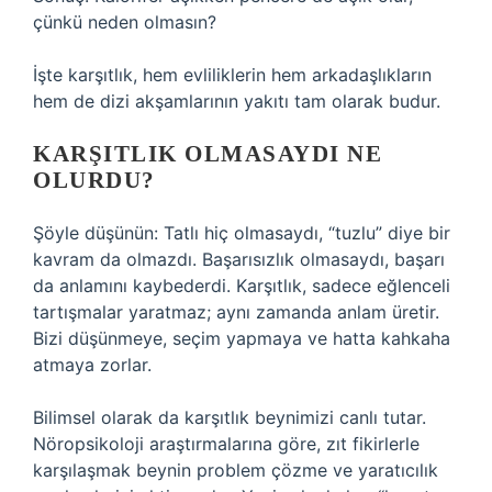
çünkü neden olmasın?
İşte karşıtlık, hem evliliklerin hem arkadaşlıkların
hem de dizi akşamlarının yakıtı tam olarak budur.
KARŞITLIK OLMASAYDI NE
OLURDU?
Şöyle düşünün: Tatlı hiç olmasaydı, “tuzlu” diye bir
kavram da olmazdı. Başarısızlık olmasaydı, başarı
da anlamını kaybederdi. Karşıtlık, sadece eğlenceli
tartışmalar yaratmaz; aynı zamanda anlam üretir.
Bizi düşünmeye, seçim yapmaya ve hatta kahkaha
atmaya zorlar.
Bilimsel olarak da karşıtlık beynimizi canlı tutar.
Nöropsikoloji araştırmalarına göre, zıt fikirlerle
karşılaşmak beynin problem çözme ve yaratıcılık