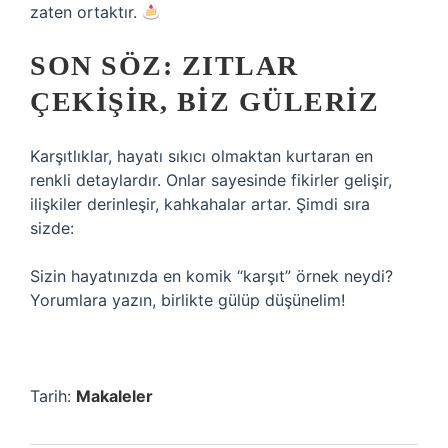
zaten ortaktır.
SON SÖZ: ZITLAR
ÇEKIŞIR, BIZ GÜLERIZ
Karşıtlıklar, hayatı sıkıcı olmaktan kurtaran en
renkli detaylardır. Onlar sayesinde fikirler gelişir,
ilişkiler derinleşir, kahkahalar artar. Şimdi sıra
sizde:
Sizin hayatınızda en komik “karşıt” örnek neydi?
Yorumlara yazın, birlikte gülüp düşünelim!
Tarih:
Makaleler