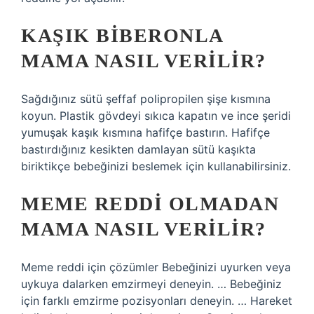
KAŞIK BIBERONLA
MAMA NASIL VERILIR?
Sağdığınız sütü şeffaf polipropilen şişe kısmına
koyun. Plastik gövdeyi sıkıca kapatın ve ince şeridi
yumuşak kaşık kısmına hafifçe bastırın. Hafifçe
bastırdığınız kesikten damlayan sütü kaşıkta
biriktikçe bebeğinizi beslemek için kullanabilirsiniz.
MEME REDDI OLMADAN
MAMA NASIL VERILIR?
Meme reddi için çözümler Bebeğinizi uyurken veya
uykuya dalarken emzirmeyi deneyin. … Bebeğiniz
için farklı emzirme pozisyonları deneyin. … Hareket