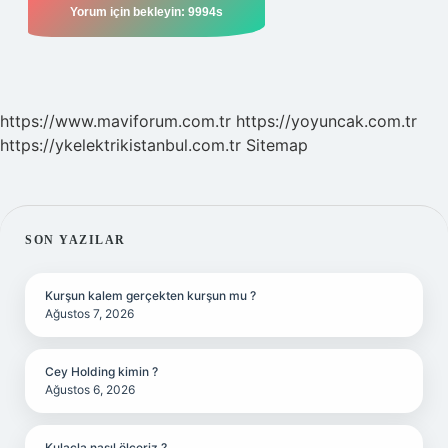
https://www.maviforum.com.tr
https://yoyuncak.com.tr
https://ykelektrikistanbul.com.tr
Sitemap
SIDEBAR
SON YAZILAR
Kurşun kalem gerçekten kurşun mu ?
Ağustos 7, 2026
Cey Holding kimin ?
Ağustos 6, 2026
Kulaçla nasıl ölçeriz ?