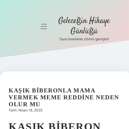
Geleceğin Hikaye
menüyü
Günlüğü
aç
Taze önerilerle zihnini genişlet!
Anasayfa
Gizlilik
Politikası
Yasal Uyarı
KAŞIK BIBERONLA MAMA
Hakkımızda
VERMEK MEME REDDINE NEDEN
OLUR MU
Tarih: Nisan 18, 2025
KAŞIK BIBERON