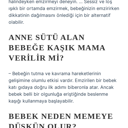
halindeyken emzirmeyi deneyin. … Sessiz ve loş
ışıklı bir ortamda emzirmek, bebeğinizin emzirirken
dikkatinin dağılmasını önlediği için bir alternatif
olabilir.
ANNE SÜTÜ ALAN
BEBEĞE KAŞIK MAMA
VERILIR MI?
– Bebeğin tutma ve kavrama hareketlerinin
gelişimine olumlu etkisi vardır. Emzirilen bir bebek
katı gıdaya doğru ilk adımı biberonla atar. Ancak
bebek belli bir olgunluğa eriştiğinde beslenme
kaşığı kullanmaya başlayabilir.
BEBEK NEDEN MEMEYE
DÜŞKÜN OLUR?