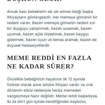
Ancak bazı bebeklerin sık sık emme isteği başka
ihtiyaçların göstergesidir. Her memeye gitmenin bir
nedeni vardır. Bazen memeye gitmenin nedeni zor
bir duyguyu yatıştırmak, bazen susamak, bazen
uyumak, bazen açlık hissetmek, bazen kaygıyı
gidermek, bazen oyun ve temas aramak, bazen de
duyusal hassasiyetlerdir.
MEME REDDI EN FAZLA
NE KADAR SÜRER?
Öncelikle bebeğinizin hayatının ilk 12 ayında
fiziksel olarak anne sütüne ihtiyacı vardır ve oral
dönemin etkisi nedeniyle henüz memeden
vazgeçmeye hazır değildir. Meme reddi başladıysa,
iki ila dört gün içinde kendiliğinden kaybolur,