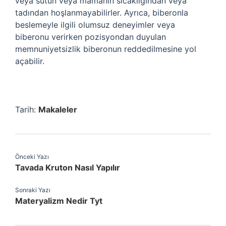
veya sütün veya mamanın sıcaklığından veya
tadından hoşlanmayabilirler. Ayrıca, biberonla
beslemeyle ilgili olumsuz deneyimler veya
biberonu verirken pozisyondan duyulan
memnuniyetsizlik biberonun reddedilmesine yol
açabilir.
Tarih:
Makaleler
Önceki Yazı
Tavada Kruton Nasıl Yapılır
Sonraki Yazı
Materyalizm Nedir Tyt