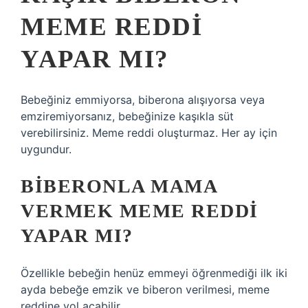
MEME REDDI
YAPAR MI?
Bebeğiniz emmiyorsa, biberona alışıyorsa veya
emziremiyorsanız, bebeğinize kaşıkla süt
verebilirsiniz. Meme reddi oluşturmaz. Her ay için
uygundur.
BIBERONLA MAMA
VERMEK MEME REDDI
YAPAR MI?
Özellikle bebeğin henüz emmeyi öğrenmediği ilk iki
ayda bebeğe emzik ve biberon verilmesi, meme
reddine yol açabilir.