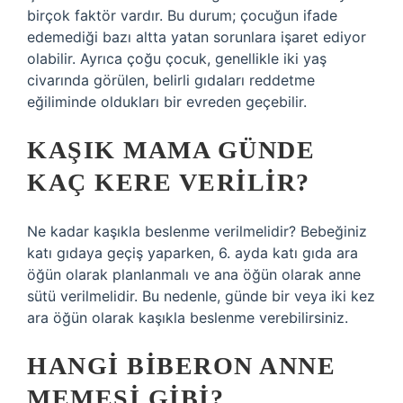
birçok faktör vardır. Bu durum; çocuğun ifade
edemediği bazı altta yatan sorunlara işaret ediyor
olabilir. Ayrıca çoğu çocuk, genellikle iki yaş
civarında görülen, belirli gıdaları reddetme
eğiliminde oldukları bir evreden geçebilir.
KAŞIK MAMA GÜNDE
KAÇ KERE VERILIR?
Ne kadar kaşıkla beslenme verilmelidir? Bebeğiniz
katı gıdaya geçiş yaparken, 6. ayda katı gıda ara
öğün olarak planlanmalı ve ana öğün olarak anne
sütü verilmelidir. Bu nedenle, günde bir veya iki kez
ara öğün olarak kaşıkla beslenme verebilirsiniz.
HANGI BIBERON ANNE
MEMESI GIBI?