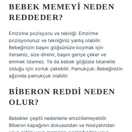
BEBEK MEMEYI NEDEN
REDDEDER?
Emzirme pozisyonu ve tekniği: Emzirme
pozisyonunuz ve tekniğiniz yanlış olabilir.
Bebeğinizin başını göğsünüze koymak için
iterseniz, size direnir, başını geriye çeker ve
emmek istemez. Ya da bebek göğüste tıkanıklık
olduğu için zorluk çekebilir. Pamukçuk: Bebeğinizin
ağzında pamukçuk olabilir.
BIBERON REDDI NEDEN
OLUR?
Bebekler çeşitli nedenlerle emzirilemeyebilir.
Biberon kapağının dokusundan ve hissiyatından