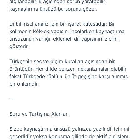
algılanabilirlik açısından sorun yaratabilir;
kaynaştırma ünsüzü bu sorunu çözer.
Dilbilimsel analiz için bir işaret kutusudur: Bir
kelimenin kök‑ek yapısını incelerken kaynaştırma
ünsüzünün varlığı, eklemeli dil yapısının izlerini
gösterir.
Türkçenin ses ve biçim kuralları açısından bir
örüntüdür: Her dilde benzer mekanizmalar olabilir
fakat Türkçede “ünlü + ünlü” geçişine karşı alınmış
bir önlemdir.
—
Soru ve Tartışma Alanları
Sizce kaynaştırma ünsüzü yalnızca yazılı dil için mi
geçerlidir yoksa konuşma dilinde de aktif bir işlem