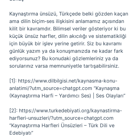
Kaynaştırma ünsüzü, Türkçede belki gözden kaçan
ama dilin biçim‑ses ilişkisini anlamamız açısından
kilit bir kavramdır. Bilimsel veriler gösteriyor ki bu
küçük ünsüz harfler, dilin akıcılığı ve sistematikliği
için büyük bir işlev yerine getirir. Siz bu kavramı
günlük yazım ya da konuşmanızda ne kadar fark
ediyorsunuz? Bu konudaki gözlemleriniz ya da
sorularınız varsa memnuniyetle tartışabilirsiniz.
[1]: https://www.dilbilgisi.net/kaynasma-konu-
anlatimi/?utm_source=chatgpt.com “Kaynaşma
(Kaynaştırma Harfi – Yardımcı Ses) | Ses Olayları”
[2]: https://www.turkedebiyati.org/kaynastirma-
harfleri-unsuzleri/?utm_source=chatgpt.com
“Kaynaştırma Harfleri Ünsüzleri – Türk Dili ve
Edebiyatı”