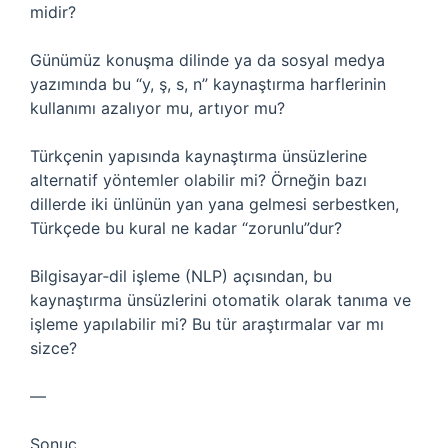
midir?
Günümüz konuşma dilinde ya da sosyal medya
yazımında bu “y, ş, s, n” kaynaştırma harflerinin
kullanımı azalıyor mu, artıyor mu?
Türkçenin yapısında kaynaştırma ünsüzlerine
alternatif yöntemler olabilir mi? Örneğin bazı
dillerde iki ünlünün yan yana gelmesi serbestken,
Türkçede bu kural ne kadar “zorunlu”dur?
Bilgisayar‑dil işleme (NLP) açısından, bu
kaynaştırma ünsüzlerini otomatik olarak tanıma ve
işleme yapılabilir mi? Bu tür araştırmalar var mı
sizce?
—
Sonuç