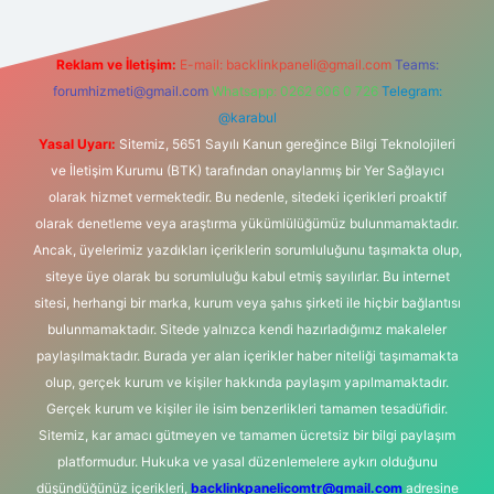
Reklam ve İletişim:
E-mail:
backlinkpaneli@gmail.com
Teams:
forumhizmeti@gmail.com
Whatsapp: 0262 606 0 726
Telegram:
@karabul
Yasal Uyarı:
Sitemiz, 5651 Sayılı Kanun gereğince Bilgi Teknolojileri
ve İletişim Kurumu (BTK) tarafından onaylanmış bir Yer Sağlayıcı
olarak hizmet vermektedir. Bu nedenle, sitedeki içerikleri proaktif
olarak denetleme veya araştırma yükümlülüğümüz bulunmamaktadır.
Ancak, üyelerimiz yazdıkları içeriklerin sorumluluğunu taşımakta olup,
siteye üye olarak bu sorumluluğu kabul etmiş sayılırlar. Bu internet
sitesi, herhangi bir marka, kurum veya şahıs şirketi ile hiçbir bağlantısı
bulunmamaktadır. Sitede yalnızca kendi hazırladığımız makaleler
paylaşılmaktadır. Burada yer alan içerikler haber niteliği taşımamakta
olup, gerçek kurum ve kişiler hakkında paylaşım yapılmamaktadır.
Gerçek kurum ve kişiler ile isim benzerlikleri tamamen tesadüfidir.
Sitemiz, kar amacı gütmeyen ve tamamen ücretsiz bir bilgi paylaşım
platformudur. Hukuka ve yasal düzenlemelere aykırı olduğunu
düşündüğünüz içerikleri,
backlinkpanelicomtr@gmail.com
adresine