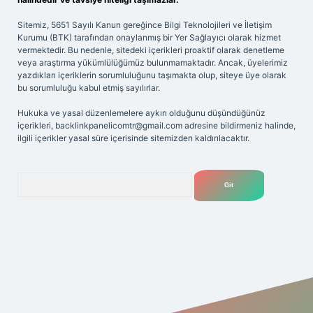
Sitemiz, 5651 Sayılı Kanun gereğince Bilgi Teknolojileri ve İletişim
Kurumu (BTK) tarafından onaylanmış bir Yer Sağlayıcı olarak hizmet
vermektedir. Bu nedenle, sitedeki içerikleri proaktif olarak denetleme
veya araştırma yükümlülüğümüz bulunmamaktadır. Ancak, üyelerimiz
yazdıkları içeriklerin sorumluluğunu taşımakta olup, siteye üye olarak
bu sorumluluğu kabul etmiş sayılırlar.
Hukuka ve yasal düzenlemelere aykırı olduğunu düşündüğünüz
içerikleri,
backlinkpanelicomtr@gmail.com
adresine bildirmeniz halinde,
ilgili içerikler yasal süre içerisinde sitemizden kaldırılacaktır.
Arama
bet