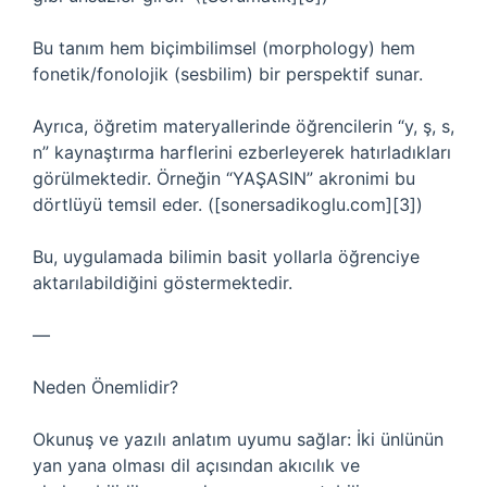
Bu tanım hem biçimbilimsel (morphology) hem
fonetik/fonolojik (sesbilim) bir perspektif sunar.
Ayrıca, öğretim materyallerinde öğrencilerin “­y, ş, s,
n” kaynaştırma harflerini ezberleyerek hatırladıkları
görülmektedir. Örneğin “YAŞASIN” akronimi bu
dörtlüyü temsil eder. ([sonersadikoglu.com][3])
Bu, uygulamada bilimin basit yollarla öğrenciye
aktarılabildiğini göstermektedir.
—
Neden Önemlidir?
Okunuş ve yazılı anlatım uyumu sağlar: İki ünlünün
yan yana olması dil açısından akıcılık ve