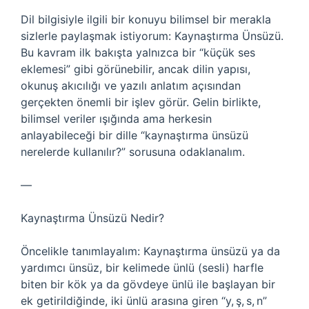
Dil bilgisiyle ilgili bir konuyu bilimsel bir merakla
sizlerle paylaşmak istiyorum: Kaynaştırma Ünsüzü.
Bu kavram ilk bakışta yalnızca bir “küçük ses
eklemesi” gibi görünebilir, ancak dilin yapısı,
okunuş akıcılığı ve yazılı anlatım açısından
gerçekten önemli bir işlev görür. Gelin birlikte,
bilimsel veriler ışığında ama herkesin
anlayabileceği bir dille “kaynaştırma ünsüzü
nerelerde kullanılır?” sorusuna odaklanalım.
—
Kaynaştırma Ünsüzü Nedir?
Öncelikle tanımlayalım: Kaynaştırma ünsüzü ya da
yardımcı ünsüz, bir kelimede ünlü (sesli) harfle
biten bir kök ya da gövdeye ünlü ile başlayan bir
ek getirildiğinde, iki ünlü arasına giren “y, ş, s, n”