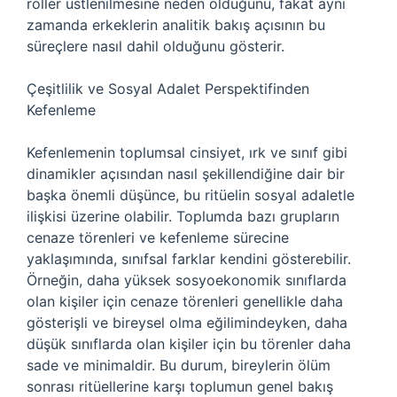
roller üstlenilmesine neden olduğunu, fakat aynı
zamanda erkeklerin analitik bakış açısının bu
süreçlere nasıl dahil olduğunu gösterir.
Çeşitlilik ve Sosyal Adalet Perspektifinden
Kefenleme
Kefenlemenin toplumsal cinsiyet, ırk ve sınıf gibi
dinamikler açısından nasıl şekillendiğine dair bir
başka önemli düşünce, bu ritüelin sosyal adaletle
ilişkisi üzerine olabilir. Toplumda bazı grupların
cenaze törenleri ve kefenleme sürecine
yaklaşımında, sınıfsal farklar kendini gösterebilir.
Örneğin, daha yüksek sosyoekonomik sınıflarda
olan kişiler için cenaze törenleri genellikle daha
gösterişli ve bireysel olma eğilimindeyken, daha
düşük sınıflarda olan kişiler için bu törenler daha
sade ve minimaldir. Bu durum, bireylerin ölüm
sonrası ritüellerine karşı toplumun genel bakış