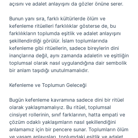
açısını ve adalet anlayışını da gözler önüne serer.
Bunun yanı sıra, farklı kültürlerde ölüm ve
kefenleme ritüelleri farklılıklar gösterse de, bu
farklılıkların toplumda eşitlik ve adalet anlayışını
şekillendirdiği görülür. İslam toplumlarında
kefenleme gibi ritüellerin, sadece bireylerin dini
inançlarına değil, aynı zamanda adaletin ve eşitliğin
toplumsal olarak nasıl uygulandığına dair sembolik
bir anlam taşıdığı unutulmamalıdır.
Kefenleme ve Toplumun Geleceği
Bugün kefenleme kavramına sadece dini bir ritüel
olarak yaklaşmamalıyız. Bu ritüel, toplumsal
cinsiyet rollerinin, sınıf farklarının, hatta empati ve
çözüm odaklı yaklaşımların nasıl şekillendiğini
anlamamız için bir pencere sunar. Toplumların ölüm
ve yaşam anlayışları, toplumdaki eşitlik ve adalet