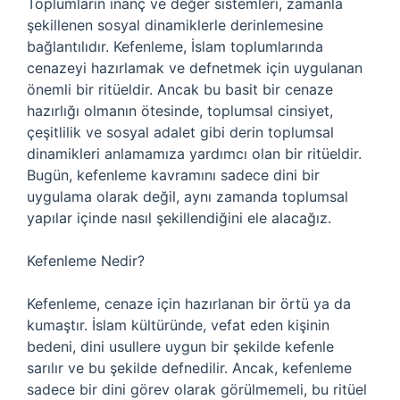
Toplumların inanç ve değer sistemleri, zamanla
şekillenen sosyal dinamiklerle derinlemesine
bağlantılıdır. Kefenleme, İslam toplumlarında
cenazeyi hazırlamak ve defnetmek için uygulanan
önemli bir ritüeldir. Ancak bu basit bir cenaze
hazırlığı olmanın ötesinde, toplumsal cinsiyet,
çeşitlilik ve sosyal adalet gibi derin toplumsal
dinamikleri anlamamıza yardımcı olan bir ritüeldir.
Bugün, kefenleme kavramını sadece dini bir
uygulama olarak değil, aynı zamanda toplumsal
yapılar içinde nasıl şekillendiğini ele alacağız.
Kefenleme Nedir?
Kefenleme, cenaze için hazırlanan bir örtü ya da
kumaştır. İslam kültüründe, vefat eden kişinin
bedeni, dini usullere uygun bir şekilde kefenle
sarılır ve bu şekilde defnedilir. Ancak, kefenleme
sadece bir dini görev olarak görülmemeli, bu ritüel