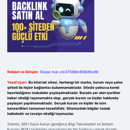
Reklam ve İletişim:
Skype: live:.cid.575569c608265c69
Yasal Uyarı:
Bu internet sitesi, herhangi bir marka, kurum veya şahıs
şirketi ile hiçbir bağlantısı bulunmamaktadır. Sitede yalnızca kendi
hazırladığımız makaleler paylaşılmaktadır. Burada yer alan içerikler
haber niteliği taşımamakta olup, gerçek kurum ve kişiler hakkında
paylaşım yapılmamaktadır. Gerçek kurum ve kişiler ile isim
benzerlikleri tamamen tesadüfidir. Sitemizdeki bilgiler taslak
halindedir ve tavsiye niteliği taşımazlar.
Sitemiz, 5651 Sayılı Kanun gereğince Bilgi Teknolojileri ve İletişim
Kurumu (BTK) tarafından onaylanmış bir Yer Sağlayıcı olarak hizmet