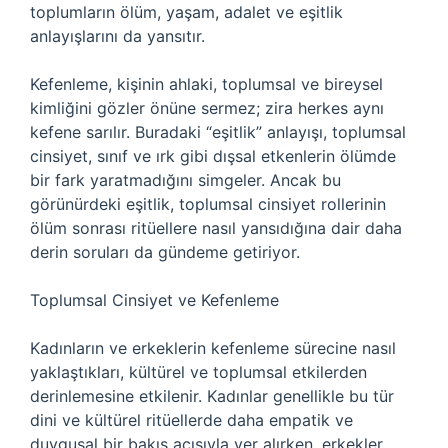
toplumların ölüm, yaşam, adalet ve eşitlik
anlayışlarını da yansıtır.
Kefenleme, kişinin ahlaki, toplumsal ve bireysel
kimliğini gözler önüne sermez; zira herkes aynı
kefene sarılır. Buradaki “eşitlik” anlayışı, toplumsal
cinsiyet, sınıf ve ırk gibi dışsal etkenlerin ölümde
bir fark yaratmadığını simgeler. Ancak bu
görünürdeki eşitlik, toplumsal cinsiyet rollerinin
ölüm sonrası ritüellere nasıl yansıdığına dair daha
derin soruları da gündeme getiriyor.
Toplumsal Cinsiyet ve Kefenleme
Kadınların ve erkeklerin kefenleme sürecine nasıl
yaklaştıkları, kültürel ve toplumsal etkilerden
derinlemesine etkilenir. Kadınlar genellikle bu tür
dini ve kültürel ritüellerde daha empatik ve
duygusal bir bakış açısıyla yer alırken, erkekler