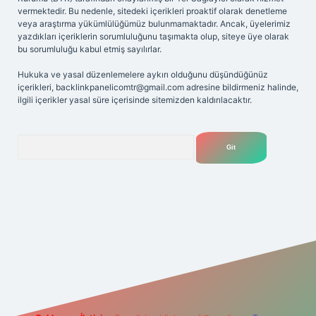
vermektedir. Bu nedenle, sitedeki içerikleri proaktif olarak denetleme
veya araştırma yükümlülüğümüz bulunmamaktadır. Ancak, üyelerimiz
yazdıkları içeriklerin sorumluluğunu taşımakta olup, siteye üye olarak
bu sorumluluğu kabul etmiş sayılırlar.
Hukuka ve yasal düzenlemelere aykırı olduğunu düşündüğünüz
içerikleri,
backlinkpanelicomtr@gmail.com
adresine bildirmeniz halinde,
ilgili içerikler yasal süre içerisinde sitemizden kaldırılacaktır.
Arama
et
tülipbet