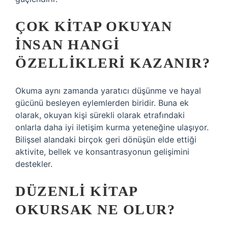
ÇOK KITAP OKUYAN
INSAN HANGI
ÖZELLIKLERI KAZANIR?
Okuma aynı zamanda yaratıcı düşünme ve hayal
gücünü besleyen eylemlerden biridir. Buna ek
olarak, okuyan kişi sürekli olarak etrafındaki
onlarla daha iyi iletişim kurma yeteneğine ulaşıyor.
Bilişsel alandaki birçok geri dönüşün elde ettiği
aktivite, bellek ve konsantrasyonun gelişimini
destekler.
DÜZENLI KITAP
OKURSAK NE OLUR?