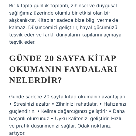
Bir kitapla günlük toplantı, zihinsel ve duygusal
sağlığımız üzerinde olumlu bir etkisi olan bir
alışkanlıktır. Kitaplar sadece bize bilgi vermekle
kalmaz. Düşüncemizi geliştirir, hayal gücümüzü
teşvik eder ve farklı dünyaların kapılarını açmaya
teşvik eder.
GÜNDE 20 SAYFA KITAP
OKUMANIN FAYDALARI
NELERDIR?
Günde sadece 20 sayfa kitap okumanın avantajları:
• Stresinizi azaltır • Zihninizi rahatlatır. • Hafızanızı
güçlendirin. • Kelime dağarcığınızı geliştirir • Daha
başarılı olursunuz • Uyku kalitenizi geliştirir. Hızlı
ve pratik düşünmenizi sağlar. Odak noktanız
artıyor.