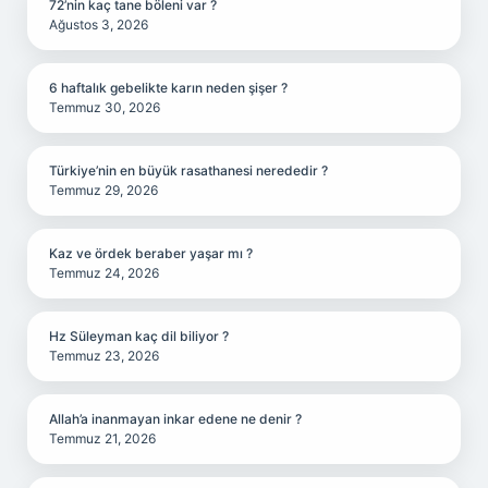
72’nin kaç tane böleni var ?
Ağustos 3, 2026
6 haftalık gebelikte karın neden şişer ?
Temmuz 30, 2026
Türkiye’nin en büyük rasathanesi nerededir ?
Temmuz 29, 2026
Kaz ve ördek beraber yaşar mı ?
Temmuz 24, 2026
Hz Süleyman kaç dil biliyor ?
Temmuz 23, 2026
Allah’a inanmayan inkar edene ne denir ?
Temmuz 21, 2026