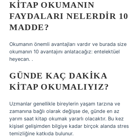
KITAP OKUMANIN
FAYDALARI NELERDIR 10
MADDE?
Okumanın önemli avantajları vardır ve burada size
okumanın 10 avantajını anlatacağız: entelektüel
heyecan. .
GÜNDE KAÇ DAKIKA
KITAP OKUMALIYIZ?
Uzmanlar genellikle bireylerin yaşam tarzına ve
zamanına bağlı olarak değişse de, günde en az
yarım saat kitap okumak yararlı olacaktır. Bu kez
kişisel gelişimden bilgiye kadar birçok alanda stres
temizliğine katkıda bulunur.