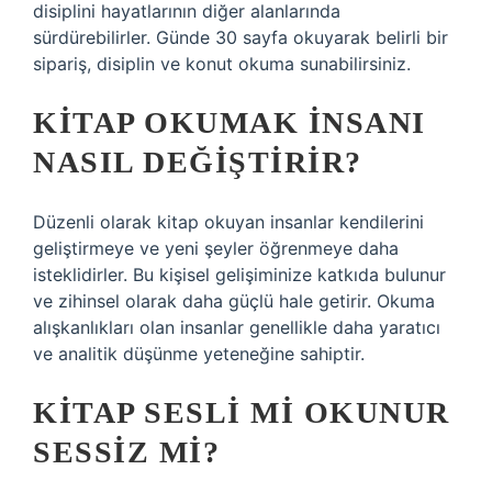
disiplini hayatlarının diğer alanlarında
sürdürebilirler. Günde 30 sayfa okuyarak belirli bir
sipariş, disiplin ve konut okuma sunabilirsiniz.
KITAP OKUMAK INSANI
NASIL DEĞIŞTIRIR?
Düzenli olarak kitap okuyan insanlar kendilerini
geliştirmeye ve yeni şeyler öğrenmeye daha
isteklidirler. Bu kişisel gelişiminize katkıda bulunur
ve zihinsel olarak daha güçlü hale getirir. Okuma
alışkanlıkları olan insanlar genellikle daha yaratıcı
ve analitik düşünme yeteneğine sahiptir.
KITAP SESLI MI OKUNUR
SESSIZ MI?