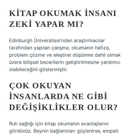
KITAP OKUMAK INSANI
ZEKI YAPAR MI?
Edinburgh Üniversitesi’nden araştırmacılar
tarafından yapılan çalışma, okumanın hafıza,
problem çözme ve eleştirel düşünme dahil olmak
üzere bilişsel becerilerin geliştirilmesine yardımcı
olabileceğini göstermiştir.
ÇOK OKUYAN
INSANLARDA NE GIBI
DEĞIŞIKLIKLER OLUR?
Ruh sağlığı için kitap okumanın avantajlarını
gördünüz. Beynin bağlantıları güçlenirse, empati