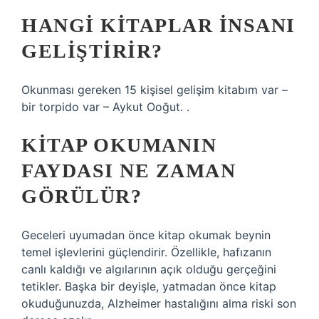
HANGI KITAPLAR INSANI
GELIŞTIRIR?
Okunması gereken 15 kişisel gelişim kitabım var –
bir torpido var – Aykut Ooğut. .
KITAP OKUMANIN
FAYDASI NE ZAMAN
GÖRÜLÜR?
Geceleri uyumadan önce kitap okumak beynin
temel işlevlerini güçlendirir. Özellikle, hafızanın
canlı kaldığı ve algılarının açık olduğu gerçeğini
tetikler. Başka bir deyişle, yatmadan önce kitap
okuduğunuzda, Alzheimer hastalığını alma riski son