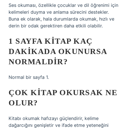
Ses okuması, özellikle çocuklar ve dil öğrenimi için
kelimeleri duyma ve anlama sürecini destekler.
Buna ek olarak, hala durumlarda okumak, hızlı ve
derin bir odak gerektiren daha etkili olabilir.
1 SAYFA KITAP KAÇ
DAKIKADA OKUNURSA
NORMALDIR?
Normal bir sayfa 1.
ÇOK KITAP OKURSAK NE
OLUR?
Kitabı okumak hafızayı güçlendirir, kelime
dağarcığını genişletir ve ifade etme yeteneğini