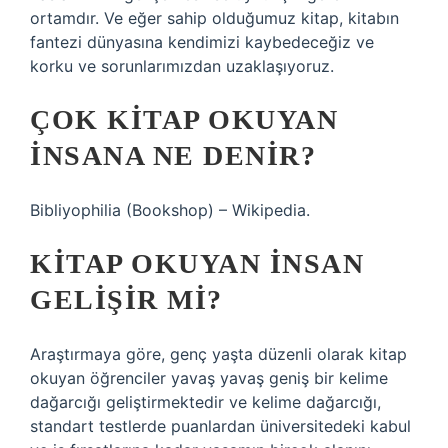
ortamdır. Ve eğer sahip olduğumuz kitap, kitabın
fantezi dünyasına kendimizi kaybedeceğiz ve
korku ve sorunlarımızdan uzaklaşıyoruz.
ÇOK KITAP OKUYAN
INSANA NE DENIR?
Bibliyophilia (Bookshop) – Wikipedia.
KITAP OKUYAN INSAN
GELIŞIR MI?
Araştırmaya göre, genç yaşta düzenli olarak kitap
okuyan öğrenciler yavaş yavaş geniş bir kelime
dağarcığı geliştirmektedir ve kelime dağarcığı,
standart testlerde puanlardan üniversitedeki kabul