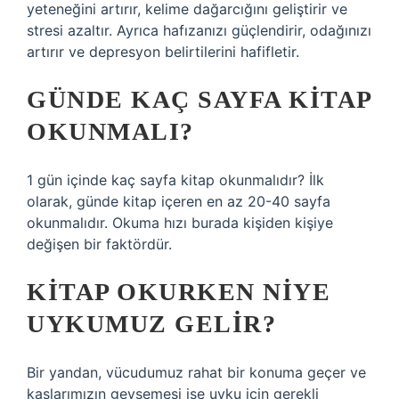
yeteneğini artırır, kelime dağarcığını geliştirir ve
stresi azaltır. Ayrıca hafızanızı güçlendirir, odağınızı
artırır ve depresyon belirtilerini hafifletir.
GÜNDE KAÇ SAYFA KITAP
OKUNMALI?
1 gün içinde kaç sayfa kitap okunmalıdır? İlk
olarak, günde kitap içeren en az 20-40 sayfa
okunmalıdır. Okuma hızı burada kişiden kişiye
değişen bir faktördür.
KITAP OKURKEN NIYE
UYKUMUZ GELIR?
Bir yandan, vücudumuz rahat bir konuma geçer ve
kaslarımızın gevşemesi ise uyku için gerekli