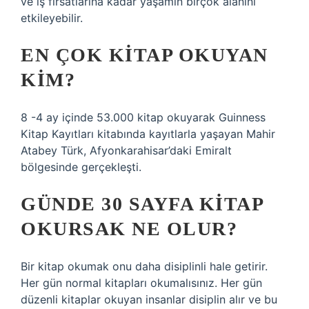
ve iş fırsatlarına kadar yaşamın birçok alanını
etkileyebilir.
EN ÇOK KITAP OKUYAN
KIM?
8 -4 ay içinde 53.000 kitap okuyarak Guinness
Kitap Kayıtları kitabında kayıtlarla yaşayan Mahir
Atabey Türk, Afyonkarahisar’daki Emiralt
bölgesinde gerçekleşti.
GÜNDE 30 SAYFA KITAP
OKURSAK NE OLUR?
Bir kitap okumak onu daha disiplinli hale getirir.
Her gün normal kitapları okumalısınız. Her gün
düzenli kitaplar okuyan insanlar disiplin alır ve bu