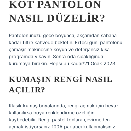
KOT PANTOLON
NASIL DÜZELIR?
Pantolonunuzu gece boyunca, akşamdan sabaha
kadar filtre kahvede bekletin. Ertesi gün, pantolonu
çamaşır makinesine koyun ve deterjansız kısa
programda yıkayın. Sonra oda sıcaklığında
kurumaya bırakın. Hepsi bu kadar!21 Ocak 2023
KUMAŞIN RENGI NASIL
AÇILIR?
Klasik kumaş boyalarında, rengi açmak için beyaz
kullanılırsa boya renklendirme özelliğini
kaybedebilir. Rengi pastel tonlara çevirmeden
açmak istiyorsanız 100A parlatıcı kullanmalısınız.