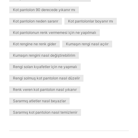
Kot pantolon 90 derecede yıkanır mı
Kot pantolon neden sararır
Kot pantolonlar boyanır mı
Kot pantolonun renk vermemesi için ne yapılmalı
Kot rengine ne renk gider
Kumaşın rengi nasıl açılır
Kumaşın rengini nasıl değiştirebilirim
Rengi solan kıyafetler için ne yapmalı
Rengi solmuş kot pantolon nasıl düzelir
Renk veren kot pantolon nasıl yıkanır
Sararmış atletler nasıl beyazlar
Sararmış kot pantolon nasıl temizlenir