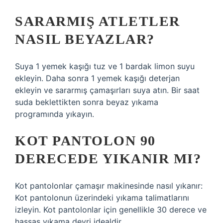
SARARMIŞ ATLETLER
NASIL BEYAZLAR?
Suya 1 yemek kaşığı tuz ve 1 bardak limon suyu
ekleyin. Daha sonra 1 yemek kaşığı deterjan
ekleyin ve sararmış çamaşırları suya atın. Bir saat
suda beklettikten sonra beyaz yıkama
programında yıkayın.
KOT PANTOLON 90
DERECEDE YIKANIR MI?
Kot pantolonlar çamaşır makinesinde nasıl yıkanır:
Kot pantolonun üzerindeki yıkama talimatlarını
izleyin. Kot pantolonlar için genellikle 30 derece ve
hassas yıkama devri idealdir.