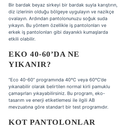
Bir bardak beyaz sirkeyi bir bardak suyla karıştırın,
diz izlerinin olduğu bölgeye uygulayın ve nazikçe
ovalayın. Ardından pantolonunuzu soğuk suda
yıkayın. Bu yöntem özellikle iş pantolonları ve
erkek iş pantolonları gibi dayanıklı kumaşlarda
etkili olabilir.
EKO 40-60’DA NE
YIKANIR?
“Eco 40-60” programında 40°C veya 60°C’de
yıkanabilir olarak belirtilen normal kirli pamuklu
çamaşırları yıkayabilirsiniz. Bu program, eko-
tasarım ve enerji etiketlemesi ile ilgili AB
mevzuatına göre standart bir test programıdır.
KOT PANTOLONLAR