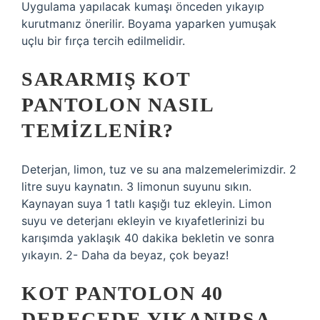
Uygulama yapılacak kumaşı önceden yıkayıp
kurutmanız önerilir. Boyama yaparken yumuşak
uçlu bir fırça tercih edilmelidir.
SARARMIŞ KOT
PANTOLON NASIL
TEMIZLENIR?
Deterjan, limon, tuz ve su ana malzemelerimizdir. 2
litre suyu kaynatın. 3 limonun suyunu sıkın.
Kaynayan suya 1 tatlı kaşığı tuz ekleyin. Limon
suyu ve deterjanı ekleyin ve kıyafetlerinizi bu
karışımda yaklaşık 40 dakika bekletin ve sonra
yıkayın. 2- Daha da beyaz, çok beyaz!
KOT PANTOLON 40
DERECEDE YIKANIRSA