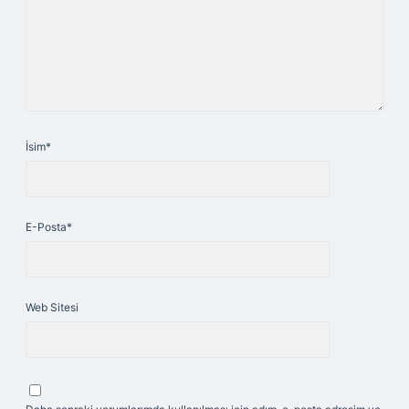
İsim*
E-Posta*
Web Sitesi