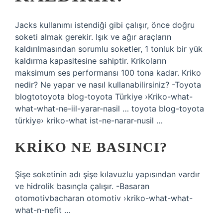
Jacks kullanımı istendiği gibi çalışır, önce doğru
soketi almak gerekir. Işık ve ağır araçların
kaldırılmasından sorumlu soketler, 1 tonluk bir yük
kaldırma kapasitesine sahiptir. Krikoların
maksimum ses performansı 100 tona kadar. Kriko
nedir? Ne yapar ve nasıl kullanabilirsiniz? -Toyota
blogtotoyota blog-toyota Türkiye ›Kriko-what-
what-what-ne-iil-yarar-nasil … toyota blog-toyota
türkiye› kriko-what ist-ne-narar-nusil …
KRIKO NE BASINCI?
Şişe soketinin adı şişe kılavuzlu yapısından vardır
ve hidrolik basınçla çalışır. -Basaran
otomotivbacharan otomotiv ›kriko-what-what-
what-n-nefit …