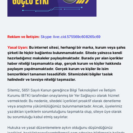
Reklam ve İletişim:
Skype: live:.cid.575569c608265c69
Yasal Uyarı:
Bu internet sitesi, herhangi bir marka, kurum veya şahıs
şirketi ile hiçbir bağlantısı bulunmamaktadır. Sitede yalnızca kendi
hazırladığımız makaleler paylaşılmaktadır. Burada yer alan içerikler
haber niteliği taşımamakta olup, gerçek kurum ve kişiler hakkında
paylaşım yapılmamaktadır. Gerçek kurum ve kişiler ile isim
benzerlikleri tamamen tesadüfidir. Sitemizdeki bilgiler taslak
halindedir ve tavsiye niteliği taşımazlar.
Sitemiz, 5651 Sayılı Kanun gereğince Bilgi Teknolojileri ve İletişim
Kurumu (BTK) tarafından onaylanmış bir Yer Sağlayıcı olarak hizmet
vermektedir. Bu nedenle, sitedeki içerikleri proaktif olarak denetleme
veya araştırma yükümlülüğümüz bulunmamaktadır. Ancak, üyelerimiz
yazdıkları içeriklerin sorumluluğunu taşımakta olup, siteye üye olarak
bu sorumluluğu kabul etmiş sayılırlar.
Hukuka ve yasal düzenlemelere aykırı olduğunu düşündüğünüz
içerikleri,
backlinkpanelicomtr@gmail.com
adresine bildirmeniz halinde,