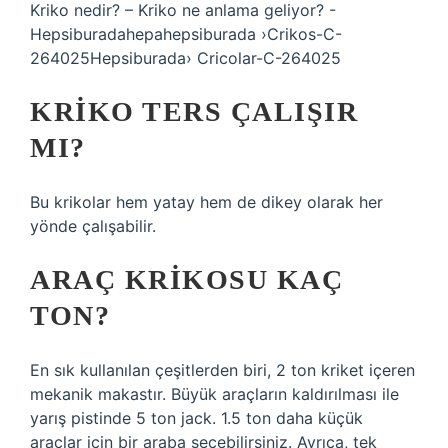
Kriko nedir? – Kriko ne anlama geliyor? -
Hepsiburadahepahepsiburada ›Crikos-C-
264025Hepsiburada› Cricolar-C-264025
KRIKO TERS ÇALIŞIR
MI?
Bu krikolar hem yatay hem de dikey olarak her
yönde çalışabilir.
ARAÇ KRIKOSU KAÇ
TON?
En sık kullanılan çeşitlerden biri, 2 ton kriket içeren
mekanik makastır. Büyük araçların kaldırılması ile
yarış pistinde 5 ton jack. 1.5 ton daha küçük
araçlar için bir araba seçebilirsiniz. Ayrıca, tek