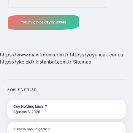
https://www.maviforum.com.tr
https://yoyuncak.com.tr
https://ykelektrikistanbul.com.tr
Sitemap
SIDEBAR
SON YAZILAR
Cey Holding kimin ?
Ağustos 6, 2026
Kulaçla nasıl ölçeriz ?