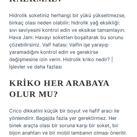
Hidrolik soketiniz herhangi bir yükü yükseltmezse,
birkaç olası neden olabilir: hidrolik yağ eksikliği:
sıvı seviyesini kontrol edin ve eksikse tamamlayın.
Hava Jam: Havayı soketten boşaltarak bu sorunu
çözebilirsiniz. Valf hatası: Valfin işe yarayıp
yaramadığını kontrol edin ve gerekirse
değişmesine izin verin. Hidrolik kriko nedir? |
İşlevler ve daha fazlası
KRIKO HER ARABAYA
OLUR MU?
Crico dikkatini küçük bir boyut ve hafif aracı ile
yönlendirir. Bagajda fazla yer gerektirmez. Her
binek araçta olası bir soruna karşı bir soket, bir
bijon anahtarı ve bir mobil lambanın olması önerilir.