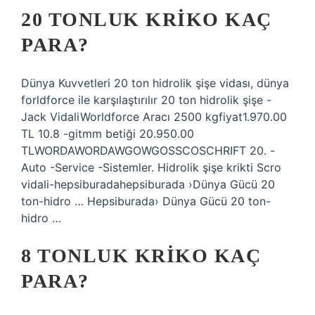
20 TONLUK KRIKO KAÇ
PARA?
Dünya Kuvvetleri 20 ton hidrolik şişe vidası, dünya
forldforce ile karşılaştırılır 20 ton hidrolik şişe -
Jack VidaliWorldforce Aracı 2500 kgfiyat1.970.00
TL 10.8 -gitmm betiği 20.950.00
TLWORDAWORDAWGOWGOSSCOSCHRIFT 20. -
Auto -Service -Sistemler. Hidrolik şişe krikti Scro
vidali-hepsiburadahepsiburada ›Dünya Gücü 20
ton-hidro … Hepsiburada› Dünya Gücü 20 ton-
hidro …
8 TONLUK KRIKO KAÇ
PARA?