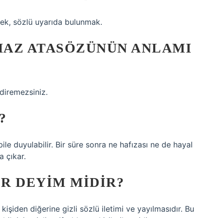
mek, sözlü uyarıda bulunmak.
MAZ ATASÖZÜNÜN ANLAMI
vdiremezsiniz.
?
bile duyulabilir. Bir süre sonra ne hafızası ne de hayal
 çıkar.
R DEYIM MIDIR?
 kişiden diğerine gizli sözlü iletimi ve yayılmasıdır. Bu