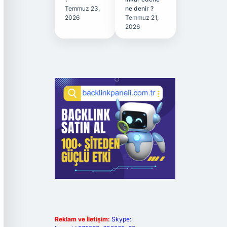
Temmuz 23,
ne denir ?
2026
Temmuz 21,
2026
Reklam ve İletişim:
Skype: