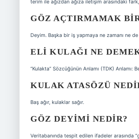
terim ile ağızdan ağıza iletişim arasındaki fark, 
GÖZ AÇTIRMAMAK BIR
Deyim. Başka bir iş yapmaya ne zamanı ne de 
ELI KULAĞI NE DEME
“Kulakta” ​​Sözcüğünün Anlamı (TDK) Anlamı: B
KULAK ATASÖZÜ NEDI
Baş ağır, kulaklar sağır.
GÖZ DEYIMI NEDIR?
Veritabanında tespit edilen ifadeler arasında “