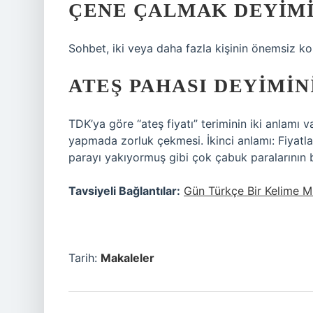
ÇENE ÇALMAK DEYIMI
Sohbet, iki veya daha fazla kişinin önemsiz ko
ATEŞ PAHASI DEYIMIN
TDK’ya göre “ateş fiyatı” teriminin iki anlamı v
yapmada zorluk çekmesi. İkinci anlamı: Fiyatlar
parayı yakıyormuş gibi çok çabuk paralarının 
Tavsiyeli Bağlantılar:
Gün Türkçe Bir Kelime M
Tarih:
Makaleler