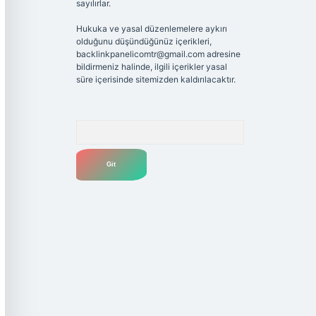
sayılırlar.
Hukuka ve yasal düzenlemelere aykırı
olduğunu düşündüğünüz içerikleri,
backlinkpanelicomtr@gmail.com
adresine
bildirmeniz halinde, ilgili içerikler yasal
süre içerisinde sitemizden kaldırılacaktır.
Arama