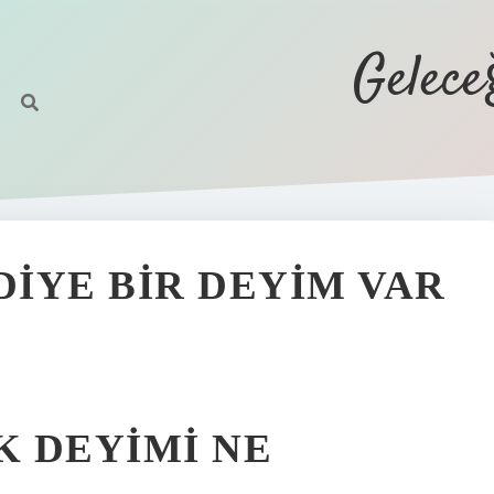
Gelec
IYE BIR DEYIM VAR
 DEYIMI NE