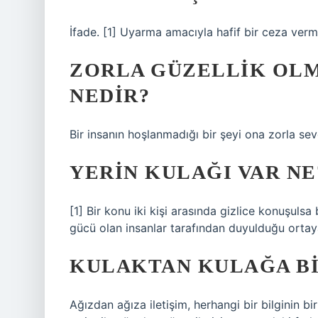
İfade. [1] Uyarma amacıyla hafif bir ceza ver
ZORLA GÜZELLIK OL
NEDIR?
Bir insanın hoşlanmadığı bir şeyi ona zorla se
YERIN KULAĞI VAR NE
[1] Bir konu iki kişi arasında gizlice konuşulsa 
gücü olan insanlar tarafından duyulduğu ortaya
KULAKTAN KULAĞA BI
Ağızdan ağıza iletişim, herhangi bir bilginin bir