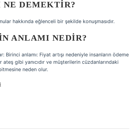
 NE DEMEKTIR?
nular hakkında eğlenceli bir şekilde konuşmasıdır.
IN ANLAMI NEDIR?
ar: Birinci anlamı: Fiyat artışı nedeniyle insanların ödeme
 ateş gibi yanıcıdır ve müşterilerin cüzdanlarındaki
bitmesine neden olur.
i