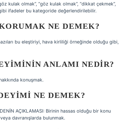
öz kulak olmak”, “göz kulak olmak”, “dikkat çekmek”,
bi ifadeler bu kategoride değerlendirilebilir.
 KORUMAK NE DEMEK?
arı bu eleştiriyi, hava kirliliği örneğinde olduğu gibi,
YIMININ ANLAMI NEDIR?
 hakkında konuşmak.
DEYIMI NE DEMEK?
DDENİN AÇIKLAMASI: Birinin hassas olduğu bir konu
 veya davranışlarda bulunmak.