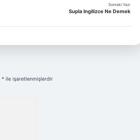
Sonraki Yazı
Supla Ingilizce Ne Demek
r
*
ile işaretlenmişlerdir