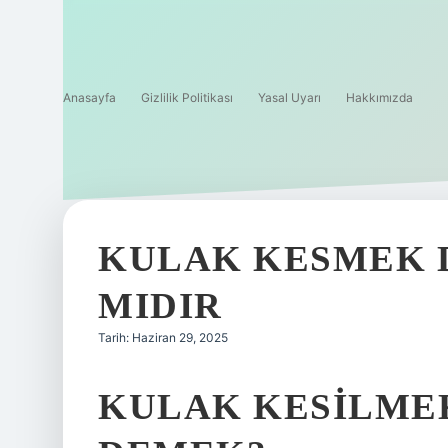
Anasayfa
Gizlilik Politikası
Yasal Uyarı
Hakkımızda
KULAK KESMEK D
MIDIR
Tarih: Haziran 29, 2025
KULAK KESILMEK