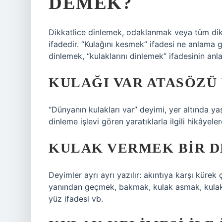
DEMEK?
Dikkatlice dinlemek, odaklanmak veya tüm dikka
ifadedir. “Kulağını kesmek” ifadesi ne anlama 
dinlemek, “kulaklarını dinlemek” ifadesinin anl
KULAĞI VAR ATASÖZÜ
“Dünyanın kulakları var” deyimi, yer altında yaşa
dinleme işlevi gören yaratıklarla ilgili hikâyel
KULAK VERMEK BIR D
Deyimler ayrı ayrı yazılır: akıntıya karşı kür
yanından geçmek, bakmak, kulak asmak, kulak 
yüz ifadesi vb.