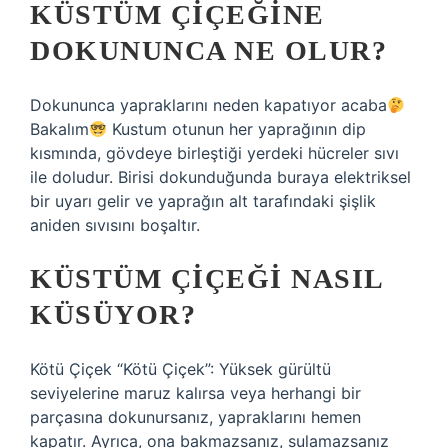
KÜSTÜM ÇIÇEĞINE
DOKUNUNCA NE OLUR?
Dokununca yapraklarını neden kapatıyor acaba
Bakalım
Kustum otunun her yaprağının dip
kısmında, gövdeye birleştiği yerdeki hücreler sıvı
ile doludur. Birisi dokunduğunda buraya elektriksel
bir uyarı gelir ve yaprağın alt tarafındaki şişlik
aniden sıvısını boşaltır.
KÜSTÜM ÇIÇEĞI NASIL
KÜSÜYOR?
Kötü Çiçek “Kötü Çiçek”: Yüksek gürültü
seviyelerine maruz kalırsa veya herhangi bir
parçasına dokunursanız, yapraklarını hemen
kapatır. Ayrıca, ona bakmazsanız, sulamazsanız