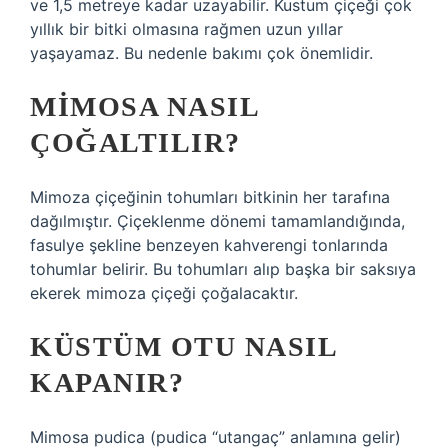
ve 1,5 metreye kadar uzayabilir. Kustum çiçeği çok
yıllık bir bitki olmasına rağmen uzun yıllar
yaşayamaz. Bu nedenle bakımı çok önemlidir.
MIMOSA NASIL
ÇOĞALTILIR?
Mimoza çiçeğinin tohumları bitkinin her tarafına
dağılmıştır. Çiçeklenme dönemi tamamlandığında,
fasulye şekline benzeyen kahverengi tonlarında
tohumlar belirir. Bu tohumları alıp başka bir saksıya
ekerek mimoza çiçeği çoğalacaktır.
KÜSTÜM OTU NASIL
KAPANIR?
Mimosa pudica (pudica “utangaç” anlamına gelir)