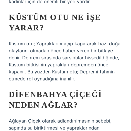
kadınlar için de önemli bir yeri vardır.
KÜSTÜM OTU NE IŞE
YARAR?
Kustum otu; Yapraklarını açıp kapatarak bazı doğa
olaylarını olmadan önce haber veren bir bitkiye
denir. Deprem sırasında sarsıntılar hissedildiğinde,
Kustum bitkisinin yaprakları depremden önce
kapanır. Bu yüzden Kustum otu; Depremi tahmin
etmede rol oynadığına inanılır.
DIFENBAHYA ÇIÇEĞI
NEDEN AĞLAR?
Ağlayan Çiçek olarak adlandırılmasının sebebi,
sapında su biriktirmesi ve yapraklarından