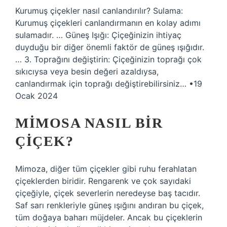
Kurumuş çiçekler nasıl canlandırılır? Sulama:
Kurumuş çiçekleri canlandırmanın en kolay adımı
sulamadır. … Güneş Işığı: Çiçeğinizin ihtiyaç
duyduğu bir diğer önemli faktör de güneş ışığıdır.
… 3. Toprağını değiştirin: Çiçeğinizin toprağı çok
sıkıcıysa veya besin değeri azaldıysa,
canlandırmak için toprağı değiştirebilirsiniz… •19
Ocak 2024
MIMOSA NASIL BIR
ÇIÇEK?
Mimoza, diğer tüm çiçekler gibi ruhu ferahlatan
çiçeklerden biridir. Rengarenk ve çok sayıdaki
çiçeğiyle, çiçek severlerin neredeyse baş tacıdır.
Saf sarı renkleriyle güneş ışığını andıran bu çiçek,
tüm doğaya baharı müjdeler. Ancak bu çiçeklerin