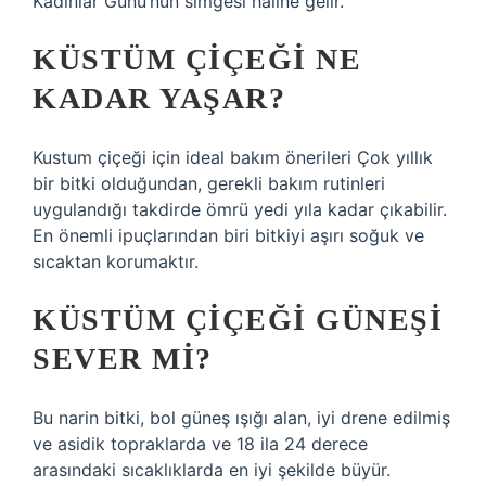
Kadınlar Günü’nün simgesi haline gelir.
KÜSTÜM ÇIÇEĞI NE
KADAR YAŞAR?
Kustum çiçeği için ideal bakım önerileri Çok yıllık
bir bitki olduğundan, gerekli bakım rutinleri
uygulandığı takdirde ömrü yedi yıla kadar çıkabilir.
En önemli ipuçlarından biri bitkiyi aşırı soğuk ve
sıcaktan korumaktır.
KÜSTÜM ÇIÇEĞI GÜNEŞI
SEVER MI?
Bu narin bitki, bol güneş ışığı alan, iyi drene edilmiş
ve asidik topraklarda ve 18 ila 24 derece
arasındaki sıcaklıklarda en iyi şekilde büyür.