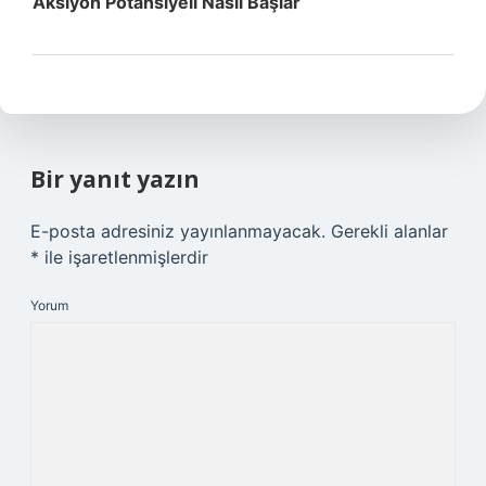
Aksiyon Potansiyeli Nasıl Başlar
Bir yanıt yazın
E-posta adresiniz yayınlanmayacak.
Gerekli alanlar
*
ile işaretlenmişlerdir
Yorum