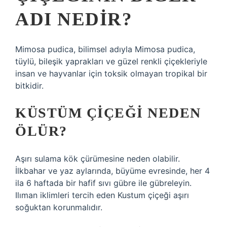
ADI NEDIR?
Mimosa pudica, bilimsel adıyla Mimosa pudica,
tüylü, bileşik yaprakları ve güzel renkli çiçekleriyle
insan ve hayvanlar için toksik olmayan tropikal bir
bitkidir.
KÜSTÜM ÇIÇEĞI NEDEN
ÖLÜR?
Aşırı sulama kök çürümesine neden olabilir.
İlkbahar ve yaz aylarında, büyüme evresinde, her 4
ila 6 haftada bir hafif sıvı gübre ile gübreleyin.
Ilıman iklimleri tercih eden Kustum çiçeği aşırı
soğuktan korunmalıdır.