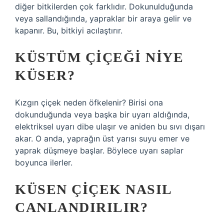
diğer bitkilerden çok farklıdır. Dokunulduğunda
veya sallandığında, yapraklar bir araya gelir ve
kapanır. Bu, bitkiyi acılaştırır.
KÜSTÜM ÇIÇEĞI NIYE
KÜSER?
Kızgın çiçek neden öfkelenir? Birisi ona
dokunduğunda veya başka bir uyarı aldığında,
elektriksel uyarı dibe ulaşır ve aniden bu sıvı dışarı
akar. O anda, yaprağın üst yarısı suyu emer ve
yaprak düşmeye başlar. Böylece uyarı saplar
boyunca ilerler.
KÜSEN ÇIÇEK NASIL
CANLANDIRILIR?