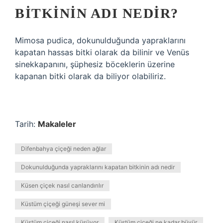
BITKININ ADI NEDIR?
Mimosa pudica, dokunulduğunda yapraklarını
kapatan hassas bitki olarak da bilinir ve Venüs
sinekkapanını, şüphesiz böceklerin üzerine
kapanan bitki olarak da biliyor olabiliriz.
Tarih:
Makaleler
Difenbahya çiçeği neden ağlar
Dokunulduğunda yapraklarını kapatan bitkinin adı nedir
Küsen çiçek nasıl canlandırılır
Küstüm çiçeği güneşi sever mi
Küstüm çiçeği nasıl küsüyor
Küstüm çiçeği ne kadar büyür