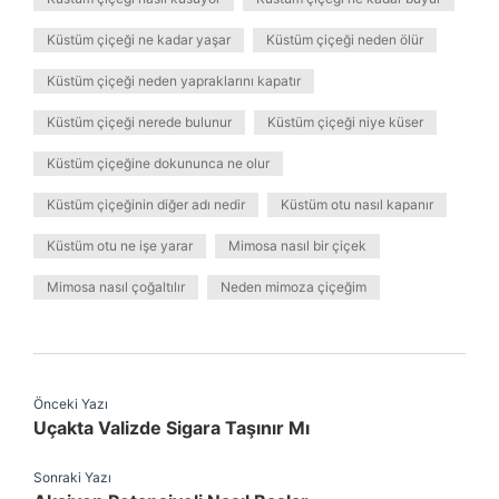
Küstüm çiçeği ne kadar yaşar
Küstüm çiçeği neden ölür
Küstüm çiçeği neden yapraklarını kapatır
Küstüm çiçeği nerede bulunur
Küstüm çiçeği niye küser
Küstüm çiçeğine dokununca ne olur
Küstüm çiçeğinin diğer adı nedir
Küstüm otu nasıl kapanır
Küstüm otu ne işe yarar
Mimosa nasıl bir çiçek
Mimosa nasıl çoğaltılır
Neden mimoza çiçeğim
Önceki Yazı
Uçakta Valizde Sigara Taşınır Mı
Sonraki Yazı