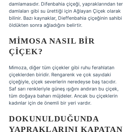
damlamasıdır. Difenbahia çiçeği, yapraklarından ter
damlaları gibi su ürettiği için Ağlayan Çiçek olarak
bilinir. Bazı kaynaklar, Dieffenbahia çiçeğinin sahibi
öldükten sonra ağladığını belirtir.
MIMOSA NASIL BIR
ÇIÇEK?
Mimoza, diğer tüm çiçekler gibi ruhu ferahlatan
çiçeklerden biridir. Rengarenk ve çok sayıdaki
çiçeğiyle, çiçek severlerin neredeyse baş tacıdır.
Saf sarı renkleriyle güneş ışığını andıran bu çiçek,
tüm doğaya baharı müjdeler. Ancak bu çiçeklerin
kadınlar için de önemli bir yeri vardır.
DOKUNULDUĞUNDA
YAPRAKLARINI KAPATAN