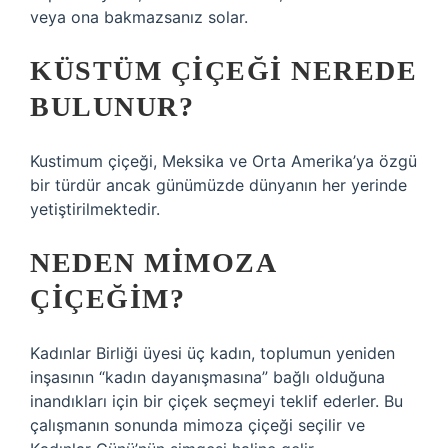
veya ona bakmazsanız solar.
KÜSTÜM ÇIÇEĞI NEREDE
BULUNUR?
Kustimum çiçeği, Meksika ve Orta Amerika’ya özgü
bir türdür ancak günümüzde dünyanın her yerinde
yetiştirilmektedir.
NEDEN MIMOZA
ÇIÇEĞIM?
Kadınlar Birliği üyesi üç kadın, toplumun yeniden
inşasının “kadın dayanışmasına” bağlı olduğuna
inandıkları için bir çiçek seçmeyi teklif ederler. Bu
çalışmanın sonunda mimoza çiçeği seçilir ve