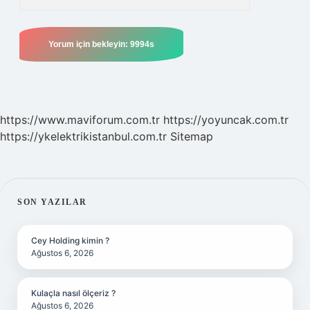
https://www.maviforum.com.tr
https://yoyuncak.com.tr
https://ykelektrikistanbul.com.tr
Sitemap
SIDEBAR
SON YAZILAR
Cey Holding kimin ?
Ağustos 6, 2026
Kulaçla nasıl ölçeriz ?
Ağustos 6, 2026