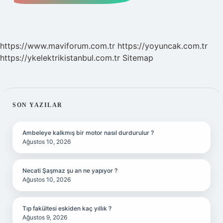
https://www.maviforum.com.tr
https://yoyuncak.com.tr
https://ykelektrikistanbul.com.tr
Sitemap
SIDEBAR
SON YAZILAR
Ambeleye kalkmış bir motor nasıl durdurulur ?
Ağustos 10, 2026
Necati Şaşmaz şu an ne yapıyor ?
Ağustos 10, 2026
Tıp fakültesi eskiden kaç yıllık ?
Ağustos 9, 2026