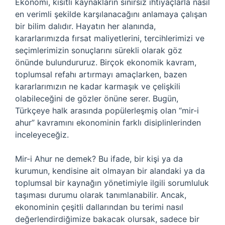
Ekonomi, kısıtlı kaynakların sınırsız ihtiyaçlarla nasıl
en verimli şekilde karşılanacağını anlamaya çalışan
bir bilim dalıdır. Hayatın her alanında,
kararlarımızda fırsat maliyetlerini, tercihlerimizi ve
seçimlerimizin sonuçlarını sürekli olarak göz
önünde bulundururuz. Birçok ekonomik kavram,
toplumsal refahı artırmayı amaçlarken, bazen
kararlarımızın ne kadar karmaşık ve çelişkili
olabileceğini de gözler önüne serer. Bugün,
Türkçeye halk arasında popülerleşmiş olan “mir-i
ahur” kavramını ekonominin farklı disiplinlerinden
inceleyeceğiz.
Mir-i Ahur ne demek? Bu ifade, bir kişi ya da
kurumun, kendisine ait olmayan bir alandaki ya da
toplumsal bir kaynağın yönetimiyle ilgili sorumluluk
taşıması durumu olarak tanımlanabilir. Ancak,
ekonominin çeşitli dallarından bu terimi nasıl
değerlendirdiğimize bakacak olursak, sadece bir