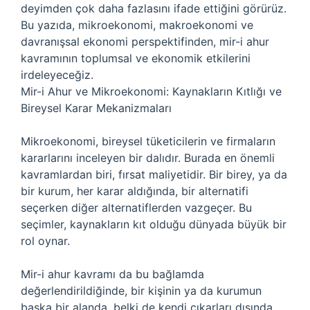
deyimden çok daha fazlasını ifade ettiğini görürüz.
Bu yazıda, mikroekonomi, makroekonomi ve
davranışsal ekonomi perspektifinden, mir-i ahur
kavramının toplumsal ve ekonomik etkilerini
irdeleyeceğiz.
Mir-i Ahur ve Mikroekonomi: Kaynakların Kıtlığı ve
Bireysel Karar Mekanizmaları
Mikroekonomi, bireysel tüketicilerin ve firmaların
kararlarını inceleyen bir dalıdır. Burada en önemli
kavramlardan biri, fırsat maliyetidir. Bir birey, ya da
bir kurum, her karar aldığında, bir alternatifi
seçerken diğer alternatiflerden vazgeçer. Bu
seçimler, kaynakların kıt olduğu dünyada büyük bir
rol oynar.
Mir-i ahur kavramı da bu bağlamda
değerlendirildiğinde, bir kişinin ya da kurumun
başka bir alanda, belki de kendi çıkarları dışında