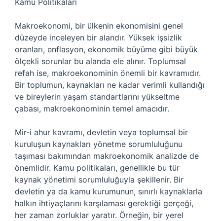
Kamu Politikaları
Makroekonomi, bir ülkenin ekonomisini genel
düzeyde inceleyen bir alandır. Yüksek işsizlik
oranları, enflasyon, ekonomik büyüme gibi büyük
ölçekli sorunlar bu alanda ele alınır. Toplumsal
refah ise, makroekonominin önemli bir kavramıdır.
Bir toplumun, kaynakları ne kadar verimli kullandığı
ve bireylerin yaşam standartlarını yükseltme
çabası, makroekonominin temel amacıdır.
Mir-i ahur kavramı, devletin veya toplumsal bir
kuruluşun kaynakları yönetme sorumluluğunu
taşıması bakımından makroekonomik analizde de
önemlidir. Kamu politikaları, genellikle bu tür
kaynak yönetimi sorumluluğuyla şekillenir. Bir
devletin ya da kamu kurumunun, sınırlı kaynaklarla
halkın ihtiyaçlarını karşılaması gerektiği gerçeği,
her zaman zorluklar yaratır. Örneğin, bir yerel