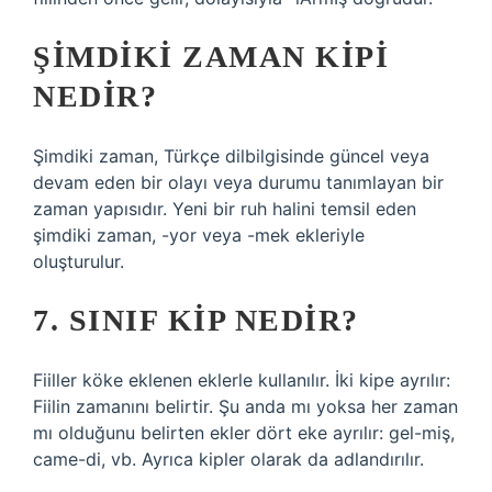
ŞIMDIKI ZAMAN KIPI
NEDIR?
Şimdiki zaman, Türkçe dilbilgisinde güncel veya
devam eden bir olayı veya durumu tanımlayan bir
zaman yapısıdır. Yeni bir ruh halini temsil eden
şimdiki zaman, -yor veya -mek ekleriyle
oluşturulur.
7. SINIF KIP NEDIR?
Fiiller köke eklenen eklerle kullanılır. İki kipe ayrılır:
Fiilin zamanını belirtir. Şu anda mı yoksa her zaman
mı olduğunu belirten ekler dört eke ayrılır: gel-miş,
came-di, vb. Ayrıca kipler olarak da adlandırılır.