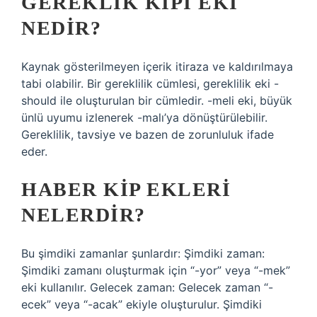
GEREKLIK KIPI EKI
NEDIR?
Kaynak gösterilmeyen içerik itiraza ve kaldırılmaya
tabi olabilir. Bir gereklilik cümlesi, gereklilik eki -
should ile oluşturulan bir cümledir. -meli eki, büyük
ünlü uyumu izlenerek -malı’ya dönüştürülebilir.
Gereklilik, tavsiye ve bazen de zorunluluk ifade
eder.
HABER KIP EKLERI
NELERDIR?
Bu şimdiki zamanlar şunlardır: Şimdiki zaman:
Şimdiki zamanı oluşturmak için “-yor” veya “-mek”
eki kullanılır. Gelecek zaman: Gelecek zaman “-
ecek” veya “-acak” ekiyle oluşturulur. Şimdiki