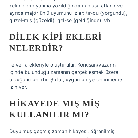
kelimelerin yanına yazıldığında i ünlüsü atlanır ve
ayrıca majör ünlü uyumunu izler: tır-du (yorgundu),
guzel-miş (güzeldi), gel-se (geldiğinde), vb.
DILEK KIPI EKLERI
NELERDIR?
-e ve -a ekleriyle oluşturulur. Konuşan/yazarın
içinde bulunduğu zamanın gerçekleşmek üzere
olduğunu belirtir. Şoför, uygun bir yerde inmeme
izin ver.
HIKAYEDE MIŞ MIŞ
KULLANILIR MI?
Duyulmuş geçmiş zaman hikayesi, öğrenilmiş