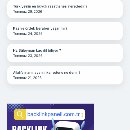
Türkiye’nin en büyük rasathanesi nerededir ?
Temmuz 29, 2026
Kaz ve ördek beraber yaşar mı ?
Temmuz 24, 2026
Hz Süleyman kaç dil biliyor ?
Temmuz 23, 2026
Allah’a inanmayan inkar edene ne denir ?
Temmuz 21, 2026