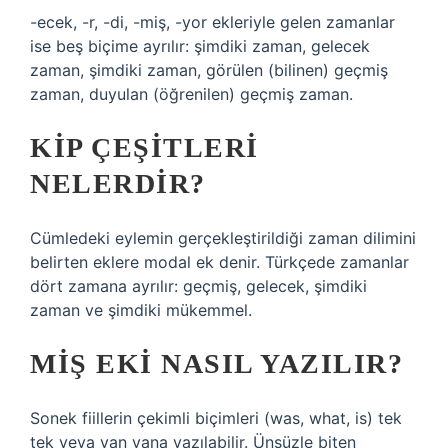
-ecek, -r, -di, -miş, -yor ekleriyle gelen zamanlar
ise beş biçime ayrılır: şimdiki zaman, gelecek
zaman, şimdiki zaman, görülen (bilinen) geçmiş
zaman, duyulan (öğrenilen) geçmiş zaman.
KIP ÇEŞITLERI
NELERDIR?
Cümledeki eylemin gerçekleştirildiği zaman dilimini
belirten eklere modal ek denir. Türkçede zamanlar
dört zamana ayrılır: geçmiş, gelecek, şimdiki
zaman ve şimdiki mükemmel.
MIŞ EKI NASIL YAZILIR?
Sonek fiillerin çekimli biçimleri (was, what, is) tek
tek veya yan yana yazılabilir. Ünsüzle biten