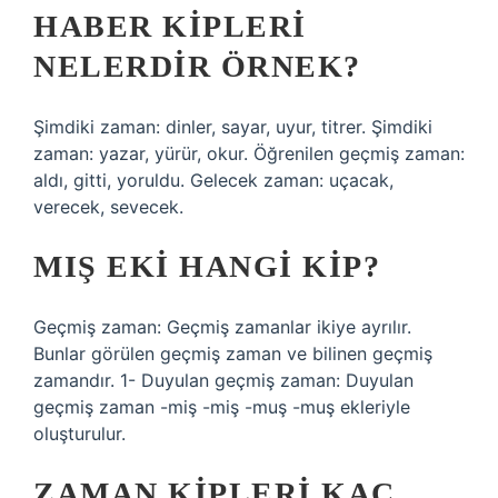
HABER KIPLERI
NELERDIR ÖRNEK?
Şimdiki zaman: dinler, sayar, uyur, titrer. Şimdiki
zaman: yazar, yürür, okur. Öğrenilen geçmiş zaman:
aldı, gitti, yoruldu. Gelecek zaman: uçacak,
verecek, sevecek.
MIŞ EKI HANGI KIP?
Geçmiş zaman: Geçmiş zamanlar ikiye ayrılır.
Bunlar görülen geçmiş zaman ve bilinen geçmiş
zamandır. 1- Duyulan geçmiş zaman: Duyulan
geçmiş zaman -miş -miş -muş -muş ekleriyle
oluşturulur.
ZAMAN KIPLERI KAÇ