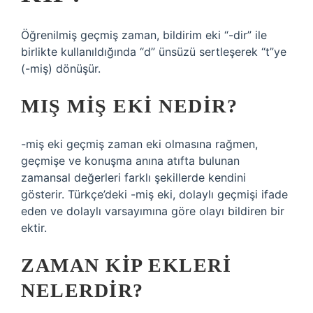
Öğrenilmiş geçmiş zaman, bildirim eki “-dir” ile
birlikte kullanıldığında “d” ünsüzü sertleşerek “t”ye
(-miş) dönüşür.
MIŞ MIŞ EKI NEDIR?
-miş eki geçmiş zaman eki olmasına rağmen,
geçmişe ve konuşma anına atıfta bulunan
zamansal değerleri farklı şekillerde kendini
gösterir. Türkçe’deki -miş eki, dolaylı geçmişi ifade
eden ve dolaylı varsayımına göre olayı bildiren bir
ektir.
ZAMAN KIP EKLERI
NELERDIR?