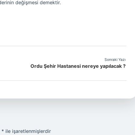
derinin değişmesi demektir.
Sonraki Yazı
Ordu Şehir Hastanesi nereye yapılacak ?
r
*
ile işaretlenmişlerdir