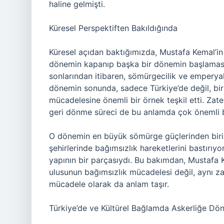
haline gelmişti.
Küresel Perspektiften Bakıldığında
Küresel açıdan baktığımızda, Mustafa Kemal’in 
dönemin kapanıp başka bir dönemin başlamasını
sonlarından itibaren, sömürgecilik ve emperya
dönemin sonunda, sadece Türkiye’de değil, bir
mücadelesine önemli bir örnek teşkil etti. Zat
geri dönme süreci de bu anlamda çok önemli bi
O dönemin en büyük sömürge güçlerinden biri o
şehirlerinde bağımsızlık hareketlerini bastırıy
yapının bir parçasıydı. Bu bakımdan, Mustafa 
ulusunun bağımsızlık mücadelesi değil, aynı 
mücadele olarak da anlam taşır.
Türkiye’de ve Kültürel Bağlamda Askerliğe Dö