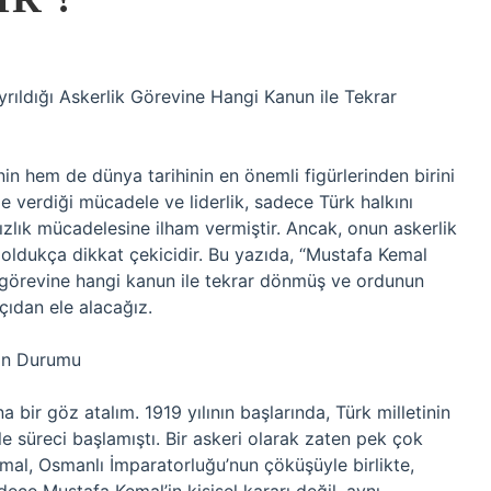
ıldığı Askerlik Görevine Hangi Kanun ile Tekrar
in hem de dünya tarihinin en önemli figürlerinden birini
de verdiği mücadele ve liderlik, sadece Türk halkını
zlık mücadelesine ilham vermiştir. Ancak, onun askerlik
oldukça dikkat çekicidir. Bu yazıda, “Mustafa Kemal
 görevine hangi kanun ile tekrar dönmüş ve ordunun
çıdan ele alacağız.
’in Durumu
a bir göz atalım. 1919 yılının başlarında, Türk milletinin
 süreci başlamıştı. Bir askeri olarak zaten pek çok
al, Osmanlı İmparatorluğu’nun çöküşüyle birlikte,