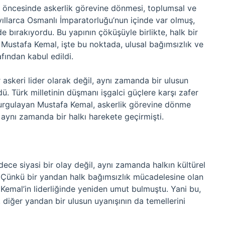
i öncesinde askerlik görevine dönmesi, toplumsal ve
, yıllarca Osmanlı İmparatorluğu’nun içinde var olmuş,
de bırakıyordu. Bu yapının çöküşüyle birlikte, halk bir
i. Mustafa Kemal, işte bu noktada, ulusal bağımsızlık ve
afından kabul edildi.
 askeri lider olarak değil, aynı zamanda bir ulusun
ü. Türk milletinin düşmanı işgalci güçlere karşı zafer
vurgulayan Mustafa Kemal, askerlik görevine dönme
 aynı zamanda bir halkı harekete geçirmişti.
ece siyasi bir olay değil, aynı zamanda halkın kültürel
. Çünkü bir yandan halk bağımsızlık mücadelesine olan
Kemal’in liderliğinde yeniden umut bulmuştu. Yani bu,
, diğer yandan bir ulusun uyanışının da temellerini