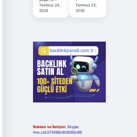
Temmuz 24,
Temmuz 23,
2026
2026
Reklam ve İletişim:
Skype:
live:.cid.575569c608265c69