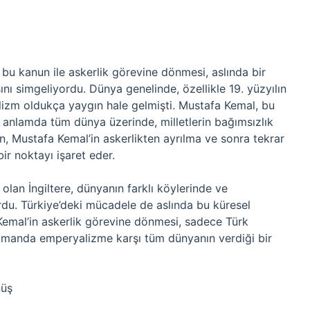
bu kanun ile askerlik görevine dönmesi, aslında bir
 simgeliyordu. Dünya genelinde, özellikle 19. yüzyılın
lizm oldukça yaygın hale gelmişti. Mustafa Kemal, bu
 anlamda tüm dünya üzerinde, milletlerin bağımsızlık
en, Mustafa Kemal’in askerlikten ayrılma ve sonra tekrar
r noktayı işaret eder.
lan İngiltere, dünyanın farklı köylerinde ve
ordu. Türkiye’deki mücadele de aslında bu küresel
Kemal’in askerlik görevine dönmesi, sadece Türk
zamanda emperyalizme karşı tüm dünyanın verdiği bir
nüş