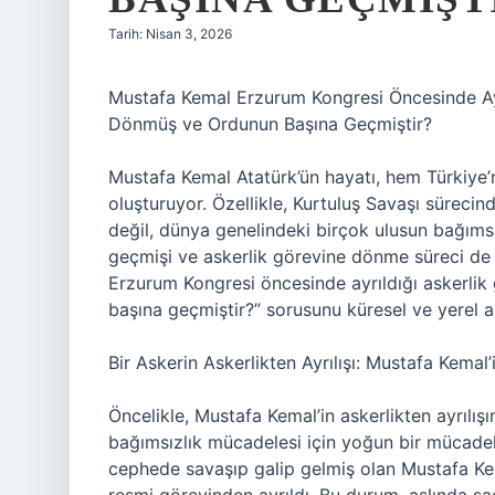
Tarih: Nisan 3, 2026
Mustafa Kemal Erzurum Kongresi Öncesinde Ayr
Dönmüş ve Ordunun Başına Geçmiştir?
Mustafa Kemal Atatürk’ün hayatı, hem Türkiye’n
oluşturuyor. Özellikle, Kurtuluş Savaşı sürecin
değil, dünya genelindeki birçok ulusun bağımsı
geçmişi ve askerlik görevine dönme süreci de 
Erzurum Kongresi öncesinde ayrıldığı askerlik
başına geçmiştir?” sorusunu küresel ve yerel a
Bir Askerin Askerlikten Ayrılışı: Mustafa Kemal
Öncelikle, Mustafa Kemal’in askerlikten ayrılışın
bağımsızlık mücadelesi için yoğun bir mücadele
cephede savaşıp galip gelmiş olan Mustafa Kem