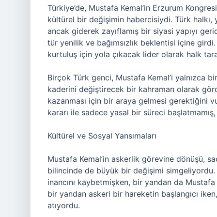
Türkiye’de, Mustafa Kemal’in Erzurum Kongres
kültürel bir değişimin habercisiydi. Türk halkı
ancak giderek zayıflamış bir siyasi yapıyı geri
tür yenilik ve bağımsızlık beklentisi içine gird
kurtuluş için yola çıkacak lider olarak halk tar
Birçok Türk genci, Mustafa Kemal’i yalnızca bir
kaderini değiştirecek bir kahraman olarak görd
kazanması için bir araya gelmesi gerektiğini 
kararı ile sadece yasal bir süreci başlatmamış,
Kültürel ve Sosyal Yansımaları
Mustafa Kemal’in askerlik görevine dönüşü, sad
bilincinde de büyük bir değişimi simgeliyordu
inancını kaybetmişken, bir yandan da Mustafa 
bir yandan askeri bir hareketin başlangıcı iken
atıyordu.