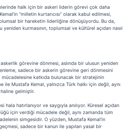
rinde halk için bir askeri liderin görevi çok daha
mal’in “milletin kurtarıcısı” olarak kabul edilmesi,
plumsal bir hareketin liderliğine dönüşüyordu. Bu da,
u yeniden kurmasının, toplumsal ve kültürel açıdan nasıl
skerlik görevine dönmesi, aslında bir ulusun yeniden
enleme, sadece bir askerin görevine geri dönmesini
k mücadelesine katkıda bulunacak bir stratejinin
 ile Mustafa Kemal, yalnızca Türk halkı için değil, aynı
aline gelmiştir.
i hala hatırlanıyor ve saygıyla anılıyor. Küresel açıdan
rlüğü için verdiği mücadele değil, aynı zamanda tüm
cadelenin simgesidir. O yüzden, Mustafa Kemal’in
eçmesi, sadece bir kanun ile yapılan yasal bir