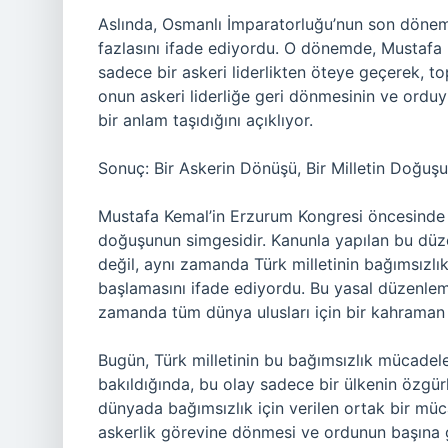
Aslında, Osmanlı İmparatorluğu’nun son dönemle
fazlasını ifade ediyordu. O dönemde, Mustafa Ke
sadece bir askeri liderlikten öteye geçerek, to
onun askeri liderliğe geri dönmesinin ve orduy
bir anlam taşıdığını açıklıyor.
Sonuç: Bir Askerin Dönüşü, Bir Milletin Doğuşu
Mustafa Kemal’in Erzurum Kongresi öncesinde a
doğuşunun simgesidir. Kanunla yapılan bu düz
değil, aynı zamanda Türk milletinin bağımsızlı
başlamasını ifade ediyordu. Bu yasal düzenleme
zamanda tüm dünya ulusları için bir kahraman h
Bugün, Türk milletinin bu bağımsızlık mücadeles
bakıldığında, bu olay sadece bir ülkenin özgü
dünyada bağımsızlık için verilen ortak bir mü
askerlik görevine dönmesi ve ordunun başına g