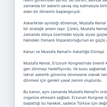
resmi görevinden ayrıldı. Bu durum, aslında sad
zamanda bir askerin savaş dışı kalmasıyla bir
eden bir dönemin başlangıcıydı.
Askerlikten ayrıldığı dönemde, Mustafa Kemal a
bir stratejik anlam taşır. Çünkü, Mustafa Kemal
zamanda dünya üzerindeki büyük siyasi güçle
halindeki Osmanlı İmparatorluğu’nun en güçlü as
Kanun ve Mustafa Kemal’in Askerliğe Dönüşü
Mustafa Kemal, Erzurum Kongresi’nde önemli kar
geri dönmeyi hedefliyordu. Ve bunu sağlamak i
tekrar askerlik görevine dönmesine olanak tan
dönmesi için gerekli yasal zemini oluşturdu.
Bu kanun, aynı zamanda Mustafa Kemal’in ord
organize etmesini sağladı. Erzurum Kongresi ö
başlattığı bu hareket, sadece Türkiye için değ