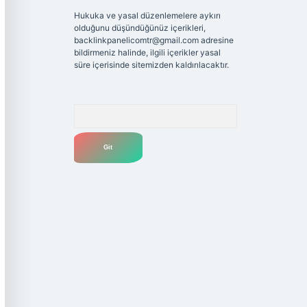
Hukuka ve yasal düzenlemelere aykırı
olduğunu düşündüğünüz içerikleri,
backlinkpanelicomtr@gmail.com
adresine
bildirmeniz halinde, ilgili içerikler yasal
süre içerisinde sitemizden kaldırılacaktır.
Arama