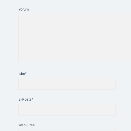
Yorum
İsim*
E-Posta*
Web Sitesi