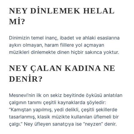
NEY DINLEMEK HELAL
MI?
Dinimizin temel inanç, ibadet ve ahlaki esaslarına
aykırı olmayan, haram fiillere yol açmayan
müzikleri dinlemekte dinen hiçbir sakınca yoktur.
NEY ÇALAN KADINA NE
DENIR?
Mesnevi’nin ilk on sekiz beyitinde öyküsü anlatılan
çalgının tanımı çeşitli kaynaklarda şöyledir:
“Kamıştan yapılmış, yedi delikli, çeşitli şekillerde
tasarlanmış, klasik müzikte kullanılan üflemeli bir
çalgı.” Ney üfleyen sanatçıya ise “neyzen” denir.