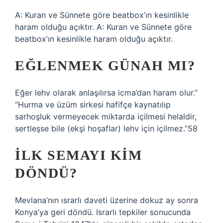
A: Kuran ve Sünnete göre beatbox’ın kesinlikle
haram olduğu açıktır. A: Kuran ve Sünnete göre
beatbox’ın kesinlikle haram olduğu açıktır.
EĞLENMEK GÜNAH MI?
Eğer lehv olarak anlaşılırsa icma’dan haram olur.”
“Hurma ve üzüm sirkesi hafifçe kaynatılıp
sarhoşluk vermeyecek miktarda içilmesi helaldir,
sertleşse bile (ekşi hoşaflar) lehv için içilmez.”58
İLK SEMAYI KIM
DÖNDÜ?
Mevlana’nın ısrarlı daveti üzerine dokuz ay sonra
Konya’ya geri döndü. Israrlı tepkiler sonucunda