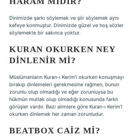
HARAM MIDIR?
Dinimizde şarkı söylemek ve şiir söylemek aynı
kefeye konmuştur. Dinimizde güzel ve hoş sözler
söylemekte bir sakınca yoktur.
KURAN OKURKEN NEY
DINLENIR MI?
Müslümanların Kuran-ı Kerim’i okurken konuşmayı
bırakıp dinlemeleri gerekmesine rağmen, bunun
zorunlu olup olmadığı ve eğer zorunluysa bu
hükmün mutlak olup olmadığı konusunda farklı
görüşler vardır. Bazı alimlere göre Kuran-ı Kerim’i
okurken dinlemek her zaman zorunludur.
BEATBOX CAIZ MI?