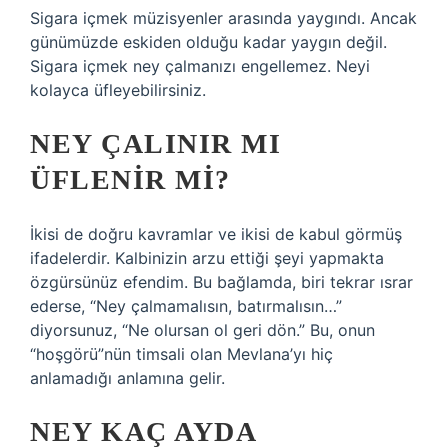
Sigara içmek müzisyenler arasında yaygındı. Ancak
günümüzde eskiden olduğu kadar yaygın değil.
Sigara içmek ney çalmanızı engellemez. Neyi
kolayca üfleyebilirsiniz.
NEY ÇALINIR MI
ÜFLENIR MI?
İkisi de doğru kavramlar ve ikisi de kabul görmüş
ifadelerdir. Kalbinizin arzu ettiği şeyi yapmakta
özgürsünüz efendim. Bu bağlamda, biri tekrar ısrar
ederse, “Ney çalmamalısın, batırmalısın…”
diyorsunuz, “Ne olursan ol geri dön.” Bu, onun
“hoşgörü”nün timsali olan Mevlana’yı hiç
anlamadığı anlamına gelir.
NEY KAÇ AYDA