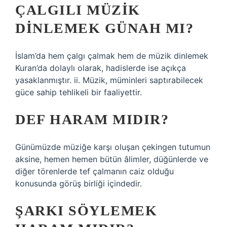
ÇALGILI MÜZIK
DINLEMEK GÜNAH MI?
İslam’da hem çalgı çalmak hem de müzik dinlemek
Kuran’da dolaylı olarak, hadislerde ise açıkça
yasaklanmıştır. ii. Müzik, müminleri saptırabilecek
güce sahip tehlikeli bir faaliyettir.
DEF HARAM MIDIR?
Günümüzde müziğe karşı oluşan çekingen tutumun
aksine, hemen hemen bütün âlimler, düğünlerde ve
diğer törenlerde tef çalmanın caiz olduğu
konusunda görüş birliği içindedir.
ŞARKI SÖYLEMEK