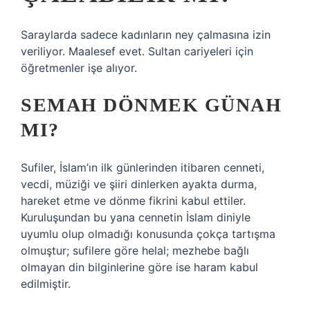
Saraylarda sadece kadınların ney çalmasına izin
veriliyor. Maalesef evet. Sultan cariyeleri için
öğretmenler işe alıyor.
SEMAH DÖNMEK GÜNAH
MI?
Sufiler, İslam’ın ilk günlerinden itibaren cenneti,
vecdi, müziği ve şiiri dinlerken ayakta durma,
hareket etme ve dönme fikrini kabul ettiler.
Kuruluşundan bu yana cennetin İslam diniyle
uyumlu olup olmadığı konusunda çokça tartışma
olmuştur; sufilere göre helal; mezhebe bağlı
olmayan din bilginlerine göre ise haram kabul
edilmiştir.