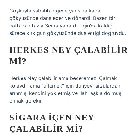
Coşkuyla sabahtan gece yarısına kadar
gökyüzünde dans eder ve dönerdi. Bazen bir
haftadan fazla Sema yapardı. Ilgın’da kaldığı
sürece kırk gün gökyüzünde dua ettiği doğruydu.
HERKES NEY ÇALABILIR
MI?
Herkes Ney çalabilir ama beceremez. Çalmak
kolaydır ama “üflemek” için dünyevi arzulardan
arınmış, kendini yok etmiş ve ilahi aşkla dolmuş
olmak gerekir.
SIGARA IÇEN NEY
ÇALABILIR MI?