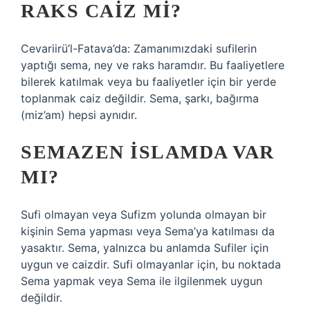
RAKS CAIZ MI?
Cevariirü’l-Fatava’da: Zamanımızdaki sufilerin
yaptığı sema, ney ve raks haramdır. Bu faaliyetlere
bilerek katılmak veya bu faaliyetler için bir yerde
toplanmak caiz değildir. Sema, şarkı, bağırma
(miz’am) hepsi aynıdır.
SEMAZEN İSLAMDA VAR
MI?
Sufi olmayan veya Sufizm yolunda olmayan bir
kişinin Sema yapması veya Sema’ya katılması da
yasaktır. Sema, yalnızca bu anlamda Sufiler için
uygun ve caizdir. Sufi olmayanlar için, bu noktada
Sema yapmak veya Sema ile ilgilenmek uygun
değildir.