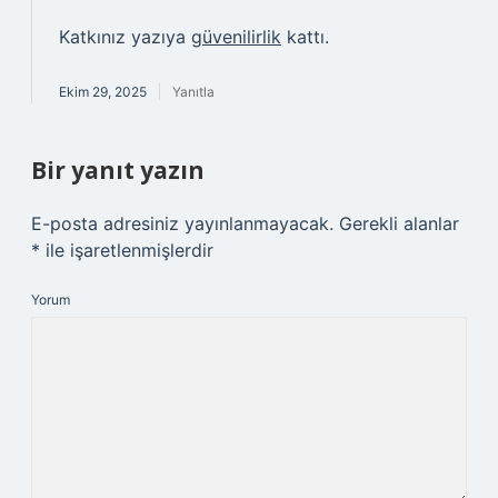
Katkınız yazıya
güvenilirlik
kattı.
Ekim 29, 2025
Yanıtla
Bir yanıt yazın
E-posta adresiniz yayınlanmayacak.
Gerekli alanlar
*
ile işaretlenmişlerdir
Yorum