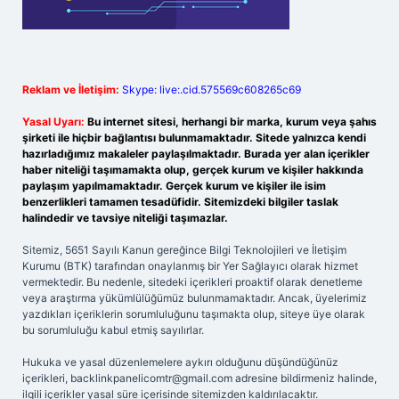
Reklam ve İletişim:
Skype: live:.cid.575569c608265c69
Yasal Uyarı:
Bu internet sitesi, herhangi bir marka, kurum veya şahıs
şirketi ile hiçbir bağlantısı bulunmamaktadır. Sitede yalnızca kendi
hazırladığımız makaleler paylaşılmaktadır. Burada yer alan içerikler
haber niteliği taşımamakta olup, gerçek kurum ve kişiler hakkında
paylaşım yapılmamaktadır. Gerçek kurum ve kişiler ile isim
benzerlikleri tamamen tesadüfidir. Sitemizdeki bilgiler taslak
halindedir ve tavsiye niteliği taşımazlar.
Sitemiz, 5651 Sayılı Kanun gereğince Bilgi Teknolojileri ve İletişim
Kurumu (BTK) tarafından onaylanmış bir Yer Sağlayıcı olarak hizmet
vermektedir. Bu nedenle, sitedeki içerikleri proaktif olarak denetleme
veya araştırma yükümlülüğümüz bulunmamaktadır. Ancak, üyelerimiz
yazdıkları içeriklerin sorumluluğunu taşımakta olup, siteye üye olarak
bu sorumluluğu kabul etmiş sayılırlar.
Hukuka ve yasal düzenlemelere aykırı olduğunu düşündüğünüz
içerikleri,
backlinkpanelicomtr@gmail.com
adresine bildirmeniz halinde,
ilgili içerikler yasal süre içerisinde sitemizden kaldırılacaktır.