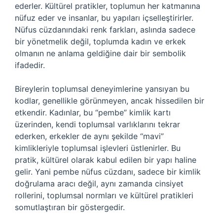
ederler. Kültürel pratikler, toplumun her katmanına
nüfuz eder ve insanlar, bu yapıları içselleştirirler.
Nüfus cüzdanındaki renk farkları, aslında sadece
bir yönetmelik değil, toplumda kadın ve erkek
olmanın ne anlama geldiğine dair bir sembolik
ifadedir.
Bireylerin toplumsal deneyimlerine yansıyan bu
kodlar, genellikle görünmeyen, ancak hissedilen bir
etkendir. Kadınlar, bu “pembe” kimlik kartı
üzerinden, kendi toplumsal varlıklarını tekrar
ederken, erkekler de aynı şekilde “mavi”
kimlikleriyle toplumsal işlevleri üstlenirler. Bu
pratik, kültürel olarak kabul edilen bir yapı haline
gelir. Yani pembe nüfus cüzdanı, sadece bir kimlik
doğrulama aracı değil, aynı zamanda cinsiyet
rollerini, toplumsal normları ve kültürel pratikleri
somutlaştıran bir göstergedir.