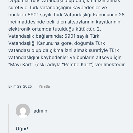
Doğumla Türk vatandaşı olup da çıkma izni almak
suretiyle Türk vatandaşlığını kaybedenler ve
bunların 5901 sayılı Türk Vatandaşlığı Kanununun 28
inci maddesinde belirtilen altsoylarının kayıtlarının
elektronik ortamda tutulduğu kütüktür. 2.
Vatandaşlık bağlamında: 5901 sayılı Türk
Vatandaşlığı Kanunu’na göre, doğumla Türk
vatandaşı olup da çıkma izni almak suretiyle Türk
vatandaşlığını kaybedenler ve bunların altsoyu için
“Mavi Kart” (eski adıyla “Pembe Kart”) verilmektedir
.
Ekim 29, 2025
Yanıtla
admin
Uğur!