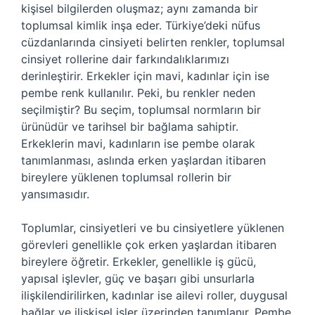
kişisel bilgilerden oluşmaz; aynı zamanda bir
toplumsal kimlik inşa eder. Türkiye’deki nüfus
cüzdanlarında cinsiyeti belirten renkler, toplumsal
cinsiyet rollerine dair farkındalıklarımızı
derinleştirir. Erkekler için mavi, kadınlar için ise
pembe renk kullanılır. Peki, bu renkler neden
seçilmiştir? Bu seçim, toplumsal normların bir
ürünüdür ve tarihsel bir bağlama sahiptir.
Erkeklerin mavi, kadınların ise pembe olarak
tanımlanması, aslında erken yaşlardan itibaren
bireylere yüklenen toplumsal rollerin bir
yansımasıdır.
Toplumlar, cinsiyetleri ve bu cinsiyetlere yüklenen
görevleri genellikle çok erken yaşlardan itibaren
bireylere öğretir. Erkekler, genellikle iş gücü,
yapısal işlevler, güç ve başarı gibi unsurlarla
ilişkilendirilirken, kadınlar ise ailevi roller, duygusal
bağlar ve ilişkisel işler üzerinden tanımlanır. Pembe