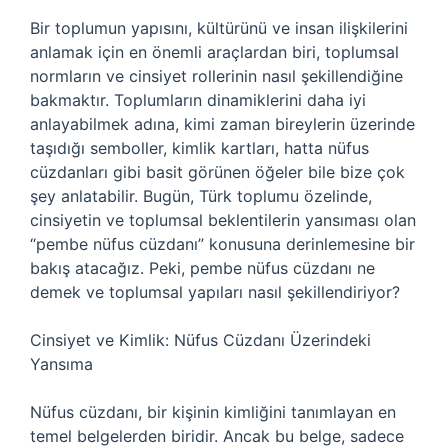
Bir toplumun yapısını, kültürünü ve insan ilişkilerini
anlamak için en önemli araçlardan biri, toplumsal
normların ve cinsiyet rollerinin nasıl şekillendiğine
bakmaktır. Toplumların dinamiklerini daha iyi
anlayabilmek adına, kimi zaman bireylerin üzerinde
taşıdığı semboller, kimlik kartları, hatta nüfus
cüzdanları gibi basit görünen öğeler bile bize çok
şey anlatabilir. Bugün, Türk toplumu özelinde,
cinsiyetin ve toplumsal beklentilerin yansıması olan
“pembe nüfus cüzdanı” konusuna derinlemesine bir
bakış atacağız. Peki, pembe nüfus cüzdanı ne
demek ve toplumsal yapıları nasıl şekillendiriyor?
Cinsiyet ve Kimlik: Nüfus Cüzdanı Üzerindeki
Yansıma
Nüfus cüzdanı, bir kişinin kimliğini tanımlayan en
temel belgelerden biridir. Ancak bu belge, sadece