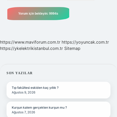
https://www.maviforum.com.tr
https://yoyuncak.com.tr
https://ykelektrikistanbul.com.tr
Sitemap
SIDEBAR
SON YAZILAR
Tıp fakültesi eskiden kaç yıllık ?
Ağustos 9, 2026
Kurşun kalem gerçekten kurşun mu ?
Ağustos 7, 2026