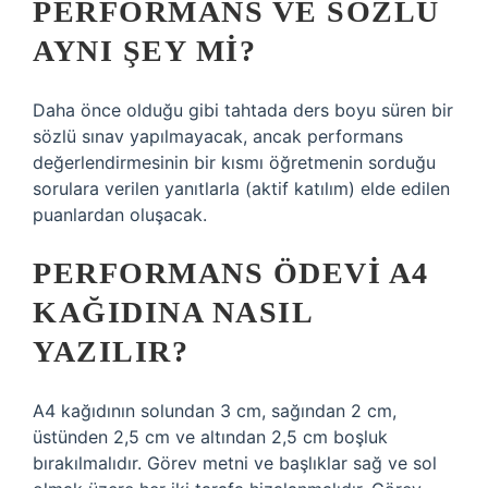
PERFORMANS VE SÖZLÜ
AYNI ŞEY MI?
Daha önce olduğu gibi tahtada ders boyu süren bir
sözlü sınav yapılmayacak, ancak performans
değerlendirmesinin bir kısmı öğretmenin sorduğu
sorulara verilen yanıtlarla (aktif katılım) elde edilen
puanlardan oluşacak.
PERFORMANS ÖDEVI A4
KAĞIDINA NASIL
YAZILIR?
A4 kağıdının solundan 3 cm, sağından 2 cm,
üstünden 2,5 cm ve altından 2,5 cm boşluk
bırakılmalıdır. Görev metni ve başlıklar sağ ve sol