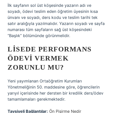
İlk sayfanın sol üst köşesinde yazarın adı ve
soyadı, ödevi teslim eden öğretim üyesinin kısa
ünvanı ve soyadı, ders kodu ve teslim tarihi tek
satır aralığıyla yazılmalıdır. Yazarın soyadı ve sayfa
numarası tüm sayfaların sağ üst köşesindeki
“Başlık” bölümünde görünmelidir.
LISEDE PERFORMANS
ÖDEVI VERMEK
ZORUNLU MU?
Yeni yayımlanan Ortaöğretim Kurumları
Yönetmeliğinin 50. maddesine göre, öğrencilerin
yarıyıl içerisinde her dersten bir kredilik ders/ödev
tamamlamaları gerekmektedir.
Tavsiyeli Bağlantılar:
Ön Pişirme Nedir