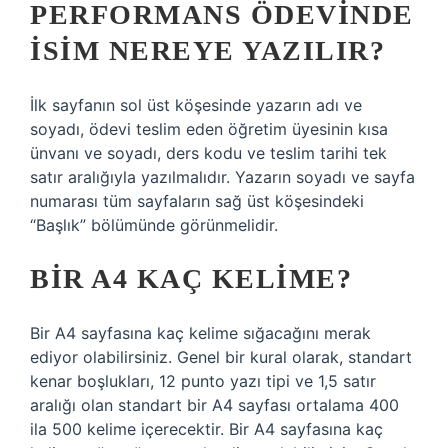
PERFORMANS ÖDEVINDE
ISIM NEREYE YAZILIR?
İlk sayfanın sol üst köşesinde yazarın adı ve
soyadı, ödevi teslim eden öğretim üyesinin kısa
ünvanı ve soyadı, ders kodu ve teslim tarihi tek
satır aralığıyla yazılmalıdır. Yazarın soyadı ve sayfa
numarası tüm sayfaların sağ üst köşesindeki
“Başlık” bölümünde görünmelidir.
BIR A4 KAÇ KELIME?
Bir A4 sayfasına kaç kelime sığacağını merak
ediyor olabilirsiniz. Genel bir kural olarak, standart
kenar boşlukları, 12 punto yazı tipi ve 1,5 satır
aralığı olan standart bir A4 sayfası ortalama 400
ila 500 kelime içerecektir. Bir A4 sayfasına kaç