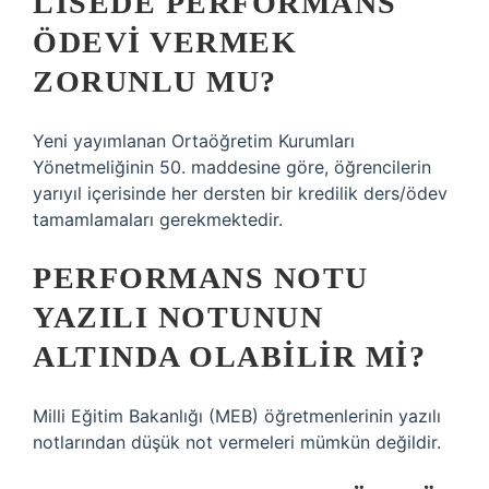
LISEDE PERFORMANS
ÖDEVI VERMEK
ZORUNLU MU?
Yeni yayımlanan Ortaöğretim Kurumları
Yönetmeliğinin 50. maddesine göre, öğrencilerin
yarıyıl içerisinde her dersten bir kredilik ders/ödev
tamamlamaları gerekmektedir.
PERFORMANS NOTU
YAZILI NOTUNUN
ALTINDA OLABILIR MI?
Milli Eğitim Bakanlığı (MEB) öğretmenlerinin yazılı
notlarından düşük not vermeleri mümkün değildir.