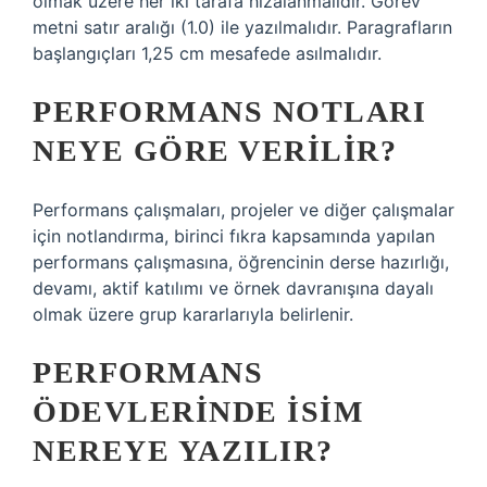
olmak üzere her iki tarafa hizalanmalıdır. Görev
metni satır aralığı (1.0) ile yazılmalıdır. Paragrafların
başlangıçları 1,25 cm mesafede asılmalıdır.
PERFORMANS NOTLARI
NEYE GÖRE VERILIR?
Performans çalışmaları, projeler ve diğer çalışmalar
için notlandırma, birinci fıkra kapsamında yapılan
performans çalışmasına, öğrencinin derse hazırlığı,
devamı, aktif katılımı ve örnek davranışına dayalı
olmak üzere grup kararlarıyla belirlenir.
PERFORMANS
ÖDEVLERINDE ISIM
NEREYE YAZILIR?