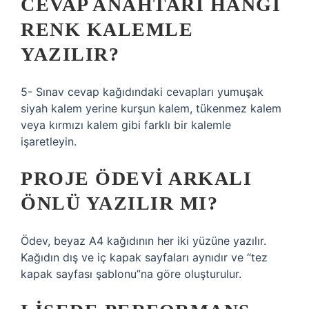
CEVAP ANAHTARI HANGI
RENK KALEMLE
YAZILIR?
5- Sınav cevap kağıdındaki cevapları yumuşak
siyah kalem yerine kurşun kalem, tükenmez kalem
veya kırmızı kalem gibi farklı bir kalemle
işaretleyin.
PROJE ÖDEVI ARKALI
ÖNLÜ YAZILIR MI?
Ödev, beyaz A4 kağıdının her iki yüzüne yazılır.
Kağıdın dış ve iç kapak sayfaları aynıdır ve “tez
kapak sayfası şablonu”na göre oluşturulur.