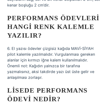
kenar boşluğu 2 cm’dir.
PERFORMANS ÖDEVLERI
HANGI RENK KALEMLE
YAZILIR?
6. El yazısı ödevler çizgisiz kağıda MAVİ-SİYAH
pilot kalemle yazılmalıdır. Vurgulanması gereken
alanlar için kırmızı iğne kalem kullanılmalıdır.
Önemli not: Kağıdın yalnızca bir tarafına
yazmalısınız, aksi takdirde yazı üst üste gelir ve
anlaşılması zorlaşır.
LISEDE PERFORMANS
ÖDEVI NEDIR?