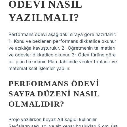
ÖDEVI NASIL
YAZILMALI?
Performans ödevi aşağıdaki sıraya göre hazırlanır:
1- Konu ve beklenen performans dikkatlice okunur
ve açıklığa kavuşturulur. 2- Öğretmenin talimatları
ve ödevler dikkatlice okunur. 3- Ödev türüne göre
bir plan hazırlanır. Plan dahilinde veriler toplanır ve
matematiksel işlemler yapılır.
PERFORMANS ÖDEVI
SAYFA DÜZENI NASIL
OLMALIDIR?
Proje yazılırken beyaz A4 kağıdı kullanılır.
Sayfaların sağ, sol ve alt kenar boşlukları 2 cm, üst