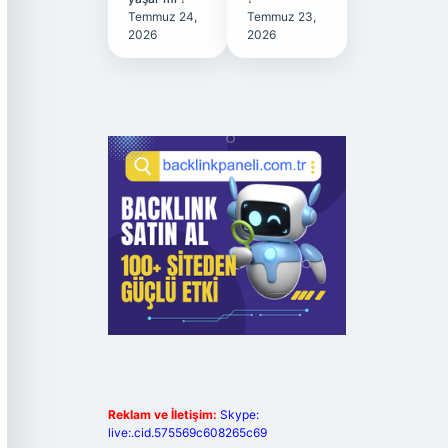
Temmuz 24,
Temmuz 23,
2026
2026
Reklam ve İletişim:
Skype:
live:.cid.575569c608265c69