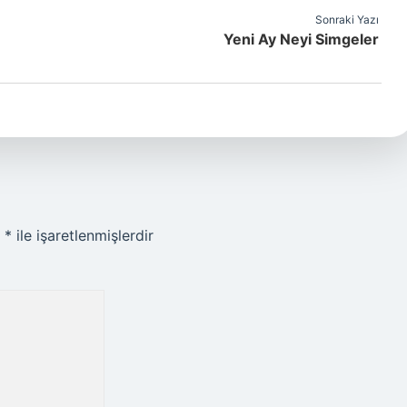
Sonraki Yazı
Yeni Ay Neyi Simgeler
r
*
ile işaretlenmişlerdir