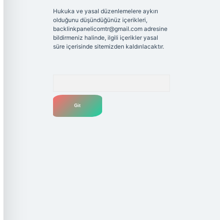
Hukuka ve yasal düzenlemelere aykırı
olduğunu düşündüğünüz içerikleri,
backlinkpanelicomtr@gmail.com
adresine
bildirmeniz halinde, ilgili içerikler yasal
süre içerisinde sitemizden kaldırılacaktır.
Arama