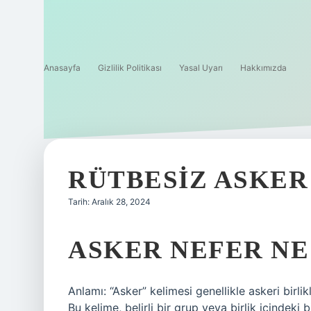
Anasayfa
Gizlilik Politikası
Yasal Uyarı
Hakkımızda
RÜTBESIZ ASKER
Tarih: Aralık 28, 2024
ASKER NEFER N
Anlamı: “Asker” kelimesi genellikle askeri birli
Bu kelime, belirli bir grup veya birlik içindeki 