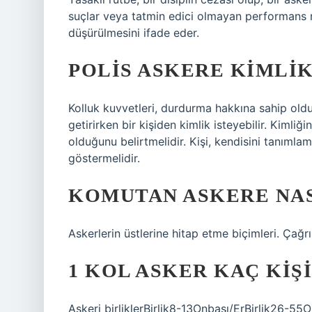
suçlar veya tatmin edici olmayan performans n
düşürülmesini ifade eder.
POLIS ASKERE KIMLIK
Kolluk kuvvetleri, durdurma hakkına sahip oldu
getirirken bir kişiden kimlik isteyebilir. Kimliği
olduğunu belirtmelidir. Kişi, kendisini tanımlam
göstermelidir.
KOMUTAN ASKERE NAS
Askerlerin üstlerine hitap etme biçimleri. Çağrı
1 KOL ASKER KAÇ KIŞ
Askeri birliklerBirlik8-13Onbaşı/ErBirlik26