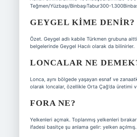
Teğmen/Yüzbaşı/BinbaşıTabur300-1.300Binbaşı
GEYGEL KIME DENIR?
Özet. Geygel adlı kabile Türkmen grubuna aittir
belgelerinde Geygel Hacılı olarak da bilinirler.
LONCALAR NE DEMEK
Lonca, aynı bölgede yaşayan esnaf ve zanaatka
olarak loncalar, özellikle Orta Çağ’da üretimi
FORA NE?
Yelkenleri açmak. Toplanmış yelkenleri bıraka
ifadesi basitçe şu anlama gelir: yelken açılmış