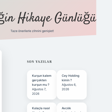
eğin Hikaye Günlüğü
Taze önerilerle zihnini genişlet!
elexbet
tülipbet
SIDEBAR
SON YAZILAR
Kurşun kalem
Cey Holding
gerçekten
kimin ?
kurşun mu ?
Ağustos 6,
Ağustos 7,
2026
2026
Kulaçla nasıl
Avcılık