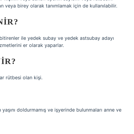
nsan veya birey olarak tanımlamak için de kullanılabilir.
NIR?
 bitirenler ile yedek subay ve yedek astsubay adayı
zmetlerini er olarak yaparlar.
IR?
 rütbesi olan kişi.
on yaşını doldurmamış ve işyerinde bulunmaları anne ve