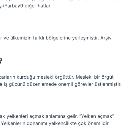
/Yarbay9 diğer hatlar
 ve ülkemizin farklı bölgelerine yerleşmiştir. Arşiv
?
rların kurduğu mesleki örgüttür. Mesleki bir örgüt
 ve iş gücünü düzenlemede önemli görevler üstlenmiştir.
rak yelkenleri açmak anlamına gelir. “Yelken açmak”
. Yelkenlerin donanımı yelkencilikte çok önemlidir.