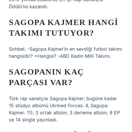
Ödülü’nü kazandı.
SAGOPA KAJMER HANGI
TAKIMI TUTUYOR?
Sohbet. -Sagopa Kajmer’in en sevdiği futbol takımı
hangisidir? +Hangisi? -ABD Kadın Milli Takımı.
SAGOPANIN KAÇ
PARÇASI VAR?
Türk rap sanatçısı Sagopa Kajmer; bugüne kadar
15 stüdyo albümü (Armed Forces: 4, Sagopa
Kajmer: 11), 3 ortak albüm, 3 derleme albüm, 8 EP
ve 14 single yayınladı.