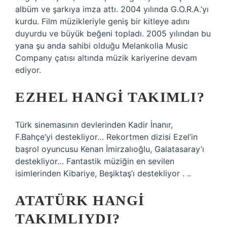
albüm ve şarkıya imza attı. 2004 yılında G.O.R.A.’yı
kurdu. Film müzikleriyle geniş bir kitleye adını
duyurdu ve büyük beğeni topladı. 2005 yılından bu
yana şu anda sahibi olduğu Melankolia Music
Company çatısı altında müzik kariyerine devam
ediyor.
EZHEL HANGI TAKIMLI?
Türk sinemasının devlerinden Kadir İnanır,
F.Bahçe’yi destekliyor… Rekortmen dizisi Ezel’in
başrol oyuncusu Kenan İmirzalıoğlu, Galatasaray’ı
destekliyor… Fantastik müziğin en sevilen
isimlerinden Kibariye, Beşiktaş’ı destekliyor . ..
ATATÜRK HANGI
TAKIMLIYDI?