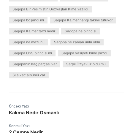
Sagopa Bir Pesimistin Gözyaşları Kime Yazıldı
Sagopa boşandı mı
Sagopa Kajmer hangi takımı tutuyor
Sagopa Kajmer tarzı nedir
Sagopa ne birincisi
Sagopa ne mezunu
Sagopa ne zaman ünlü oldu
Sagopa ÖSS birincisi mi
Sagopa vasiyeti kime yazdı
Sagopanın kaç parçası var
Serpil Özyavuz öldü mü
Sıla kaç albümü var
Önceki Yazı
Kakma Nedir Osmanlı
Sonraki Yazı
2 Cemre Nedir