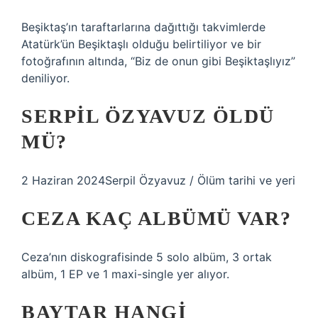
Beşiktaş’ın taraftarlarına dağıttığı takvimlerde
Atatürk’ün Beşiktaşlı olduğu belirtiliyor ve bir
fotoğrafının altında, “Biz de onun gibi Beşiktaşlıyız”
deniliyor.
SERPIL ÖZYAVUZ ÖLDÜ
MÜ?
2 Haziran 2024Serpil Özyavuz / Ölüm tarihi ve yeri
CEZA KAÇ ALBÜMÜ VAR?
Ceza’nın diskografisinde 5 solo albüm, 3 ortak
albüm, 1 EP ve 1 maxi-single yer alıyor.
BAYTAR HANGI