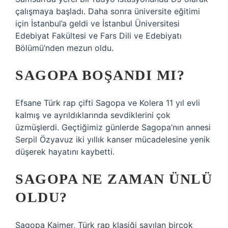
çalışmaya başladı. Daha sonra üniversite eğitimi
için İstanbul’a geldi ve İstanbul Üniversitesi
Edebiyat Fakültesi ve Fars Dili ve Edebiyatı
Bölümü’nden mezun oldu.
SAGOPA BOŞANDI MI?
Efsane Türk rap çifti Sagopa ve Kolera 11 yıl evli
kalmış ve ayrıldıklarında sevdiklerini çok
üzmüşlerdi. Geçtiğimiz günlerde Sagopa’nın annesi
Serpil Özyavuz iki yıllık kanser mücadelesine yenik
düşerek hayatını kaybetti.
SAGOPA NE ZAMAN ÜNLÜ
OLDU?
Sagopa Kajmer, Türk rap klasiği sayılan birçok