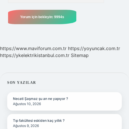
https://www.maviforum.com.tr
https://yoyuncak.com.tr
https://ykelektrikistanbul.com.tr
Sitemap
SIDEBAR
SON YAZILAR
Necati Şaşmaz şu an ne yapıyor ?
Ağustos 10, 2026
Tıp fakültesi eskiden kaç yıllık ?
Ağustos 9, 2026