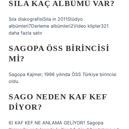
SILA KAÇ ALBÜMÜ VAR?
Sıla diskografisiSıla in 2011Stüdyo
albümleri7Derleme albümleri2Video klipler321
daha fazla satır
SAGOPA ÖSS BIRINCISI
MI?
Sagopa Kajmer, 1996 yılında ÖSS Türkiye birincisi
oldu.
SAGO NEDEN KAF KEF
DIYOR?
6) KAF KEF NE ANLAMA GELİYOR? Sagopa