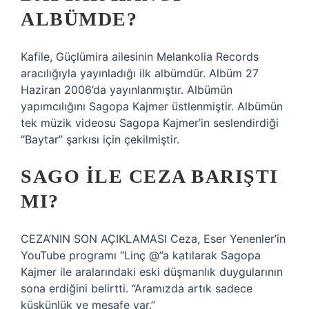
ALBÜMDE?
Kafile, Güçlümira ailesinin Melankolia Records
aracılığıyla yayınladığı ilk albümdür. Albüm 27
Haziran 2006’da yayınlanmıştır. Albümün
yapımcılığını Sagopa Kajmer üstlenmiştir. Albümün
tek müzik videosu Sagopa Kajmer’in seslendirdiği
“Baytar” şarkısı için çekilmiştir.
SAGO ILE CEZA BARIŞTI
MI?
CEZA’NIN SON AÇIKLAMASI Ceza, Eser Yenenler’in
YouTube programı “Linç @”a katılarak Sagopa
Kajmer ile aralarındaki eski düşmanlık duygularının
sona erdiğini belirtti. “Aramızda artık sadece
küskünlük ve mesafe var.”